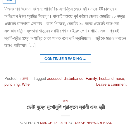
নিজস্ব প্রতিবেদন, বর্ধমান: পারিবারিক অশান্তির জেরে স্ত্রীর নাকে বঁটি চালানোর
অভিযোগ উঠল স্বামীর বিরুদ্ধে। ঘটনাটি ঘটেছে পূর্ব বর্ধমান জেলার মেমারির ১০ নম্বর
ওয়ার্ডের তালপাতা এলাকায়। জানা গিয়েছে, মেমারির ১০ নম্বর ওয়ার্ডের তালপাতা
এলাকার বাসিন্দা সুলতানা খাতুনের স্বামী শেখ ওবাইদুল পেশায় গাড়িচালক। প্রায়ই
স্বামী-স্ত্রীর মধ্যে অশান্তি লেগে থাকত বলে দাবি স্থানীয়দের। স্ত্রীকে মারধর করতেন
বলেও অভিযোগ […]
CONTINUE READING
→
Posted in
জেলা
|
Tagged
accused
,
disturbance
,
Family
,
husband
,
nose
,
punching
,
Wife
Leave a comment
জেলা
ভোট যুদ্ধে মুখোমুখি প্রাক্তন স্বামী এবং স্ত্রী
POSTED ON
MARCH 13, 2024
BY
DAKSHINESWARI BASU