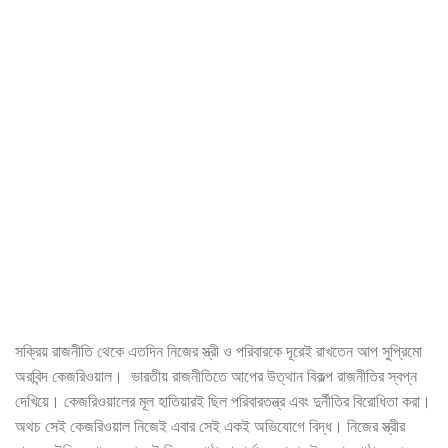
সক্রিয় রাজনীতি থেকে এতদিন নিজের স্ত্রী ও পরিবারকে দূরেই রাখতেন আপ সুপ্রিমো
অরবিন্দ কেজরিওয়াল। ভারতীয় রাজনীতিতে আপের উত্থান বিকল্প রাজনীতির স্বপ্ন
দেখিয়ে। কেজরিওয়ালের মূল হাতিয়ারই ছিল পরিবারতন্ত্র এবং দুর্নীতির বিরোধিতা করা।
অথচ সেই কেজরিওয়াল নিজেই এবার সেই একই অভিযোগে বিদ্ধ। নিজের স্ত্রীর