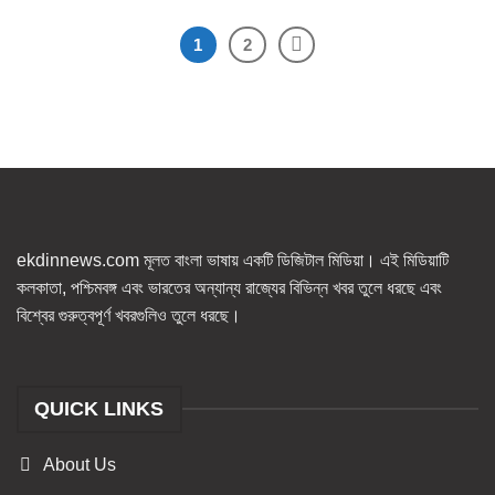
1
2
ekdinnews.com মূলত বাংলা ভাষায় একটি ডিজিটাল মিডিয়া। এই মিডিয়াটি
কলকাতা, পশ্চিমবঙ্গ এবং ভারতের অন্যান্য রাজ্যের বিভিন্ন খবর তুলে ধরছে এবং
বিশ্বের গুরুত্বপূর্ণ খবরগুলিও তুলে ধরছে।
QUICK LINKS
About Us