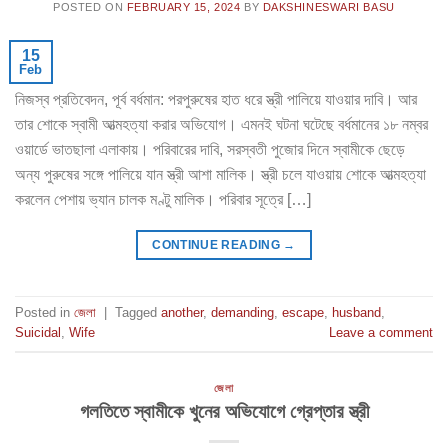
POSTED ON
FEBRUARY 15, 2024
BY
DAKSHINESWARI BASU
15
Feb
নিজস্ব প্রতিবেদন, পূর্ব বর্ধমান: পরপুরুষের হাত ধরে স্ত্রী পালিয়ে যাওয়ার দাবি। আর
তার শোকে স্বামী আত্মহত্যা করার অভিযোগ। এমনই ঘটনা ঘটেছে বর্ধমানের ১৮ নম্বর
ওয়ার্ডে ভাতছালা এলাকায়। পরিবারের দাবি, সরস্বতী পুজোর দিনে স্বামীকে ছেড়ে
অন্য পুরুষের সঙ্গে পালিয়ে যান স্ত্রী আশা মালিক। স্ত্রী চলে যাওয়ায় শোকে আত্মহত্যা
করলেন পেশায় ভ্যান চালক মণ্টু মালিক। পরিবার সূত্রে […]
CONTINUE READING
→
Posted in
জেলা
|
Tagged
another
,
demanding
,
escape
,
husband
,
Suicidal
,
Wife
Leave a comment
জেলা
গলতিতে স্বামীকে খুনের অভিযোগে গ্রেপ্তার স্ত্রী