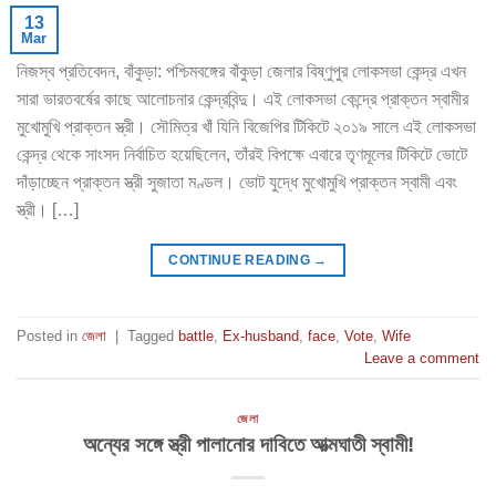
13
Mar
নিজস্ব প্রতিবেদন, বাঁকুড়া: পশ্চিমবঙ্গের বাঁকুড়া জেলার বিষ্ণুপুর লোকসভা কেন্দ্র এখন
সারা ভারতবর্ষের কাছে আলোচনার কেন্দ্রবিন্দু। এই লোকসভা কেন্দ্রে প্রাক্তন স্বামীর
মুখোমুখি প্রাক্তন স্ত্রী। সৌমিত্র খাঁ যিনি বিজেপির টিকিটে ২০১৯ সালে এই লোকসভা
কেন্দ্র থেকে সাংসদ নির্বাচিত হয়েছিলেন, তাঁরই বিপক্ষে এবারে তৃণমূলের টিকিটে ভোটে
দাঁড়াচ্ছেন প্রাক্তন স্ত্রী সুজাতা মণ্ডল। ভোট যুদ্ধে মুখোমুখি প্রাক্তন স্বামী এবং
স্ত্রী। […]
CONTINUE READING
→
Posted in
জেলা
|
Tagged
battle
,
Ex-husband
,
face
,
Vote
,
Wife
Leave a comment
জেলা
অন্যের সঙ্গে স্ত্রী পালানোর দাবিতে আত্মঘাতী স্বামী!