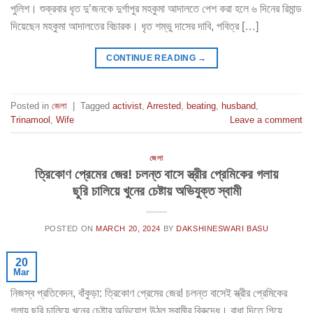
পুলিশ। শুক্রবার ধৃত দু’জনকে দুর্গাপুর মহকুমা আদালতে পেশ করা হলে ৬ দিনের রিমান্ড
দিয়েছেন মহকুমা আদালতের বিচারক। ধৃত শম্ভু দাসের দাবি, পবিত্র […]
CONTINUE READING
→
Posted in
জেলা
|
Tagged
activist
,
Arrested
,
beating
,
husband
,
Trinamool
,
Wife
Leave a comment
জেলা
ত্রিকোণ প্রেমের জের! চলন্ত বাসে স্ত্রীর প্রেমিকের গলায়
ছুরি চালিয়ে খুনের চেষ্টায় অভিযুক্ত স্বামী
POSTED ON
MARCH 20, 2024
BY
DAKSHINESWARI BASU
20
Mar
নিজস্ব প্রতিবেদন, বাঁকুড়া: ত্রিকোণ প্রেমের জের! চলন্ত বাসেই স্ত্রীর প্রেমিকের
গলায় ছুরি চালিয়ে খুনের চেষ্টার অভিযোগ উঠল স্বামীর বিরুদ্ধে। বাধা দিতে গিয়ে