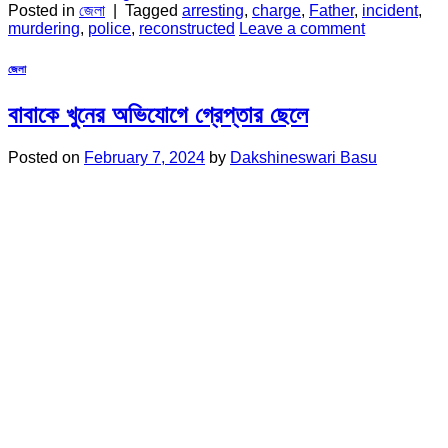
Posted in
জেলা
|
Tagged
arresting
,
charge
,
Father
,
incident
,
murdering
,
police
,
reconstructed
Leave a comment
জেলা
বাবাকে খুনের অভিযোগে গ্রেপ্তার ছেলে
Posted on
February 7, 2024
by
Dakshineswari Basu