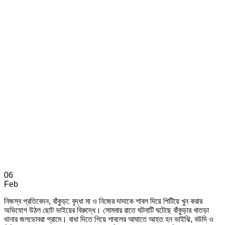
06
Feb
নিজস্ব প্রতিবেদন, বাঁকুড়া: বৃদ্ধা মা ও নিজের দাদাকে শাবল দিয়ে পিটিয়ে খুন করার
অভিযোগ উঠল ছোট ভাইয়ের বিরুদ্ধে। সোমবার রাতে ঘটনাটি ঘটেছে বাঁকুড়ার খাতড়া
থানার জলডোবরা গ্রামে। বাধা দিতে গিয়ে শাবলের আঘাতে আহত হন ভাইঝি, বউদি ও