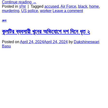
Continue reading
→
Posted in
দুনিয়া
|
Tagged
accused
,
Air Force
,
black
,
home
,
murdering
,
US police
,
worker
Leave a comment
জেলা
কুলটির ব্যবসায়ী খুনের অভিযোগে দশ দিনে ধৃত ২
Posted on
April 24, 2024
April 24, 2024
by
Dakshineswari
Basu