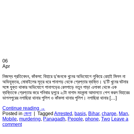
06
Apr
নিজস্ব প্রতিবেদন, কাঁকসা: বিহারে দু’জনকে খুনের অভিযোগে লুকিয়ে রেহাই মিলল না
অভিযুক্তর, মোবাইলের সূত্র ধরে পানাগড় থেকে গ্রেপ্তার ব্যক্তি। দু’টি খুনের ঘটনার
সঙ্গে যুক্ত থাকার অভিযোগে পানাগড়ের রেলপাড়ে নতুন পাড়া এলাকা থেকে এক
ব্যক্তিকে গ্রেপ্তার করে শনিবার দুপুরে ২টো নাগাদ মহকুমা আদালতে পেশ করল বিহারের
ভাগলপুরের নগাছিয়া থানার পুলিশ ও কাঁকসা থানার পুলিশ। নগাছিয়া থানার […]
Continue reading
→
Posted in
জেলা
|
Tagged
Arrested
,
basis
,
Bihar
,
charge
,
Man
,
Mobile
,
murdering
,
Panagadh
,
People
,
phone
,
Two
Leave a
comment