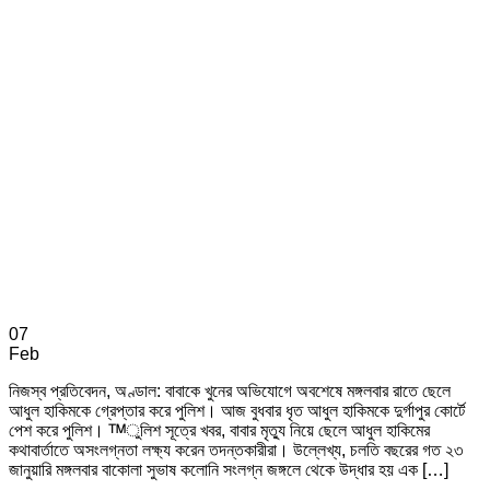
07
Feb
নিজস্ব প্রতিবেদন, অণ্ডাল: বাবাকে খুনের অভিযোগে অবশেষে মঙ্গলবার রাতে ছেলে
আধুল হাকিমকে গ্রেপ্তার করে পুলিশ। আজ বুধবার ধৃত আধুল হাকিমকে দুর্গাপুর কোর্টে
পেশ করে পুলিশ। ™ুলিশ সূত্রে খবর, বাবার মৃত্যু নিয়ে ছেলে আধুল হাকিমের
কথাবার্তাতে অসংলগ্নতা লক্ষ্য করেন তদন্তকারীরা। উল্লেখ্য, চলতি বছরের গত ২৩
জানুয়ারি মঙ্গলবার বাকোলা সুভাষ কলোনি সংলগ্ন জঙ্গলে থেকে উদ্ধার হয় এক […]