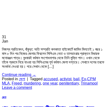
31
Jan
নিজস্ব প্রতিবেদন, বাঁকুড়া: অতি সম্প্রতি কলকাতা হাইকোর্টে জামিন মিলতেই ১ বছর ১
মাস ৮ দিন পর নিজের জেলায় ফিরলেন সিপিএম নেতা ও তালডাংরার প্রাক্তন বিধায়ক
মনোরঞ্জন পাত্র। বুধবারই বর্ধমান সংশোধনাগার থেকে তিনি মুক্তি পান। ওখান থেকে
তাঁকে প্রথমে নিয়ে যাওয়া হয় সিপিএমের পূর্ব বর্ধমান জেলা দপ্তরে। সেখানে দলের তরফে
সংবর্ধনা দেওয়া হয়। পরে সেখান থেকে […]
Continue reading
→
Posted in
জেলা
|
Tagged
accused
,
activist
,
bail
,
Ex-CPM
MLA
,
Freed
,
murdering
,
one year
,
penitentiary
,
Trinamool
Leave a comment
জেলা