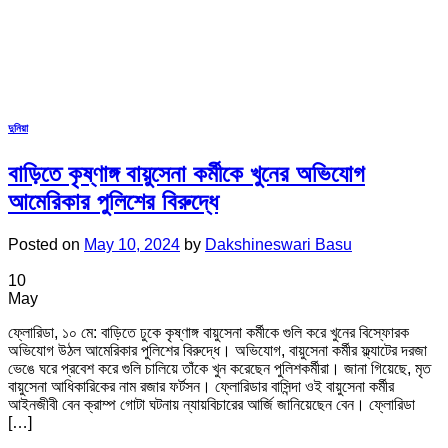
দুনিয়া
বাড়িতে কৃষ্ণাঙ্গ বায়ুসেনা কর্মীকে খুনের অভিযোগ
আমেরিকার পুলিশের বিরুদ্ধে
Posted on
May 10, 2024
by
Dakshineswari Basu
10
May
ফ্লোরিডা, ১০ মে: বাড়িতে ঢুকে কৃষ্ণাঙ্গ বায়ুসেনা কর্মীকে গুলি করে খুনের বিস্ফোরক
অভিযোগ উঠল আমেরিকার পুলিশের বিরুদ্ধে। অভিযোগ, বায়ুসেনা কর্মীর ফ্ল্যাটের দরজা
ভেঙে ঘরে প্রবেশ করে গুলি চালিয়ে তাঁকে খুন করেছেন পুলিশকর্মীরা। জানা গিয়েছে, মৃত
বায়ুসেনা আধিকারিকের নাম রজার ফর্টসন। ফ্লোরিডার বাসিন্দা ওই বায়ুসেনা কর্মীর
আইনজীবী বেন ক্রাম্প গোটা ঘটনায় ন্যায়বিচারের আর্জি জানিয়েছেন বেন। ফ্লোরিডা
[…]