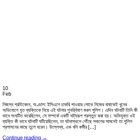
10
Feb
নিজস্ব প্রতিবেদন, অণ্ডাল: ইসিএলে চাকরি পাওয়ার লোভে নিজের বাবাকেই খুনের
অভিযোগে ধৃত ব্যক্তিকে নিয়ে এই ঘটনার পুনর্র্নিমাণ করল পুলিশ। এদিন ঘটনাটি তিনি কী
ভাবে সংঘটিত করেছিলেন, সে সম্পর্কে একটি নাট্যরূপ প্রস্তুত করা হয়। অভিযুক্ত ওই
ব্যক্তি কী ভাবে ঘটনাটি ঘটিয়েছিলেন, তা ঘটনাস্থলে পৌঁছে সকলের সামনেই তা পুলিশ
প্রশাসনের কাছে তুলে ধরেন। উল্লেখ্য, এক খনি কর্মীর […]
Continue reading
→