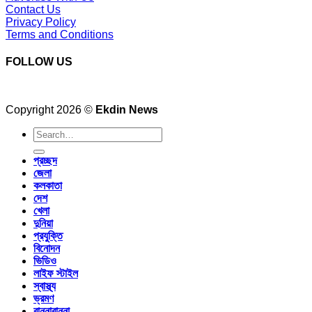
Contact Us
Privacy Policy
Terms and Conditions
FOLLOW US
Copyright 2026 ©
Ekdin News
প্রচ্ছদ
জেলা
কলকাতা
দেশ
খেলা
দুনিয়া
প্রযুক্তি
বিনোদন
ভিডিও
লাইফ স্টাইল
স্বাস্থ্য
ভ্রমণ
রান্নাবান্না