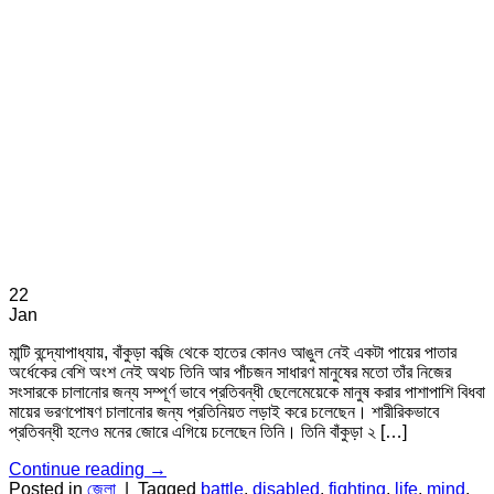
22
Jan
মান্টি বন্দ্যোপাধ্যায়, বাঁকুড়া কব্জি থেকে হাতের কোনও আঙুল নেই একটা পায়ের পাতার
অর্ধেকের বেশি অংশ নেই অথচ তিনি আর পাঁচজন সাধারণ মানুষের মতো তাঁর নিজের
সংসারকে চালানোর জন্য সম্পূর্ণ ভাবে প্রতিবন্ধী ছেলেমেয়েকে মানুষ করার পাশাপাশি বিধবা
মায়ের ভরণপোষণ চালানোর জন্য প্রতিনিয়ত লড়াই করে চলেছেন। শারীরিকভাবে
প্রতিবন্ধী হলেও মনের জোরে এগিয়ে চলেছেন তিনি। তিনি বাঁকুড়া ২ […]
Continue reading
→
Posted in
জেলা
|
Tagged
battle
,
disabled
,
fighting
,
life
,
mind
,