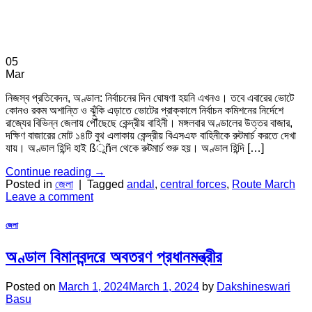
05
Mar
নিজস্ব প্রতিবেদন, অণ্ডাল: নির্বাচনের দিন ঘোষণা হয়নি এখনও। তবে এবারের ভোটে
কোনও রকম অশান্তি ও ঝুঁকি এড়াতে ভোটের প্রাক্কালে নির্বাচন কমিশনের নির্দেশে
রাজ্যের বিভিন্ন জেলায় পৌঁছেছে কেন্দ্রীয় বাহিনী। মঙ্গলবার অণ্ডালের উত্তর বাজার,
দক্ষিণ বাজারের মোট ১৪টি বুথ এলাকায় কেন্দ্রীয় বিএসএফ বাহিনীকে রুটমার্চ করতে দেখা
যায়। অণ্ডাল হিন্দি হাই ßুñল থেকে রুটমার্চ শুরু হয়। অণ্ডাল হিন্দি […]
Continue reading
→
Posted in
জেলা
|
Tagged
andal
,
central forces
,
Route March
Leave a comment
জেলা
অণ্ডাল বিমানবন্দরে অবতরণ প্রধানমন্ত্রীর
Posted on
March 1, 2024
March 1, 2024
by
Dakshineswari
Basu