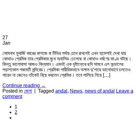
27
Jan
সোমনাথ মুখার্জি খবরের কাগজে বা টিভির পর্দায় চোখ রাখলেই এখন হামেশাই দেখা যায়
কোথাও প্রেমিক তার প্রেমিকার মুখে অ্যাসিড ঢেলেছে বা কোথাও ধর্ষণের কাণ্ড ঘটছে।
কিন্তু ভালোবাসা আজও বিদ্যমান। এমনই এক দৃষ্টান্তের ছবি সামনে এল অন্ডালের
পড়াশকোল পদ্মাবতী মন্দিরের। প্রেমিকা শারীরিকভাবে অক্ষম দু’পায়ে ভালোভাবে চলতেও
পারেন না জেনেও তাঁকেই বিয়ে করলেন প্রেমিক। তবে পালিয়ে গিয়ে […]
Continue reading
→
Posted in
জেলা
|
Tagged
andal
,
News
,
news of andal
Leave a
comment
1
2