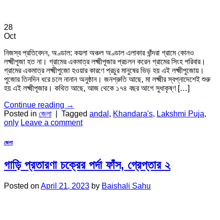
28
Oct
নিজস্ব প্রতিবেদন, অণ্ডাল: কয়লা অঞ্চল অণ্ডাল এলাকার খাঁন্দরা গ্রামে কোনও
লক্ষ্মীপূজা হত না। গ্রামের একমাত্র লক্ষ্মীপূজার প্রচলন করেন গ্রামের সিংহ পরিবার।
গ্রামের একমাত্র লক্ষ্মীপুজো হওয়ার কারণে প্রচুর মানুষের ভিড় হয় এই লক্ষ্মীপুজোয়।
পুজোর তিনদিন ধরে চলে নানান অনুষ্ঠান। জনশ্রুতি আছে, মা লক্ষ্মীর স্বপ্নাদেশেই শুরু
হয় এই লক্ষ্মীপূজার। কথিত আছে, আজ থেকে ১৭৪ বছর আগে সুধাকৃষ্ণ […]
Continue reading
→
Posted in
জেলা
|
Tagged
andal
,
Khandara's
,
Lakshmi Puja
,
only
Leave a comment
জেলা
গাড়ি প্রতারণা চক্রের পর্দা ফাঁস, গ্রেপ্তার ২
Posted on
April 21, 2023
by
Baishali Sahu