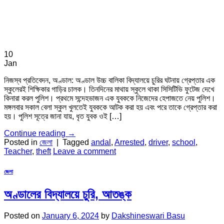
10
Jan
নিজস্ব প্রতিবেদন, অণ্ডাল: অণ্ডাল উচ্চ বালিকা বিদ্যালয়ে চুরির ঘটনায় গ্রেপ্তার এক
স্কুলেরই শিক্ষিকার গাড়ির চালক। তিনদিনের মাথায় স্কুলে থাকা সিসিটিভি ফুটেজ দেখে
কিনারা করল পুলিশ। প্রথমে সন্দেহভাজন এক যুবককে নিজেদের হেপাজতে নেয় পুলিশ।
মঙ্গলবার সকাল বেলা স্কুল খুলতেই যুবককে আটক করা হয় এবং পরে তাকে গ্রেপ্তার করা
হয়। পুলিশ সূত্রে জানা যায়, ধৃত যুবক ওই […]
Continue reading
→
Posted in
জেলা
|
Tagged
andal
,
Arrested
,
driver
,
school
,
Teacher
,
theft
Leave a comment
জেলা
অণ্ডালের বিদ্যালয়ে চুরি, আতঙ্ক
Posted on
January 6, 2024
by
Dakshineswari Basu