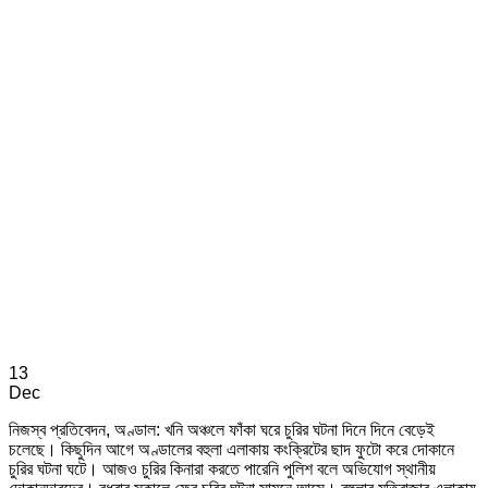
13
Dec
নিজস্ব প্রতিবেদন, অণ্ডাল: খনি অঞ্চলে ফাঁকা ঘরে চুরির ঘটনা দিনে দিনে বেড়েই
চলেছে। কিছুদিন আগে অণ্ডালের বহুলা এলাকায় কংক্রিটের ছাদ ফুটো করে দোকানে
চুরির ঘটনা ঘটে। আজও চুরির কিনারা করতে পারেনি পুলিশ বলে অভিযোগ স্থানীয়