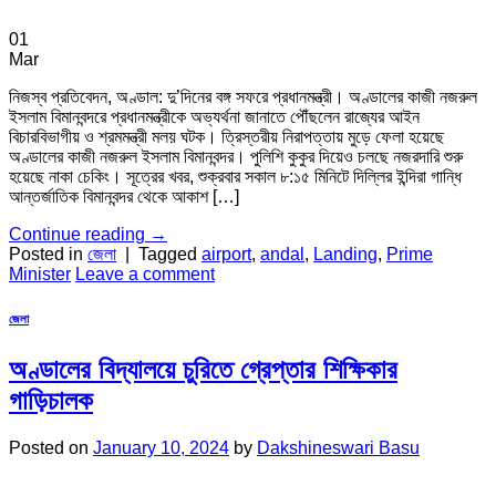
01
Mar
নিজস্ব প্রতিবেদন, অণ্ডাল: দু’দিনের বঙ্গ সফরে প্রধানমন্ত্রী। অণ্ডালের কাজী নজরুল
ইসলাম বিমানবন্দরে প্রধানমন্ত্রীকে অভ্যর্থনা জানাতে পৌঁছলেন রাজ্যের আইন
বিচারবিভাগীয় ও শ্রমমন্ত্রী মলয় ঘটক। ত্রিস্তরীয় নিরাপত্তায় মুড়ে ফেলা হয়েছে
অণ্ডালের কাজী নজরুল ইসলাম বিমানবন্দর। পুলিশি কুকুর দিয়েও চলছে নজরদারি শুরু
হয়েছে নাকা চেকিং। সূত্রের খবর, শুক্রবার সকাল ৮:১৫ মিনিটে দিল্লির ইন্দিরা গান্ধি
আন্তর্জাতিক বিমানবন্দর থেকে আকাশ […]
Continue reading
→
Posted in
জেলা
|
Tagged
airport
,
andal
,
Landing
,
Prime
Minister
Leave a comment
জেলা
অণ্ডালের বিদ্যালয়ে চুরিতে গ্রেপ্তার শিক্ষিকার
গাড়িচালক
Posted on
January 10, 2024
by
Dakshineswari Basu