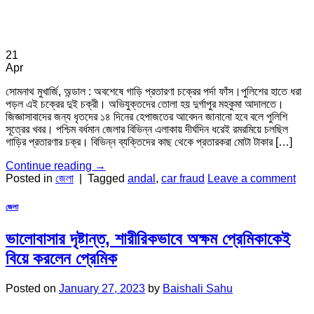
21
Apr
সোমনাথ মুখার্জি, অন্ডাল : অবশেষে গাড়ি প্রতারণা চক্রের পর্দা ফাঁস।পুলিশের হাতে ধরা
পড়ল এই চক্রের দুই চক্রী। অভিযুক্তদের তোলা হয় দুর্গাপুর মহকুমা আদালতে।
জিজ্ঞাসাবাদের জন্য ধৃতদের ১৪ দিনের হেপাজতের আবেদন জানানো হবে বলে পুলিশি
সূত্রের খবর। পশ্চিম বর্ধমান জেলার বিভিন্ন এলাকায় দীর্ঘদিন ধরেই রমরমিয়ে চলছিল
গাড়ির প্রতারণার চক্র। বিভিন্ন ব্যক্তিদের কাছ থেকে প্রতারকরা মোটা টাকার […]
Continue reading
→
Posted in
জেলা
|
Tagged
andal
,
car fraud
Leave a comment
জেলা
ভালোবাসার দৃষ্টান্ত, শারীরিকভাবে অক্ষম প্রেমিকাকেই
বিয়ে করলেন প্রেমিক
Posted on
January 27, 2023
by
Baishali Sahu