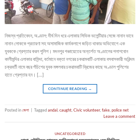
নিজস্ব প্রতিবেদন, অণ্ডাল: দীর্ঘ দিন ধরে এলাকায় সিভিক ভলেন্টিয়ার সেজে নানান ভাবে
নানান লোককে প্রতারণা সহ অসামাজিক কার্যকলাপে জড়িত থাকার অভিযোগে এক
যুবককে গ্রেপ্তার করল পুলিশ। মদনপুর পঞ্চায়েতের অন্তর্গত অণ্ডালের পলাশবোন
কালীমন্দির এলাকার বাসিন্দা, বর্তমানে বক্তা নগরের চকরামবাটি এলাকায় বসবাসকারী অরিন্দম
চক্রবর্তী নামে বছর পঁচিশের যুবক মঙ্গলবার চকরামবাটি ব্রিজের কাছে অণ্ডাল পুলিশের
হাতে গ্রেপ্তার হন। […]
CONTINUE READING
→
Posted in
জেলা
|
Tagged
andal
,
caught
,
Civic volunteer
,
fake
,
police net
Leave a comment
UNCATEGORIZED