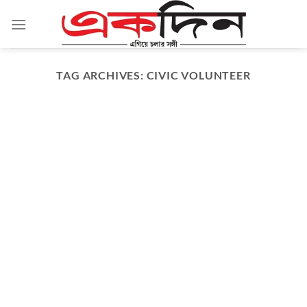
Skip
to
content
TAG ARCHIVES:
CIVIC VOLUNTEER