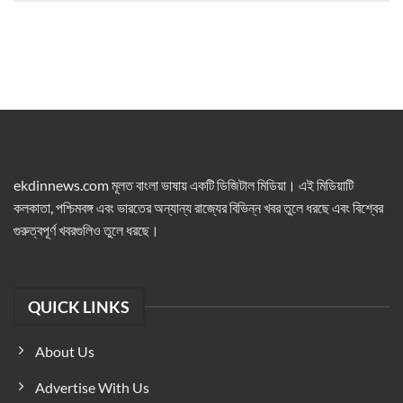
ekdinnews.com মূলত বাংলা ভাষায় একটি ডিজিটাল মিডিয়া। এই মিডিয়াটি
কলকাতা, পশ্চিমবঙ্গ এবং ভারতের অন্যান্য রাজ্যের বিভিন্ন খবর তুলে ধরছে এবং বিশ্বের
গুরুত্বপূর্ণ খবরগুলিও তুলে ধরছে।
QUICK LINKS
About Us
Advertise With Us