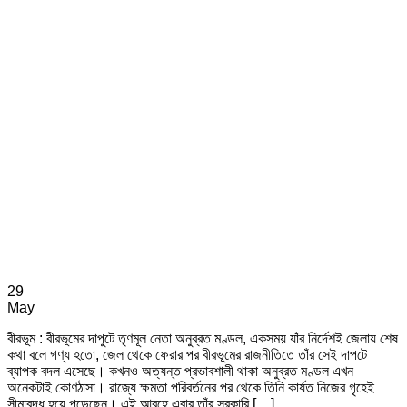
29
May
বীরভূম : বীরভূমের দাপুটে তৃণমূল নেতা অনুব্রত মণ্ডল, একসময় যাঁর নির্দেশই জেলায় শেষ
কথা বলে গণ্য হতো, জেল থেকে ফেরার পর বীরভূমের রাজনীতিতে তাঁর সেই দাপটে
ব্যাপক বদল এসেছে। কখনও অত্যন্ত প্রভাবশালী থাকা অনুব্রত মণ্ডল এখন
অনেকটাই কোণঠাসা। রাজ্যে ক্ষমতা পরিবর্তনের পর থেকে তিনি কার্যত নিজের গৃহেই
সীমাবদ্ধ হয়ে পড়েছেন। এই আবহে এবার তাঁর সরকারি […]