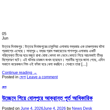
05
Jun
উত্তর দিনাজপুর : উত্তর দিনাজপুরের চাকুলিয়া এলাকায় শুক্রবার এক চাঞ্চল্যকর ঘটনা
প্রকাশ্যে এসেছে। সাহাপুর ২ নম্বর গ্রাম পঞ্চায়েতের পাগলপুর এলাকায় একটি
পরিত্যক্ত টিনের ঘরে মজুত রাখা বোমা খেলনা বল ভেবে খেলতে গিয়ে আচমকাই তীব্র
বিস্ফোরণ ঘটে। এই ঘটনায় চারজন জখম হয়েছেন। স্থানীয় সূত্রে জানা গেছে, এদিন
সকালে কয়েকজন শিশু ওই ফাঁকা ঘরে খেলা করছিল। সেখানে তারা […]
Continue reading
→
Posted in
জেলা
Leave a comment
জেলা
উচ্ছেদে গিয়ে বোলপুরে আক্রান্ত পূর্ত আধিকারিক
Posted on
June 4, 2026
June 4, 2026
by
News Desk