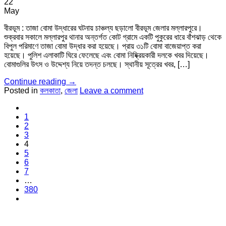
22
May
বীরভূম : তাজা বোমা উদ্ধারের ঘটনায় চাঞ্চল্য ছড়ালো বীরভূম জেলার মল্লারপুরে।
শুক্রবার সকালে মল্লারপুর থানার অন্তর্গত কোট গ্রামে একটি পুকুরের ধারে বাঁশঝাড় থেকে
বিপুল পরিমাণে তাজা বোমা উদ্ধার করা হয়েছে। প্রায় ৩১টি বোমা বাজেয়াপ্ত করা
হয়েছে। পুলিশ এলাকাটি ঘিরে ফেলেছে এবং বোমা নিষ্ক্রিয়কারী দলকে খবর দিয়েছে।
বোমাগুলির উৎস ও উদ্দেশ্য নিয়ে তদন্ত চলছে। স্থানীয় সূত্রের খবর, […]
Continue reading
→
Posted in
কলকাতা
,
জেলা
Leave a comment
1
2
3
4
5
6
7
…
380