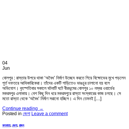
04
Jun
বোলপুর : রাস্তার উপরে থাকা ‘অবৈধ’ নির্মাণ উচ্ছেদ করতে গিয়ে বিক্ষোভের মুখে পড়লেন
পূর্ত দফতরে আধিকারিকেরা। তাঁদের একটি গাড়িতেও ভাঙচুর চালানো হয় বলে
অভিযোগ। বৃহস্পতিবার সকালে ঘটনাটি ঘটে বীরভূমের বোলপুর ১০ নম্বর ওয়ার্ডের
মকরমপুর এলাকায়। বেশ কিছু দিন ধরে মকরমপুরে রাস্তা সংস্কারের কাজ চলছে। সে
মতো রাস্তা থেকে ‘অবৈধ’ নির্মাণ সরানো হচ্ছিল। এ দিন তেমনই […]
Continue reading
→
Posted in
জেলা
Leave a comment
কলকাতা
,
জেলা
,
রাজ্য