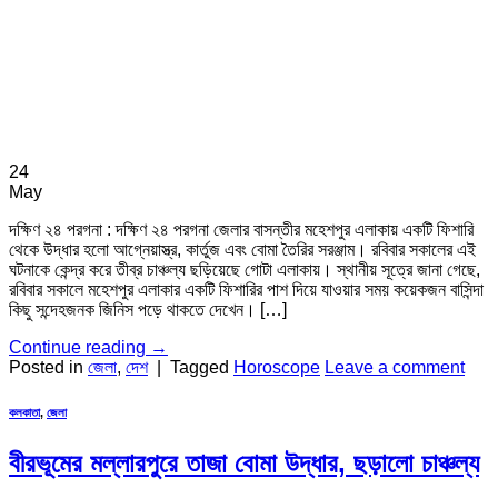
24
May
দক্ষিণ ২৪ পরগনা : দক্ষিণ ২৪ পরগনা জেলার বাসন্তীর মহেশপুর এলাকায় একটি ফিশারি
থেকে উদ্ধার হলো আগ্নেয়াস্ত্র, কার্তুজ এবং বোমা তৈরির সরঞ্জাম। রবিবার সকালের এই
ঘটনাকে কেন্দ্র করে তীব্র চাঞ্চল্য ছড়িয়েছে গোটা এলাকায়। স্থানীয় সূত্রে জানা গেছে,
রবিবার সকালে মহেশপুর এলাকার একটি ফিশারির পাশ দিয়ে যাওয়ার সময় কয়েকজন বাসিন্দা
কিছু সন্দেহজনক জিনিস পড়ে থাকতে দেখেন। […]
Continue reading
→
Posted in
জেলা
,
দেশ
|
Tagged
Horoscope
Leave a comment
কলকাতা
,
জেলা
বীরভূমের মল্লারপুরে তাজা বোমা উদ্ধার, ছড়ালো চাঞ্চল্য