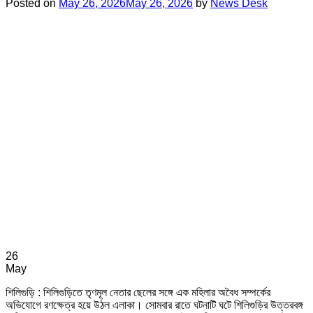
Posted on
May 26, 2026
May 26, 2026
by
News Desk
26
May
শিলিগুড়ি : শিলিগুড়িতে তৃণমূল নেতার ছেলের সঙ্গে এক মহিলার অবৈধ সম্পর্কের
অভিযোগে রণক্ষেত্র হয়ে উঠল এলাকা। সোমবার রাতে ঘটনাটি ঘটে শিলিগুড়ির উত্তরবঙ্গ