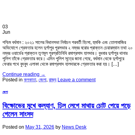
03
Jun
পশ্চিম বর্ধমান : ২০২১ সালের বিধানসভা নির্বাচন পরবর্তী হিংসা, হুমকি এবং তোলাবাজির
অভিযোগে গ্রেফতার হলেন দুর্গাপুর পুরসভার ২ নম্বর বরোর প্রাক্তন চেয়ারম্যান তথা ২০
নম্বর ওয়ার্ডের প্রাক্তন তৃণমূল পুরপ্রতিনিধি রমাপ্রসাদ হালদার। বুধবার দুর্গাপুর থানার
পুলিশ তাঁকে গ্রেফতার করে। এদিন পুলিশ সূত্রে জানা গেছে, বর্ধমান থেকে দুর্গাপুরে
ফেরার পথে বুদবুদ এলাকা থেকে রমাপ্রসাদ হালদারকে গ্রেফতার করা হয়। […]
Continue reading
→
Posted in
কলকাতা
,
জেলা
,
রাজ্য
Leave a comment
জেলা
বিক্ষোভের মুখে কল্যাণ, ঢিল লেগে মাথায় চোট পেয়ে পড়ে
গেলেন সাংসদ
Posted on
May 31, 2026
by
News Desk