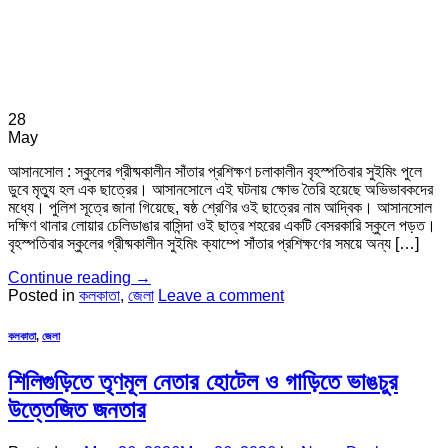
28
May
আসানসোল : স্কুলের গ্রীষ্মকালীন সাঁতার প্রশিক্ষণ চলাকালীন বৃহস্পতিবার সুইমিং পুলে
ডুবে মৃত্যু হল এক ছাত্রের। আসানসোলে এই ঘটনায় ক্ষোভ তৈরি হয়েছে অভিভাবকদের
মধ্যে। পুলিশ সূত্রে জানা গিয়েছে, ষষ্ঠ শ্রেণির ওই ছাত্রের নাম আদ্বিক। আসানসোল
দক্ষিণ থানার লোয়ার চেলিডাঙার বাসিন্দা ওই ছাত্র শহরের একটি বেসরকারি স্কুলে পড়ত।
বৃহস্পতিবার স্কুলের গ্রীষ্মকালীন সুইমিং ক্যাম্পে সাঁতার প্রশিক্ষণের সময়ে অন্য […]
Continue reading
→
Posted in
কলকাতা
,
জেলা
Leave a comment
কলকাতা
,
জেলা
শিলিগুড়িতে তৃণমূল নেতার হোটেল ও গাড়িতে ভাঙচুর
উত্তেজিত জনতার