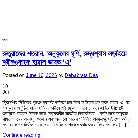
জেলা
রুতুরাজের শতরান, অনুকূলের ঘূর্ণি, রুদ্ধশ্বাস লড়াইয়ে
শ্রীলঙ্কাকে হারাল ভারত ‘এ’
Posted on
June 10, 2026
by
Debabrata Das
10
Jun
ত্রিদেশীয় সিরিজের প্রথম ম্যাচেই দুর্দান্ত জয় দিয়ে অভিযান শুরু করল ভারত ‘এ’ দল।
ডাম্বুলায় অনুষ্ঠিত হাড্ডাহাড্ডি লড়াইয়ে শ্রীলঙ্কা ‘এ’-কে ৮ রানে হারিয়ে টুর্নামেন্টে
শুভসূচনা করলেন তিলক বর্মার নেতৃত্বাধীন ভারতীয় ক্রিকেটাররা। ব্যাট হাতে রুতুরাজ
গায়কোয়াড়ের অনবদ্য শতরান এবং পরে বোলারদের সম্মিলিত পারফরম্যান্সই শেষ পর্যন্ত
ম্যাচের ভাগ্য নির্ধারণ করে দেয়। টস জিতে প্রথমে ব্যাট করার সিদ্ধান্ত নেয় […]
Continue reading
→