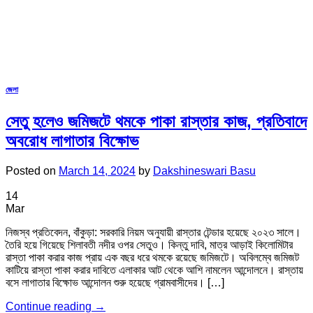
জেলা
সেতু হলেও জমিজটে থমকে পাকা রাস্তার কাজ, প্রতিবাদে
অবরোধ লাগাতার বিক্ষোভ
Posted on
March 14, 2024
by
Dakshineswari Basu
14
Mar
নিজস্ব প্রতিবেদন, বাঁকুড়া: সরকারি নিয়ম অনুযায়ী রাস্তার টেন্ডার হয়েছে ২০২৩ সালে।
তৈরি হয়ে গিয়েছে শিলাবতী নদীর ওপর সেতুও। কিন্তু দাবি, মাত্র আড়াই কিলোমিটার
রাস্তা পাকা করার কাজ প্রায় এক বছর ধরে থমকে রয়েছে জমিজটে। অবিলম্বে জমিজট
কাটিয়ে রাস্তা পাকা করার দাবিতে এলাকার আট থেকে আশি নামলেন আন্দোলনে। রাস্তায়
বসে লাগাতার বিক্ষোভ আন্দোলন শুরু হয়েছে গ্রামবাসীদের। […]
Continue reading
→