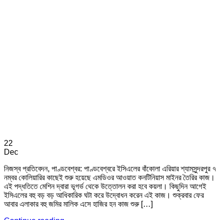
22
Dec
নিজস্ব প্রতিবেদন, পাণ্ডবেশ্বর: পাণ্ডবেশ্বরে ইসিএলের বাঁকোলা এরিয়ার শ্যামসুন্দরপুর ৭
নম্বর কোলিয়ারির কাছেই শুরু হয়েছে এমডিওর আওয়াত কনটিনিয়াস মাইনর তৈরির কাজ।
এই পদ্ধতিতে মেশিন দ্বারা ভূগর্ভ থেকে উত্তোলন করা হবে কয়লা। কিছুদিন আগেই
ইসিএলের বহু বড় বড় আধিকারিক ঘটা করে উদ্বোধন করেন এই কাজ। শুক্রবার ফের
আবার এলাকার বহু জমির মালিক এসে হাজির হন কাজ শুরু […]