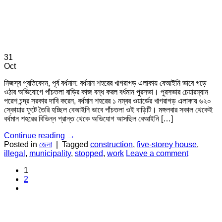
31
Oct
নিজস্ব প্রতিবেদন, পূর্ব বর্ধমান: বর্ধমান শহরের খাগরাগড় এলাকায় বেআইনি ভাবে গড়ে
ওঠার অভিযোগে পাঁচতলা বাড়ির কাজ বন্ধ করল বর্ধমান পুরসভা। পুরসভার চেয়ারম্যান
পরেশ চন্দ্র সরকার দাবি করেন, বর্ধমান শহরের ১ নম্বর ওয়ার্ডের খাগরাগড় এলাকায় ৬২০
স্কোয়ার ফুটে তৈরি হচ্ছিল বেআইনি ভাবে পাঁচতলা ওই বাড়িটি। মঙ্গলবার সকাল থেকেই
বর্ধমান শহরের বিভিন্ন প্রান্ত থেকে অভিযোগ আসছিল বেআইনি […]
Continue reading
→
Posted in
জেলা
|
Tagged
construction
,
five-storey house
,
illegal
,
municipality
,
stopped
,
work
Leave a comment
1
2