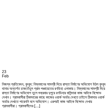
23
Feb
নিজস্ব প্রতিবেদন, বুদবুদ: নিম্নমানের সামগ্রী দিয়ে রাস্তা নির্মাণের অভিযোগ উঠল বুদবুদ
থানার অন্তর্গত চাকতেঁতুল গ্রাম পঞ্চায়েতের রণডিহা এলাকায়। নিম্নমানের সামগ্রী দিয়ে
রাস্তা নির্মাণের অভিযোগ তুলে শুক্রবার দুপুরে রণডিহার বাসিন্দারা কাজ আটকে বিক্ষোভ
দেখান। গ্রামবাসীরা ঠিকাদারের কাছে কাজের ওয়ার্ক অর্ডার দেখতে চাইলে ঠিকাদার ওয়ার্ক
অর্ডার দেখাতে পারেননি বলে অভিযোগ। এরপরই কাজ আটকে বিক্ষোভ দেখায়
গ্রামবাসীরা। গ্রামবাসীদের […]