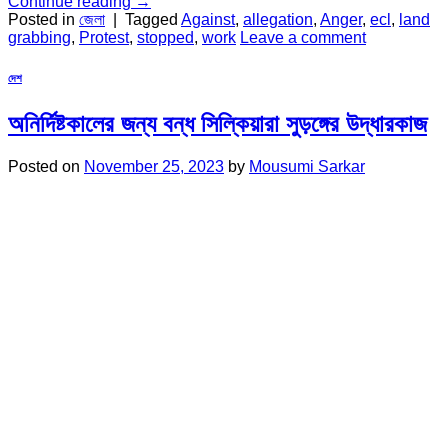
Continue reading
→
Posted in
জেলা
|
Tagged
Against
,
allegation
,
Anger
,
ecl
,
land
grabbing
,
Protest
,
stopped
,
work
Leave a comment
দেশ
অনির্দিষ্টকালের জন্য বন্ধ সিল্কিয়ারা সুড়ঙ্গের উদ্ধারকাজ
Posted on
November 25, 2023
by
Mousumi Sarkar