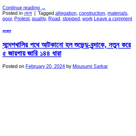
Continue reading
→
Posted in
জেলা
|
Tagged
allegation
,
construction
,
materials
,
poor
,
Protest
,
quality
,
Road
,
stopped
,
work
Leave a comment
কলকাতা
সন্দেশখালির পথে আটকানো হল শুভেন্দু-বৃন্দাকে, নতুন করে
৫ জায়গায় জারি ১৪৪ ধারা
Posted on
February 20, 2024
by
Mousumi Sarkar