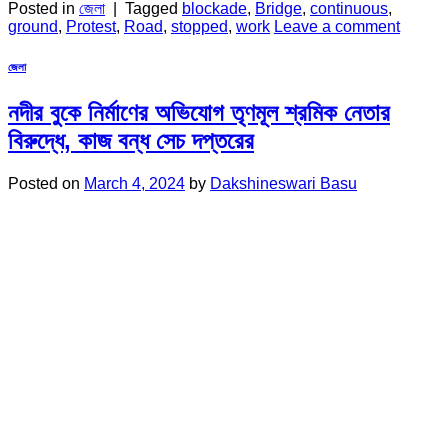
Posted in
জেলা
|
Tagged
blockade
,
Bridge
,
continuous
,
ground
,
Protest
,
Road
,
stopped
,
work
Leave a comment
জেলা
নদীর বুকে নির্মাণের অভিযোগ তৃণমূল শ্রমিক নেতার
বিরুদ্ধে, কাজ বন্ধ সেচ দপ্তরের
Posted on
March 4, 2024
by
Dakshineswari Basu