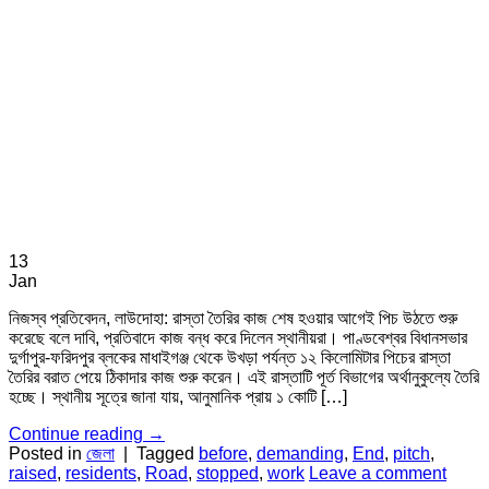
13
Jan
নিজস্ব প্রতিবেদন, লাউদোহা: রাস্তা তৈরির কাজ শেষ হওয়ার আগেই পিচ উঠতে শুরু
করেছে বলে দাবি, প্রতিবাদে কাজ বন্ধ করে দিলেন স্থানীয়রা। পাণ্ডবেশ্বর বিধানসভার
দুর্গাপুর-ফরিদপুর ব্লকের মাধাইগঞ্জ থেকে উখড়া পর্যন্ত ১২ কিলোমিটার পিচের রাস্তা
তৈরির বরাত পেয়ে ঠিকাদার কাজ শুরু করেন। এই রাস্তাটি পূর্ত বিভাগের অর্থানুকুল্যে তৈরি
হচ্ছে। স্থানীয় সূত্রে জানা যায়, আনুমানিক প্রায় ১ কোটি […]
Continue reading
→
Posted in
জেলা
|
Tagged
before
,
demanding
,
End
,
pitch
,
raised
,
residents
,
Road
,
stopped
,
work
Leave a comment