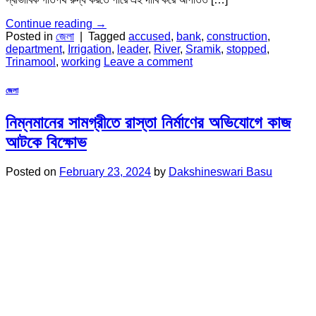
Continue reading
→
Posted in
জেলা
|
Tagged
accused
,
bank
,
construction
,
department
,
Irrigation
,
leader
,
River
,
Sramik
,
stopped
,
Trinamool
,
working
Leave a comment
জেলা
নিম্নমানের সামগ্রীতে রাস্তা নির্মাণের অভিযোগে কাজ
আটকে বিক্ষোভ
Posted on
February 23, 2024
by
Dakshineswari Basu