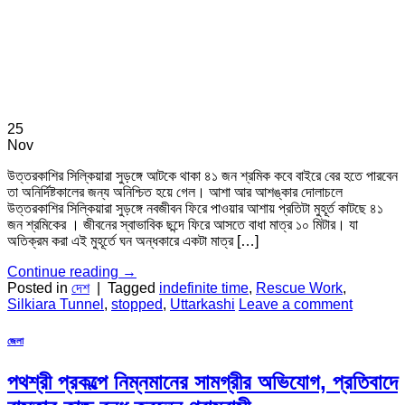
25
Nov
উত্তরকাশির সিল্কিয়ারা সুড়ঙ্গে আটকে থাকা ৪১ জন শ্রমিক কবে বাইরে বের হতে পারবেন
তা অনির্দিষ্টকালের জন্য অনিশ্চিত হয়ে গেল। আশা আর আশঙ্কার দোলাচলে
উত্তরকাশির সিল্কিয়ারা সুড়ঙ্গে নবজীবন ফিরে পাওয়ার আশায় প্রতিটা মুহূর্ত কাটছে ৪১
জন শ্রমিকের । জীবনের স্বাভাবিক ছন্দে ফিরে আসতে বাধা মাত্র ১০ মিটার। যা
অতিক্রম করা এই মুহূর্তে ঘন অন্ধকারে একটা মাত্র […]
Continue reading
→
Posted in
দেশ
|
Tagged
indefinite time
,
Rescue Work
,
Silkiara Tunnel
,
stopped
,
Uttarkashi
Leave a comment
জেলা
পথশ্রী প্রকল্পে নিম্নমানের সামগ্রীর অভিযোগ, প্রতিবাদে