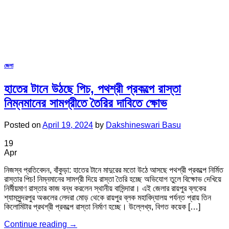
জেলা
হাতের টানে উঠছে পিচ, পথশ্রী প্রকল্পে রাস্তা
নিম্নমানের সামগ্রীতে তৈরির দাবিতে ক্ষোভ
Posted on
April 19, 2024
by
Dakshineswari Basu
19
Apr
নিজস্ব প্রতিবেদন, বাঁকুড়া: হাতের টানে মাদুরের মতো উঠে আসছে পথশ্রী প্রকল্পে নির্মিত
রাস্তার পিচ! নিম্নমানের সামগ্রী দিয়ে রাস্তা তৈরি হচ্ছে অভিযোগ তুলে বিক্ষোভ দেখিয়ে
নির্মীয়মাণ রাস্তার কাজ বন্ধ করলেন স্থানীয় বাসিন্দারা। এই জেলার রায়পুর ব্লকের
শ্যামসুন্দরপুর অঞ্চলের লেদরা মোড় থেকে রায়পুর ব্লক মহাবিদ্যালয় পর্যন্ত প্রায় তিন
কিলোমিটার প্রথশ্রী প্রকল্পে রাস্তা নির্মাণ হচ্ছে। উল্লেখ্য, বিগত কয়েক […]
Continue reading
→