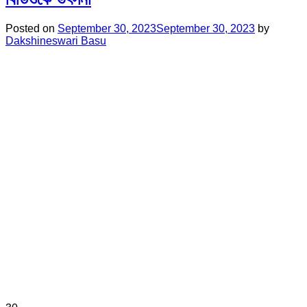
Posted on
September 30, 2023
September 30, 2023
by
Dakshineswari Basu