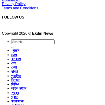
Privacy Policy
Terms and Conditions
FOLLOW US
Copyright 2026 ©
Ekdin News
প্রচ্ছদ
জেলা
কলকাতা
দেশ
খেলা
দুনিয়া
প্রযুক্তি
বিনোদন
ভিডিও
লাইফ স্টাইল
স্বাস্থ্য
ভ্রমণ
রান্নাবান্না