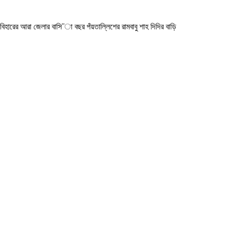
বিহারের আরা জেলার বাসি¨া বছর পঁয়তাল্লিশের রামবাবু শাহ দিদির বাড়ি