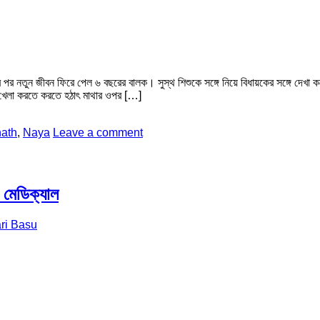
ের পর নতুন জীবন ফিরে পেল ৬ বছরের বালক। সুস্থ শিশুকে সঙ্গে নিয়ে বিধায়কের সঙ্গে দেখা 
গে খেলা করতে করতে হঠাৎ মাথার ওপর […]
ath
,
Naya
Leave a comment
া মেডিক্যাল
ri Basu