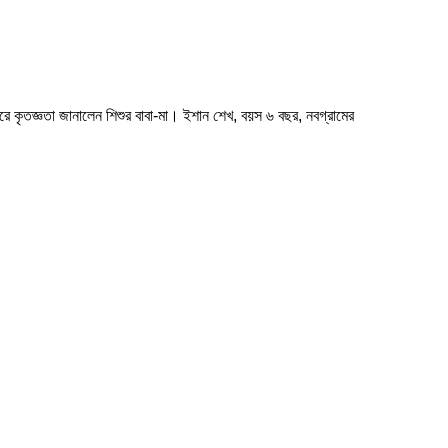
করে কৃতজ্ঞতা জানালেন শিশুর বাবা-মা। ইশান শেখ, বয়স ৬ বছর, নবগ্রামের