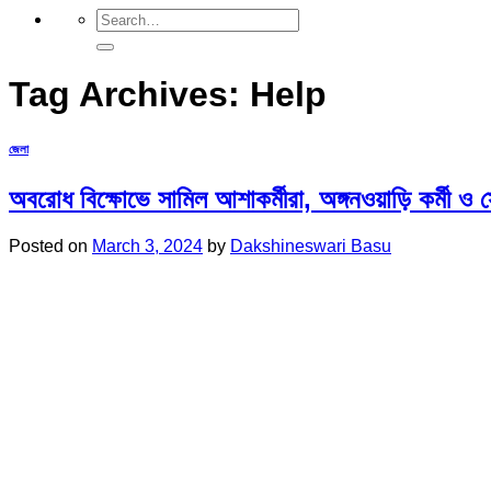
Tag Archives:
Help
জেলা
অবরোধ বিক্ষোভে সামিল আশাকর্মীরা, অঙ্গনওয়াড়ি কর্মী ও স্ব
Posted on
March 3, 2024
by
Dakshineswari Basu