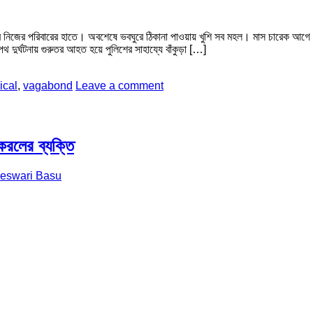
তাঁর নিজের পরিবারের হাতে। অবশেষে ভবঘুরে ঠিকানা পাওয়ায় খুশি সব মহল। মাস চারেক আগে 
ুর্ঘটনায় গুরুতর আহত হয়ে পুলিশের সাহায্যে বাঁকুড়া […]
ical
,
vagabond
Leave a comment
েরলের ব্যক্তি
eswari Basu