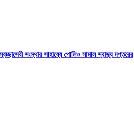
েচ্ছাসেবী সংস্থার সাহায্যে পোলিও সামাল স্বাস্থ্য দপ্তরের