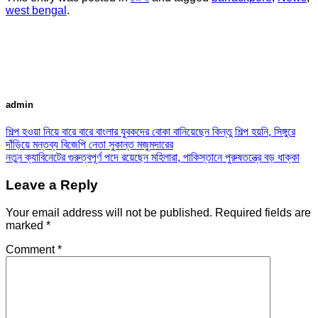
west bengal
.
admin
শিল্প হওয়া নিয়ে বারে বারে বাংলার যুবকদের বোকা বানিয়েছেন কিন্তু শিল্প হয়নি, সিঙ্গুরে
দাঁড়িয়ে মন্তব্য বিজেপি নেতা সুকান্ত মজুমদারের
নতুন ক্যাবিনেটের গুরুত্বপূর্ণ পদে রয়েছেন মহিলারা, পাকিস্তানে পুরুষতন্ত্রে বড় ধাক্কা
Leave a Reply
Your email address will not be published.
Required fields are
marked
*
Comment
*