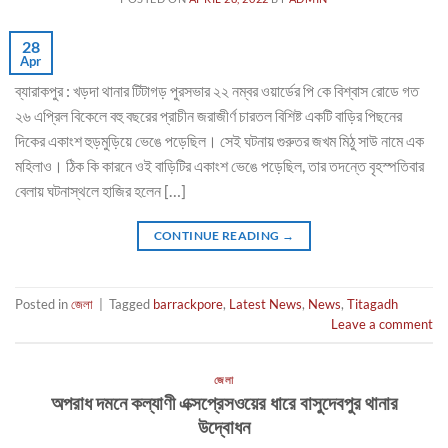
28
Apr
ব্যারাকপুর : খড়দা থানার টিটাগড় পুরসভার ২২ নম্বর ওয়ার্ডের পি কে বিশ্বাস রোডে গত
২৬ এপ্রিল বিকেলে বহু বছরের প্রাচীন জরাজীর্ণ চারতল বিশিষ্ট একটি বাড়ির পিছনের
দিকের একাংশ হুড়মুড়িয়ে ভেঙে পড়েছিল। সেই ঘটনায় গুরুতর জখম মিঠু সাউ নামে এক
মহিলাও। ঠিক কি কারনে ওই বাড়িটির একাংশ ভেঙে পড়েছিল, তার তদন্তে বৃহস্পতিবার
বেলায় ঘটনাস্থলে হাজির হলেন […]
CONTINUE READING
→
Posted in
জেলা
|
Tagged
barrackpore
,
Latest News
,
News
,
Titagadh
Leave a comment
জেলা
অপরাধ দমনে কল্যাণী এক্সপ্রেসওয়ের ধারে বাসুদেবপুর থানার
উদ্বোধন