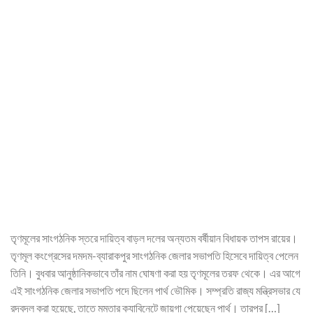
তৃণমূলের সাংগঠনিক স্তরে দায়িত্ব বাড়ল দলের অন্যতম বর্ষীয়ান বিধায়ক তাপস রায়ের।
তৃণমূল কংগ্রেসের দমদম-ব্যারাকপুর সাংগঠনিক জেলার সভাপতি হিসেবে দায়িত্ব পেলেন
তিনি। বুধবার আনুষ্ঠানিকভাবে তাঁর নাম ঘোষণা করা হয় তৃণমূলের তরফ থেকে। এর আগে
এই সাংগঠনিক জেলার সভাপতি পদে ছিলেন পার্থ ভৌমিক। সম্প্রতি রাজ্য মন্ত্রিসভার যে
রদবদল করা হয়েছে, তাতে মমতার ক্যাবিনেটে জায়গা পেয়েছেন পার্থ। তারপর […]