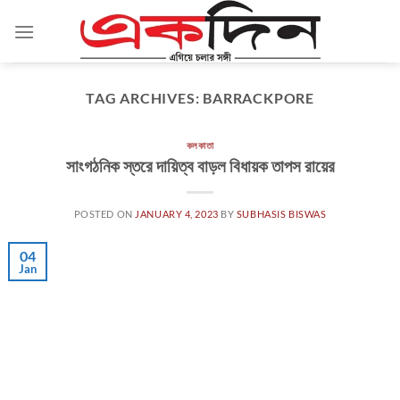
Skip
to
content
TAG ARCHIVES:
BARRACKPORE
কলকাতা
সাংগঠনিক স্তরে দায়িত্ব বাড়ল বিধায়ক তাপস রায়ের
POSTED ON
JANUARY 4, 2023
BY
SUBHASIS BISWAS
04
Jan