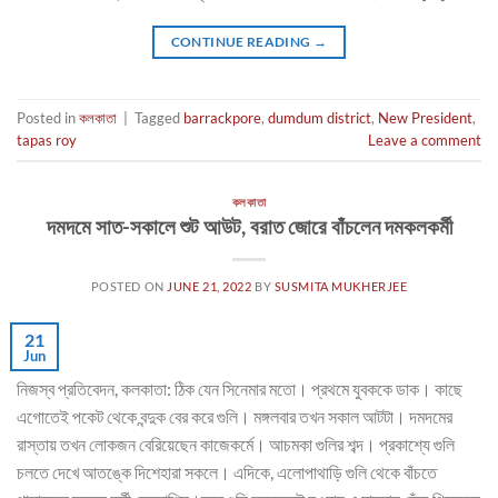
CONTINUE READING
→
Posted in
কলকাতা
|
Tagged
barrackpore
,
dumdum district
,
New President
,
tapas roy
Leave a comment
কলকাতা
দমদমে সাত-সকালে শুট আউট, বরাত জোরে বাঁচলেন দমকলকর্মী
POSTED ON
JUNE 21, 2022
BY
SUSMITA MUKHERJEE
21
Jun
নিজস্ব প্রতিবেদন, কলকাতা: ঠিক যেন সিনেমার মতো। প্রথমে যুবককে ডাক। কাছে
এগোতেই পকেট থেকে বন্দুক বের করে গুলি। মঙ্গলবার তখন সকাল আটটা। দমদমের
রাস্তায় তখন লোকজন বেরিয়েছেন কাজেকর্মে। আচমকা গুলির শব্দ। প্রকাশ্যে গুলি
চলতে দেখে আতঙ্কে দিশেহারা সকলে। এদিকে, এলোপাথাড়ি গুলি থেকে বাঁচতে