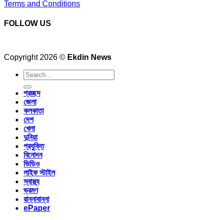
Terms and Conditions
FOLLOW US
Copyright 2026 ©
Ekdin News
প্রচ্ছদ
জেলা
কলকাতা
দেশ
খেলা
দুনিয়া
প্রযুক্তি
বিনোদন
ভিডিও
লাইফ স্টাইল
স্বাস্থ্য
ভ্রমণ
রান্নাবান্না
ePaper