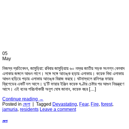
05
May
নিজস্ব প্রতিবেদন, জামুড়িয়া: রবিবার জামুড়িয়ায় ৬০ নম্বর জাতীয় সড়ক সংলগ্ন বেলবাদ
এলাকার জঙ্গলে আগুন লাগে। সঙ্গে সঙ্গে আতঙ্ক ছড়ায় এলাকায়। কয়েক বিঘা এলাকায়
আগুন ছড়িয়ে পড়ায় এলাকায় আতঙ্ক বিরাজ করছে। ঘটনাস্থলে রানিগঞ্জ ফায়ার
ব্রিগেডের একটি দল আসে। দু’টি ফায়ার ইঞ্জিন কয়েক ঘণ্টার চেষ্টার পর আগুন নিয়ন্ত্রণে
আসে। এই বনের পরিচর্যাকারী অনুপ ঘোষ জানান, কয়েক বছর […]
Continue reading
→
Posted in
জেলা
|
Tagged
Devastating
,
Fear
,
Fire
,
forest
,
jamuria
,
residents
Leave a comment
জেলা