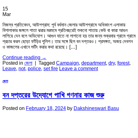
15
Mar
নিজস্ব প্রতিবেদন, আউশগ্রাম: পূর্ব বর্ধমান জেলার আউশগ্রামে অধিকাংশ এলাকায়
বিশালাকার জঙ্গলে পাতা ঝরার মরশুমে প্রতিবছরেই শুকনো পাতায় কেউ বা কারা আগুন
লাগিয়ে দেন বলে অভিযোগ। আগুন যাতে না লাগানো হয় তার জন্য শুক্রবার গ্রামে গ্রামে
প্রচার করল ছোড়া ফাঁড়ির পুলিশ। তার সঙ্গে ছিল বন দপ্তরও। প্রসঙ্গত, অজয় দেবগন
ও কাজলের এখানে শুটিং করার কথা রয়েছে। […]
Continue reading
→
Posted in
জেলা
|
Tagged
Campaign
,
department
,
dry
,
forest
,
Leave
,
not
,
police
,
set fire
Leave a comment
জেলা
বন দপ্তরের উদ্যোগে পাখি গণনার কাজ শুরু
Posted on
February 18, 2024
by
Dakshineswari Basu