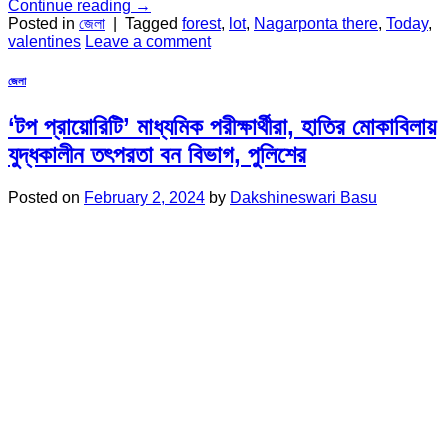
Continue reading
→
Posted in
জেলা
|
Tagged
forest
,
lot
,
Nagarponta there
,
Today
,
valentines
Leave a comment
জেলা
‘টপ প্রায়োরিটি’ মাধ্যমিক পরীক্ষার্থীরা, হাতির মোকাবিলায়
যুদ্ধকালীন তৎপরতা বন বিভাগ, পুলিশের
Posted on
February 2, 2024
by
Dakshineswari Basu