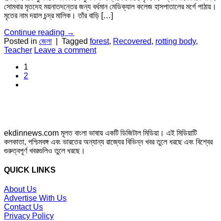
সোমবার মৃতদেহ ময়নাতদন্তের জন্য বর্ধমান মেডিক্যাল কলেজ হাসপাতালের মর্গে পাঠায়।
মৃতের নাম দয়াল চন্দ্র মালিক। তাঁর বাড়ি […]
Continue reading
→
Posted in
জেলা
|
Tagged
forest
,
Recovered
,
rotting body
,
Teacher
Leave a comment
1
2
ekdinnews.com মূলত বাংলা ভাষায় একটি ডিজিটাল মিডিয়া। এই মিডিয়াটি
কলকাতা, পশ্চিমবঙ্গ এবং ভারতের অন্যান্য রাজ্যের বিভিন্ন খবর তুলে ধরছে এবং বিশ্বের
গুরুত্বপূর্ণ খবরগুলিও তুলে ধরছে।
QUICK LINKS
About Us
Advertise With Us
Contact Us
Privacy Policy