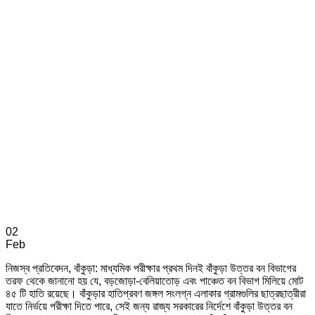
02
Feb
নিজস্ব প্রতিবেদন, বাঁকুড়া: মাধ্যমিক পরীক্ষার প্রথম দিনই বাঁকুড়া উত্তর বন বিভাগের
তরফ থেকে জানানো হয় যে, বড়জোড়া-বেলিয়াতোড় এবং পাঞ্চেত বন বিভাগ মিলিয়ে মোট
৪৫ টি হাতি রয়েছে। বাঁকুড়ার হাতিপ্রবণ জঙ্গল সংলগ্ন এলাকার গ্রামগুলির ছাত্রছাত্রীরা
যাতে নির্ভয়ে পরীক্ষা দিতে পারে, সেই জন্য রাজ্য সরকারের নির্দেশে বাঁকুড়া উত্তর বন