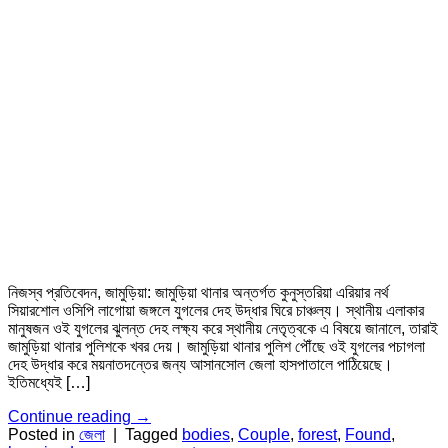
নিজস্ব প্রতিবেদন, জামুড়িয়া: জামুড়িয়া থানার অন্তর্গত কুনুস্তরিয়া এরিয়ার নর্থ
সিয়ারশোল ওসিপি লাগোয়া জঙ্গলে যুগলের দেহ উদ্ধার ঘিরে চাঞ্চল্য। স্থানীয় এলাকার
মানুষজন ওই যুগলের ঝুলন্ত দেহ লক্ষ্য করে স্থানীয় নেতৃত্বকে এ বিষয়ে জানালে, তারাই
জামুড়িয়া থানার পুলিশকে খবর দেয়। জামুড়িয়া থানার পুলিশ পৌঁছে ওই যুগলের পচাগলা
দেহ উদ্ধার করে ময়নাতদন্তের জন্য আসানসোল জেলা হাসপাতালে পাঠিয়েছে।
ইতিমধ্যেই […]
Continue reading
→
Posted in
জেলা
|
Tagged
bodies
,
Couple
,
forest
,
Found
,