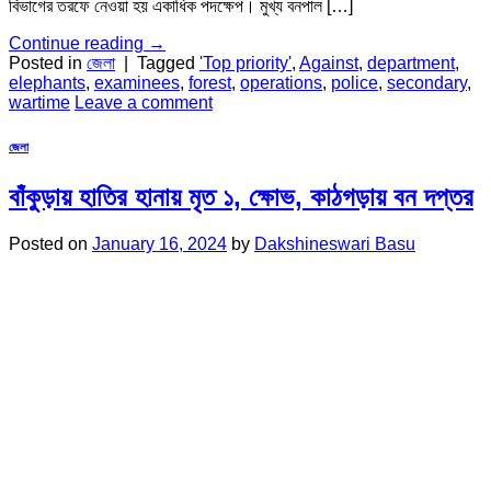
বিভাগের তরফে নেওয়া হয় একাধিক পদক্ষেপ। মুখ্য বনপাল […]
Continue reading
→
Posted in
জেলা
|
Tagged
'Top priority'
,
Against
,
department
,
elephants
,
examinees
,
forest
,
operations
,
police
,
secondary
,
wartime
Leave a comment
জেলা
বাঁকুড়ায় হাতির হানায় মৃত ১, ক্ষোভ, কাঠগড়ায় বন দপ্তর
Posted on
January 16, 2024
by
Dakshineswari Basu