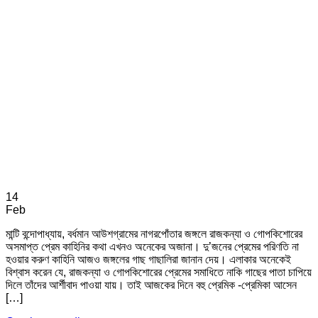
14
Feb
মান্টি বন্দোপাধ্যায়, বর্ধমান আউশগ্রামের নাগরপোঁতার জঙ্গলে রাজকন্যা ও গোপকিশোরের
অসমাপ্ত প্রেম কাহিনির কথা এখনও অনেকের অজানা। দু’জনের প্রেমের পরিণতি না
হওয়ার করুণ কাহিনি আজও জঙ্গলের গাছ গাছালিরা জানান দেয়। এলাকার অনেকেই
বিশ্বাস করেন যে, রাজকন্যা ও গোপকিশোরের প্রেমের সমাধিতে নাকি গাছের পাতা চাপিয়ে
দিলে তাঁদের আর্শীবাদ পাওয়া যায়। তাই আজকের দিনে বহু প্রেমিক -প্রেমিকা আসেন
[…]