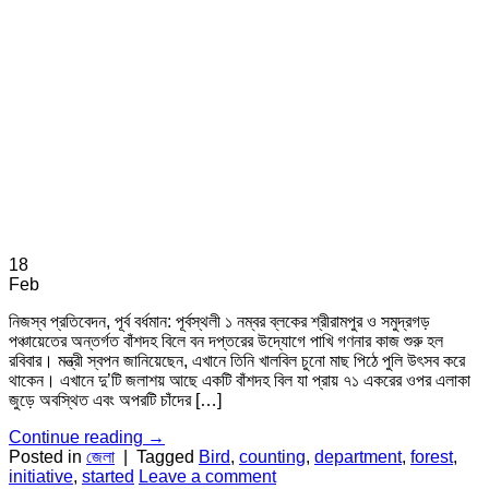
18
Feb
নিজস্ব প্রতিবেদন, পূর্ব বর্ধমান: পূর্বস্থলী ১ নম্বর ব্লকের শ্রীরামপুর ও সমুদ্রগড়
পঞ্চায়েতের অন্তর্গত বাঁশদহ বিলে বন দপ্তরের উদ্যোগে পাখি গণনার কাজ শুরু হল
রবিবার। মন্ত্রী স্বপন জানিয়েছেন, এখানে তিনি খালবিল চুনো মাছ পিঠে পুলি উৎসব করে
থাকেন। এখানে দু’টি জলাশয় আছে একটি বাঁশদহ বিল যা প্রায় ৭১ একরের ওপর এলাকা
জুড়ে অবস্থিত এবং অপরটি চাঁদের […]
Continue reading
→
Posted in
জেলা
|
Tagged
Bird
,
counting
,
department
,
forest
,
initiative
,
started
Leave a comment