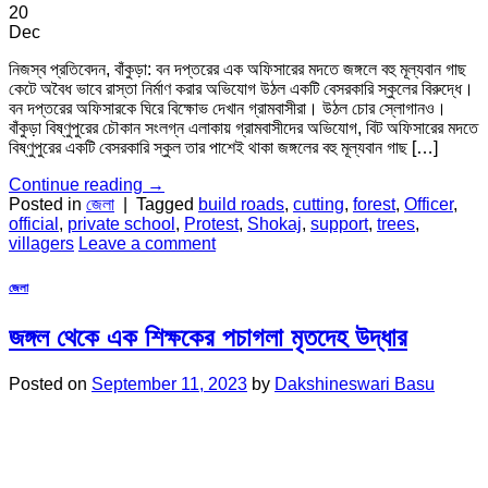
20
Dec
নিজস্ব প্রতিবেদন, বাঁকুড়া: বন দপ্তরের এক অফিসারের মদতে জঙ্গলে বহু মূল্যবান গাছ
কেটে অবৈধ ভাবে রাস্তা নির্মাণ করার অভিযোগ উঠল একটি বেসরকারি স্কুলের বিরুদ্ধে।
বন দপ্তরের অফিসারকে ঘিরে বিক্ষোভ দেখান গ্রামবাসীরা। উঠল চোর স্লোগানও।
বাঁকুড়া বিষ্ণুপুরের চৌকান সংলগ্ন এলাকায় গ্রামবাসীদের অভিযোগ, বিট অফিসারের মদতে
বিষ্ণুপুরের একটি বেসরকারি স্কুল তার পাশেই থাকা জঙ্গলের বহু মূল্যবান গাছ […]
Continue reading
→
Posted in
জেলা
|
Tagged
build roads
,
cutting
,
forest
,
Officer
,
official
,
private school
,
Protest
,
Shokaj
,
support
,
trees
,
villagers
Leave a comment
জেলা
জঙ্গল থেকে এক শিক্ষকের পচাগলা মৃতদেহ উদ্ধার
Posted on
September 11, 2023
by
Dakshineswari Basu