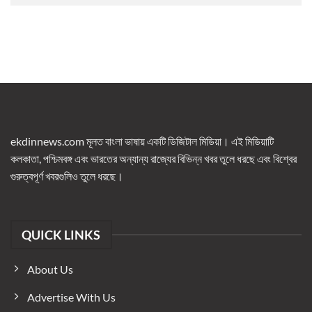
ekdinnews.com মূলত বাংলা ভাষায় একটি ডিজিটাল মিডিয়া। এই মিডিয়াটি
কলকাতা, পশ্চিমবঙ্গ এবং ভারতের অন্যান্য রাজ্যের বিভিন্ন খবর তুলে ধরছে এবং বিশ্বের
গুরুত্বপূর্ণ খবরগুলিও তুলে ধরছে।
QUICK LINKS
About Us
Advertise With Us