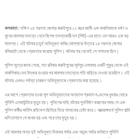
কলকাতা :
দক্ষিণ ২৪ পরগনা জেলার বারুইপুরে ১২ বছর বয়সী এক নাবালিকাকে ধর্ষণ ও
খুনের মামলার তদন্তে নেমে বিশেষ তদন্তকারী দল (সিট)-এর হাতে এল আরও এক বড়
সাফল্য। এই ঘটনার চতুর্থ অভিযুক্ত কবির মোল্লাকে উত্তর ২৪ পরগনা জেলার
বসিরহাট থেকে গ্রেফতার করেছে পুলিশ। ঘটনার পর থেকেই সে পলাতক ছিল।
পুলিশ সূত্রে জানা গেছে, গত রবিবার বারুইপুরের সূর্যপুর এলাকার একটি পুকুর থেকে ওই
নাবালিকার দেহ উদ্ধার হওয়ার পর মামলার তদন্তের গতি বাড়িয়ে দেওয়া হয়েছিল। এই
ঘটনায় এখনও পর্যন্ত চারজন অভিযুক্তকে গ্রেফতার করা হয়েছে।
এর আগে গ্রেফতার হওয়া মূল অভিযুক্তদের অন্যতম প্রভাস মণ্ডলের বুধবার ভোরে
পুলিশি এনকাউন্টারে মৃত্যু হয়। পুলিশের দাবি, ঘটনার পুনর্নির্মাণ করানোর সময় সে এক
পুলিশ কর্মীর সার্ভিস রাইফেল ছিনিয়ে নিয়ে পালানোর চেষ্টা করে। আত্মরক্ষার্থে পুলিশ পাল্টা
গুলি চালালে সে জখম হয় এবং পরে তার মৃত্যু হয়।
এই মামলার অন্য দুই অভিযুক্ত দিবাকর সর্দার এবং আনন্দ সর্দার বর্তমানে পুলিশি