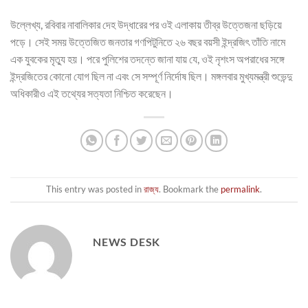
উল্লেখ্য, রবিবার নাবালিকার দেহ উদ্ধারের পর ওই এলাকায় তীব্র উত্তেজনা ছড়িয়ে
পড়ে। সেই সময় উত্তেজিত জনতার গণপিটুনিতে ২৬ বছর বয়সী ইন্দ্রজিৎ তাঁতি নামে
এক যুবকের মৃত্যু হয়। পরে পুলিশের তদন্তে জানা যায় যে, ওই নৃশংস অপরাধের সঙ্গে
ইন্দ্রজিতের কোনো যোগ ছিল না এবং সে সম্পূর্ণ নির্দোষ ছিল। মঙ্গলবার মুখ্যমন্ত্রী শুভেন্দু
অধিকারীও এই তথ্যের সত্যতা নিশ্চিত করেছেন।
This entry was posted in
রাজ্য
. Bookmark the
permalink
.
NEWS DESK