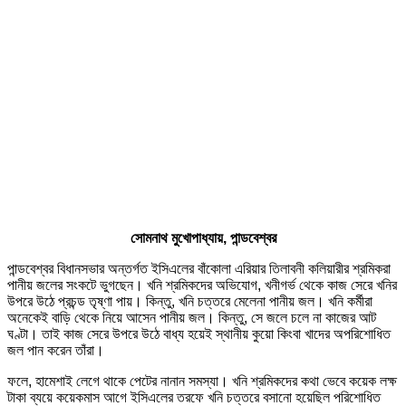
সোমনাথ মুখোপাধ্যায়, পান্ডবেশ্বর
পান্ডবেশ্বর বিধানসভার অন্তর্গত ইসিএলের বাঁকোলা এরিয়ার তিলাবনী কলিয়ারীর শ্রমিকরা
পানীয় জলের সংকটে ভুগছেন। খনি শ্রমিকদের অভিযোগ, খনীগর্ভ থেকে কাজ সেরে খনির
উপরে উঠে প্রচন্ড তৃষ্ণা পায়। কিন্তু, খনি চত্তরে মেলেনা পানীয় জল। খনি কর্মীরা
অনেকেই বাড়ি থেকে নিয়ে আসেন পানীয় জল। কিন্তু, সে জলে চলে না কাজের আট
ঘণ্টা। তাই কাজ সেরে উপরে উঠে বাধ্য হয়েই স্থানীয় কুয়ো কিংবা খাদের অপরিশোধিত
জল পান করেন তাঁরা।
ফলে, হামেশাই লেগে থাকে পেটের নানান সমস্যা। খনি শ্রমিকদের কথা ভেবে কয়েক লক্ষ
টাকা ব্যয়ে কয়েকমাস আগে ইসিএলের তরফে খনি চত্তরে বসানো হয়েছিল পরিশোধিত