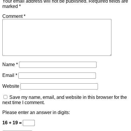
Your email address will not be published.
Required fields are
marked
*
Comment
*
Name
*
Email
*
Website
Save my name, email, and website in this browser for the
next time I comment.
Please enter an answer in digits:
16 + 19 =