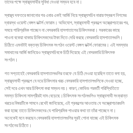
তাদের পক্ষে স্বাস্থ্যসাথীর সুবিধা দেওয়া সম্ভব হবে না।
স্বাস্থ্য দফতরে জানানোর পর এবার একই আর্জি নিয়ে স্বাস্থ্যসচিব নারায়ণস্বরূপ নিগমের
দ্বারস্থ ওয়েস্ট বেঙ্গল ডক্টর্স ফোরাম। অভিযোগ, স্বাস্থ্যসাথী প্রকল্পে অস্ত্রোপচারের পর,
সময়ে পারিশ্রমিক পাচ্ছেন না বেসরকারি হাসপাতালের চিকিৎসকরা। সরকারের কাছে
পাওনা বকেয়া থাকায় চিকিৎসকদের টাকা দিতে দেরি করছে বেসরকারি হাসপাতালগুলি।
চিঠিতে এমনটাই বক্তব্য চিকিৎসক সংগঠন ওয়েস্ট বেঙ্গল ডক্টর্স ফোরামের। এই সমস্যার
সমাধানের আর্জি জানিয়েও স্বাস্থ্যসচিবকে চিঠি দিয়েছে এই বেসরকারি চিকিৎসক
সংগঠন।
গত সপ্তাহেই বেসরকারি হাসপাতালগুলির তরফে যে চিঠি দেওয়া হয়েছিল তাতে বলা হয়,
স্বাস্থ্যসাথী প্রকল্পে যে দরে চিকিৎসার খরচ বেসরকারি হাসপাতালগুলিকে দেওয়া হচ্ছে,
সেই দরে এখন আর চিকিৎসা করা সম্ভব নয়। কারণ, কোভিড পরবর্তী পরিস্থিতিতে
সমস্ত চিকিৎসা সামগ্রীরই দাম বেড়েছে।চিকিৎসক সংগঠনগুলিও স্বাস্থ্যসাথী সংক্রান্ত
খরচের বিষয়টিকে সামনে রেখেই জানিয়েছে, এই প্রকল্পের আওতায় যে অস্ত্রোপচারগুলি
করা হচ্ছে তাতে চিকিৎসকদের যে পারিশ্রমিক পাওয়ার কথা তা তাঁরা পাচ্ছেন না।
অনেকেই মনে করছেন বেসরকারি হাসপাতালগুলির সুরই শোনা যাচ্ছে এই চিকিৎসক
সংগঠনের চিঠিতে।