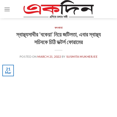
Skip
to
content
কলকাতা
স্বাস্থ্যসাথীর ‘বকেয়া’ নিয়ে জটিলতা, এবার স্বাস্থ্য
সচিবকে চিঠি ডক্টর্স ফোরামের
POSTED ON
MARCH 21, 2022
BY
SUSMITA MUKHERJEE
21
Mar