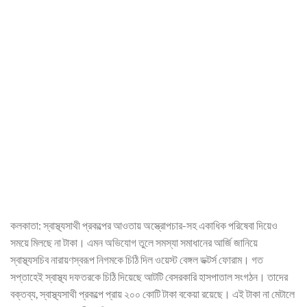
কলকাতা: স্বাস্থ্যসাথী প্রকল্পের আওতায় অস্ত্রোপচার-সহ একাধিক পরিষেবা দিয়েও
সময়ে মিলছে না টাকা। এমন অভিযোগ তুলে সমস্যা সমাধানের আর্জি জানিয়ে
স্বাস্থ্যসচিব নারায়ণস্বরূপ নিগমকে চিঠি দিল ওয়েস্ট বেঙ্গল ডক্টর্স ফোরাম। গত
সপ্তাহেই স্বাস্থ্য দফতরকে চিঠি দিয়েছে আটটি বেসরকারি হাসপাতাল সংগঠন। তাদের
বক্তব্য, স্বাস্থ্যসাথী প্রকল্পে প্রায় ২০০ কোটি টাকা বকেয়া রয়েছে। এই টাকা না মেটালে