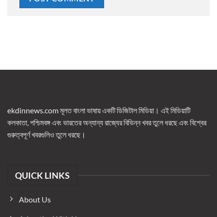
ekdinnews.com মূলত বাংলা ভাষায় একটি ডিজিটাল মিডিয়া। এই মিডিয়াটি
কলকাতা, পশ্চিমবঙ্গ এবং ভারতের অন্যান্য রাজ্যের বিভিন্ন খবর তুলে ধরছে এবং বিশ্বের
গুরুত্বপূর্ণ খবরগুলিও তুলে ধরছে।
QUICK LINKS
About Us