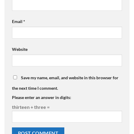
Email
*
Website
Save my name, email, and website in this browser for
the next time I comment.
Please enter an answer in digits:
thirteen + three =