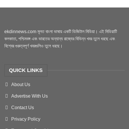
ekdinnews.com মূলত বাংলা ভাষায় একটি ডিজিটাল মিডিয়া। এই মিডিয়াটি
কলকাতা, পশ্চিমবঙ্গ এবং ভারতের অন্যান্য রাজ্যের বিভিন্ন খবর তুলে ধরছে এবং
বিশ্বের গুরুত্বপূর্ণ খবরগুলিও তুলে ধরছে।
QUICK LINKS
About Us
Advertise With Us
Contact Us
Privacy Policy