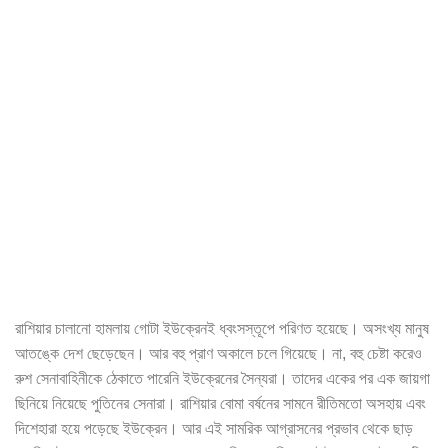
রাশিয়ার চালানো হামলায় গোটা ইউক্রেনই ধ্বংসস্তূপে পরিণত হয়েছে। অসংখ্য মানুষ
আতঙ্কে দেশ ছেড়েছেন। আর বহু প্রাণ অকালে চলে গিয়েছে। না, বহু চেষ্টা করেও
রুশ সেনাবাহিনীকে ঠেকাতে পারেনি ইউক্রেনের সৈন্যরা। তাদের একের পর এক জায়গা
ছিনিয়ে নিয়েছে পুতিনের সেনারা। রাশিয়ার বোমা বর্ষনের সামনে রীতিমতো অসহায় এবং
দিশেহারা হয়ে পড়েছে ইউক্রেন। আর এই সামরিক আগ্রাসনের প্রভাব থেকে ছাড়