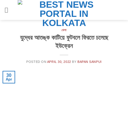
Skip
to
content
খেলা
যুদ্ধের আতঙ্ক কাটিয়ে ফুটবলে ফিরতে চলেছে
ইউক্রেন
POSTED ON
APRIL 30, 2022
BY
BAPAN SANPUI
30
Apr