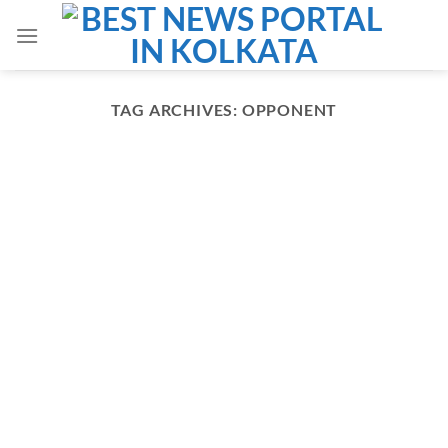
Skip
to
content
TAG ARCHIVES:
OPPONENT