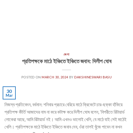
জেলা
প্রতিপক্ষকে মাঠে ইঞ্চিতে ইঞ্চিতে জবাব: দিলীপ ঘোষ
POSTED ON
MARCH 30, 2024
BY
DAKSHINESWARI BASU
30
Mar
নিজস্ব প্রতিবেদন, বর্ধমান: শনিবার প্রচারে বেরিয়ে মাঠে ক্রিকেটে চার-ছক্কা হাঁকিয়ে
প্রতিপক্ষ কীর্তি আজাদের নাম না করে কটাক্ষ করে দিলীপ ঘোষ বলেন, ‘বিপরীতে রিটায়ার্ড
লোকেরা আছে, আমি রিটায়ার্ড নই। আমি এখনও ভালোই খেলি, যে মাঠে যাই সেই মাঠেই
খেলি। প্রতিপক্ষকে মাঠে ইঞ্চিতে ইঞ্চিতে জবাব দেব, ওঁরা তালই খুঁজে পাবেন না কখন