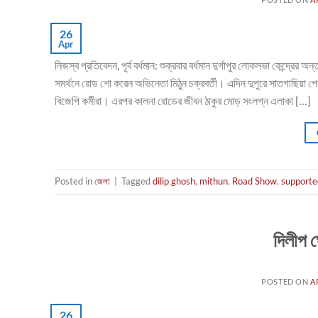
26
Apr
নিজস্ব প্রতিবেদন, পূর্ব বর্ধমান: শুক্রবার বর্ধমান দুর্গাপুর লোকসভা কেন্দ্রের
সমর্থনে রোড শো করেন অভিনেতা মিঠুন চক্রবর্তী। এদিন দুপুরে সাতগাছিয়া পোর্ট
বিজেপি কর্মীরা। এরপর কালনা রোডের জীবন ঠাকুর মোড় সংলগ্ন এলাকা […]
Posted in
জেলা
|
Tagged
dilip ghosh
,
mithun
,
Road Show
,
supporte
দিলীপ 
POSTED ON
A
26