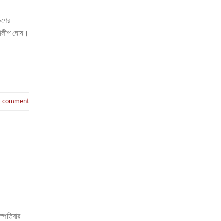
ষিণের
 দিলীপ ঘোষ।
a comment
স্পতিবার