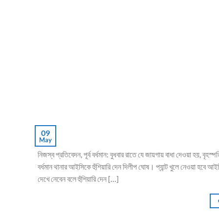
09
May
নিজস্ব প্রতিবেদন, পূর্ব বর্ধমান: বুধবার রাতে যে জায়গায় বাধা দেওয়া হয়,
বর্ধমান থানার আইসিকে হুঁশিয়ারি দেন দিলীপ ঘোষ। প্যান্ট খুলে নেওয়া হ
দেখে নেবেন বলে হুঁশিয়ারি দেন […]