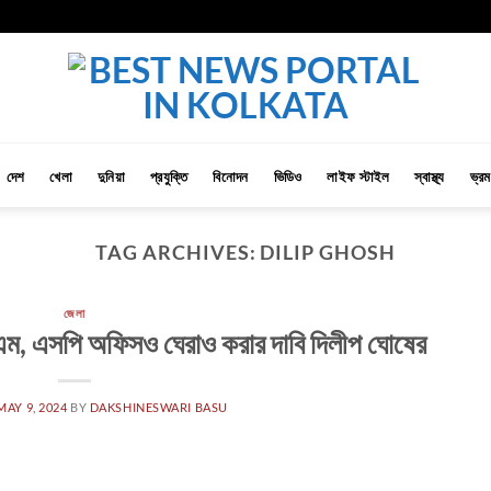
দেশ
খেলা
দুনিয়া
প্রযুক্তি
বিনোদন
ভিডিও
লাইফ স্টাইল
স্বাস্থ্য
ভ্র
TAG ARCHIVES:
DILIP GHOSH
জেলা
ডিএম, এসপি অফিসও ঘেরাও করার দাবি দিলীপ ঘোষের
MAY 9, 2024
BY
DAKSHINESWARI BASU