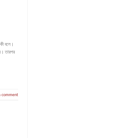
ট কী বলে।
ঘোষ। তারপর
a comment