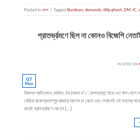
Posted in
জেলা
|
Tagged
Burdwan
,
demands
,
dilip ghosh
,
DM
,
IC
,
প্রাতর্ভ্রমণে ছিল না কোনও বিজেপি নেতা
POSTED ON
07
May
নিজস্ব প্রতিবেদন, বর্ধমান: ওঁর (মমতা ব¨্যােপাধ্যায়) গায়ে এত পাপ লেগে আছে 
বেরিয়ে বাজেপ্রতাপপুর বাজারে আসেন চা খেতে এবং সেখানেই এই মন্তব্য করে
করেই প্রাতর্ভ্রমণে বের হন […]