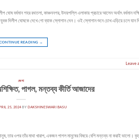
থী দিলীপ ঘোষ বর্ধমান শহর রথতলা, কাঞ্চননগর, উদয়পল্লি এলাকায় প্রচারে আসেন অর্থাৎ বর্ধমান দক্
 যুবক দিলীপ ঘোষকে দেখে গো ব্যাক স্লোগান দেন। ওই স্লোগান শুনে চোখ এড়িয়ে চলে যান
CONTINUE READING
→
Leave 
জেলা
িক্ষিত, পাগল, মন্তব্য কীর্তি আজাদের
PRIL 25, 2024
BY
DAKSHINESWARI BASU
ুষ, তার ওপর তাঁর মাথা খারাপ, একজন পাগল মানুষের বিষয়ে বেশি মন্তব্য না করাই ভালো। বৃহ