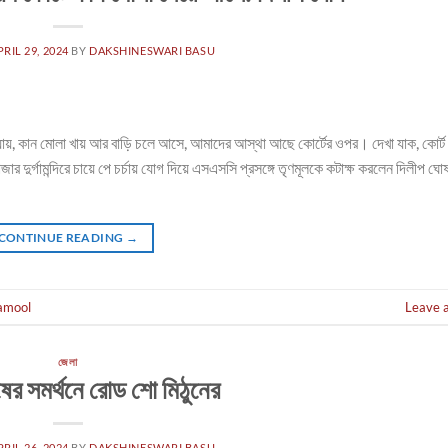
PRIL 29, 2024
BY
DAKSHINESWARI BASU
র্টে যায়, কান মোলা খায় আর বাড়ি চলে আসে, আমাদের আস্থা আছে কোর্টের ওপর। দেখা যাক, কোর্
ার দুর্গামন্দিরে চায়ে পে চর্চায় যোগ দিয়ে এসএসসি প্রসঙ্গে তৃণমূলকে কটাক্ষ করলেন দিলীপ 
CONTINUE READING
→
amool
Leave 
জেলা
ের সমর্থনে রোড শো মিঠুনের
PRIL 26, 2024
BY
DAKSHINESWARI BASU