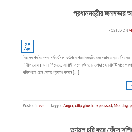
প্রধানমন্ত্রীর জনসভার 
POSTED ON
A
29
Apr
নিজস্ব প্রতিবেদন, পূর্ব বর্ধমান: বর্ধমানে প্রধানমন্ত্রীর জনসভার জন্য বর্ধমানে
দিলীপ ঘোষ। জানা গিয়েছে, আগামী ৩ মে বর্ধমানের গোদা হেলথসিটি মাঠে প্রধান
পরিদর্শনে এসে ক্ষোভ প্রকাশ করেন […]
Posted in
জেলা
|
Tagged
Anger
,
dilip ghosh
,
expressed
,
Meeting
,
p
তৃণমূল চুরি করে ফেঁসে সু