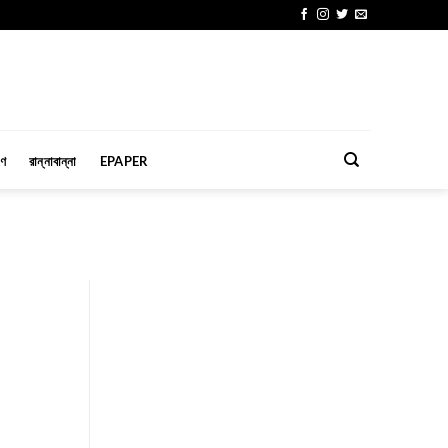
মণ
রান্নাবান্না
EPAPER