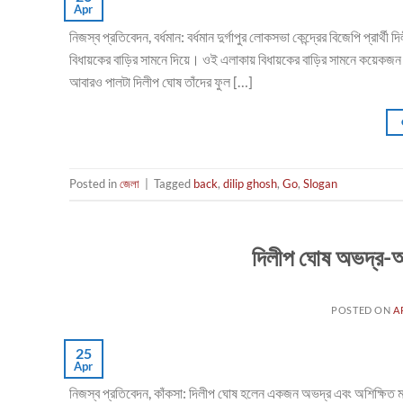
Apr
নিজস্ব প্রতিবেদন, বর্ধমান: বর্ধমান দুর্গাপুর লোকসভা কেন্দ্রের বিজেপি প্রার্
বিধায়কের বাড়ির সামনে দিয়ে। ওই এলাকায় বিধায়কের বাড়ির সামনে কয়েকজন
আবারও পালটা দিলীপ ঘোষ তাঁদের ফুল […]
Posted in
জেলা
|
Tagged
back
,
dilip ghosh
,
Go
,
Slogan
দিলীপ ঘোষ অভদ্র-অশ
POSTED ON
A
25
Apr
নিজস্ব প্রতিবেদন, কাঁকসা: দিলীপ ঘোষ হলেন একজন অভদ্র এবং অশিক্ষিত মান