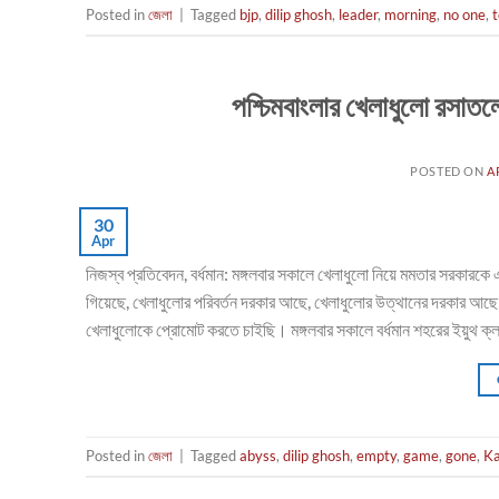
Posted in
জেলা
|
Tagged
bjp
,
dilip ghosh
,
leader
,
morning
,
no one
,
পশ্চিমবাংলার খেলাধুলো রসাতল
POSTED ON
A
30
Apr
নিজস্ব প্রতিবেদন, বর্ধমান: মঙ্গলবার সকালে খেলাধুলো নিয়ে মমতার সরকারক
গিয়েছে, খেলাধুলোর পরিবর্তন দরকার আছে, খেলাধুলোর উত্থানের দরকার আছ
খেলাধুলোকে প্রোমোট করতে চাইছি। মঙ্গলবার সকালে বর্ধমান শহরের ইয়ুথ ক্
Posted in
জেলা
|
Tagged
abyss
,
dilip ghosh
,
empty
,
game
,
gone
,
Ka