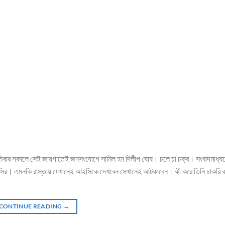
 বৃহস্পতিবার সকালে সেই জায়গাতেই জনসংযোগে সামিল হন দিলীপ ঘোষ। চলে চা চক্র। সংবাদমাধ্
বে আইসির। এমনকি রাস্তায় যেখানেই আইসিকে দেখবেন সেখানেই আটকাবেন। কী করে তিনি চাকরি
CONTINUE READING
→