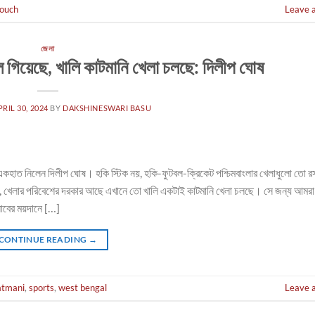
touch
Leave 
জেলা
ে গিয়েছে, খালি কাটমানি খেলা চলছে: দিলীপ ঘোষ
PRIL 30, 2024
BY
DAKSHINESWARI BASU
ে একহাত নিলেন দিলীপ ঘোষ। হকি স্টিক নয়, হকি-ফুটবল-ক্রিকেট পশ্চিমবাংলার খেলাধুলো তো 
ে, খেলার পরিবেশের দরকার আছে এখানে তো খালি একটাই কাটমানি খেলা চলছে। সে জন্য আমরা
লাবের ময়দানে […]
CONTINUE READING
→
tmani
,
sports
,
west bengal
Leave 