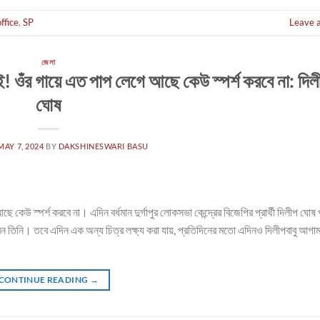
office
,
SP
Leave 
জেলা
ই! ওঁর গায়ে এত পাপ লেগে আছে কেউ স্পর্শ করবে না: দিল
ঘোষ
MAY 7, 2024
BY
DAKSHINESWARI BASU
কেউ স্পর্শ করবে না। এদিন বর্ধমান দুর্গাপুর লোকসভা কেন্দ্রের বিজেপির প্রার্থী দিলীপ ঘোষ প
ন তিনি। তবে এদিন এক অন্য চিত্র লক্ষ্য করা যায়, প্রতিদিনের মতো এদিনও দিলীপবাবু আগা
CONTINUE READING
→