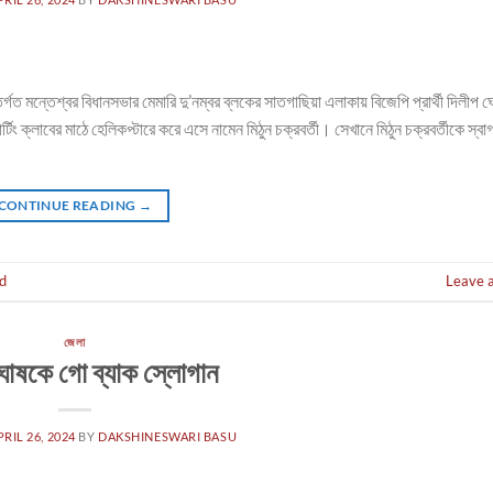
 অন্তর্গত মন্তেশ্বর বিধানসভার মেমারি দু’নম্বর ব্লকের সাতগাছিয়া এলাকায় বিজেপি প্রার্থী দিলীপ 
িং ক্লাবের মাঠে হেলিকপ্টারে করে এসে নামেন মিঠুন চক্রবর্তী। সেখানে মিঠুন চক্রবর্তীকে স্ব
CONTINUE READING
→
d
Leave 
জেলা
ঘোষকে গো ব্যাক স্লোগান
PRIL 26, 2024
BY
DAKSHINESWARI BASU