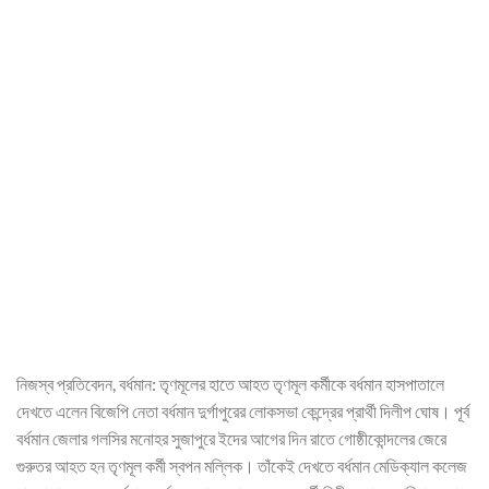
নিজস্ব প্রতিবেদন, বর্ধমান: তৃণমূলের হাতে আহত তৃণমূল কর্মীকে বর্ধমান হাসপাতালে
দেখতে এলেন বিজেপি নেতা বর্ধমান দুর্গাপুরের লোকসভা কেন্দ্রের প্রার্থী দিলীপ ঘোষ। পূর্ব
বর্ধমান জেলার গলসির মনোহর সুজাপুরে ইদের আগের দিন রাতে গোষ্ঠীকোন্দলের জেরে
গুরুতর আহত হন তৃণমূল কর্মী স্বপন মল্লিক। তাঁকেই দেখতে বর্ধমান মেডিক্যাল কলেজ