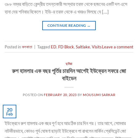
৩৮৮ নম্বর বাড়িতে কেন্দ্রীয় তদন্তকারী সংস্থার তরফ থেকে ছজনের একটি দল এসে
হানা দেয় শনিবার বিকেলে। ইডি-র তরফ থেকে এ খবরও মিলছে যে […]
CONTINUE READING
→
Posted in
কলকাতা
|
Tagged
ED
,
FD Block
,
Saltlake
,
Visits
Leave a comment
দুনিয়া
রুশ হামলার এক বছর পূর্তির চারদিন আগেই ইউক্রেন সফরে জো
বাইডেন
POSTED ON
FEBRUARY 20, 2023
BY
MOUSUMI SARKAR
20
Feb
ইউক্রেনে রুশ হামলার এক বছর পূর্ণ হবে আর ঠিক চার দিন পর। তার আগে, সোমবার
নাটকীয়ভাবে, কোনও পূর্ব ঘোষণা ছাড়াই ইউক্রেনে পা রাখলেন মার্কিন প্রেসিডেন্ট জো