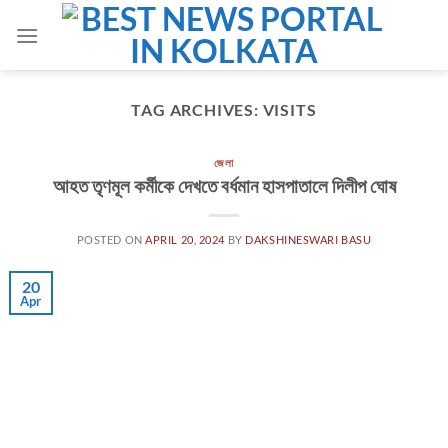
Skip
to
content
TAG ARCHIVES:
VISITS
জেলা
আহত তৃণমূল কর্মীকে দেখতে বর্ধমান হাসপাতালে দিলীপ ঘোষ
POSTED ON
APRIL 20, 2024
BY
DAKSHINESWARI BASU
20
Apr