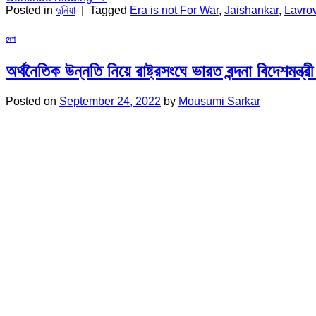
Posted in
দুনিয়া
|
Tagged
Era is not For War
,
Jaishankar
,
Lavro
দেশ
অর্থনৈতিক উন্নতি নিয়ে রাষ্ট্রসংঘে ভারত বন্দনা বিদেশমন্ত
Posted on
September 24, 2022
by
Mousumi Sarkar