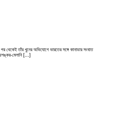
যুর পর থেকেই তাঁর খুনের অভিযোগে ভারতের সঙ্গে কানাডার সংঘাত
জয়শঙ্কর-মেলানি […]