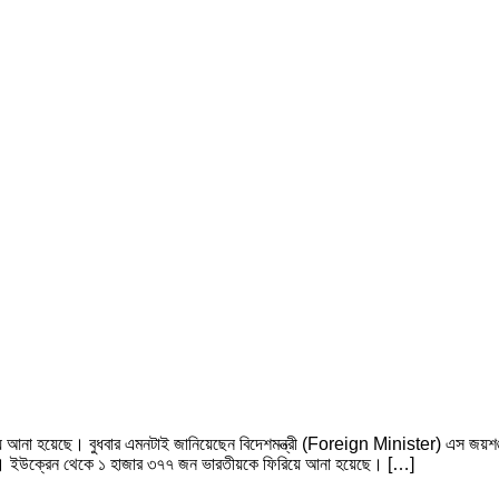
িয়ে আনা হয়েছে। বুধবার এমনটাই জানিয়েছেন বিদেশমন্ত্রী (Foreign Minister) এস জয়শঙ
য়েছে। ইউক্রেন থেকে ১ হাজার ৩৭৭ জন ভারতীয়কে ফিরিয়ে আনা হয়েছে। […]