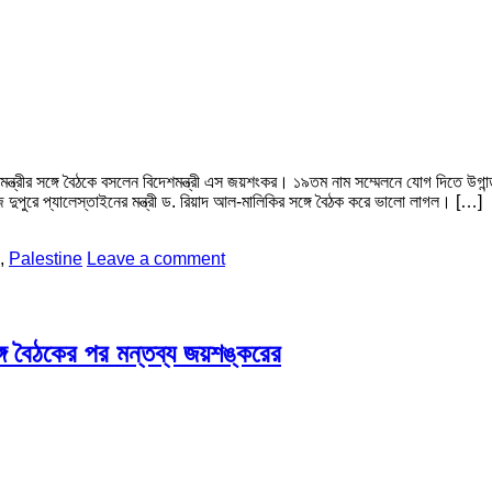
মন্ত্রীর সঙ্গে বৈঠকে বসলেন বিদেশমন্ত্রী এস জয়শংকর। ১৯তম নাম সম্মেলনে যোগ দিতে উগান
 দুপুরে প্যালেস্তাইনের মন্ত্রী ড. রিয়াদ আল-মালিকির সঙ্গে বৈঠক করে ভালো লাগল। […]
,
Palestine
Leave a comment
ঙ্গে বৈঠকের পর মন্তব্য জয়শঙ্করের