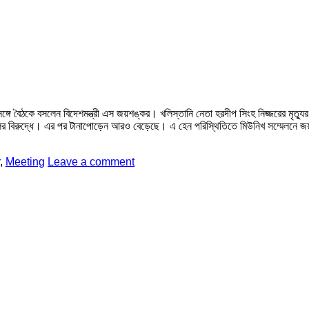
র সঙ্গে বৈঠকে বসলেন বিদেশমন্ত্রী এস জয়শঙ্কর। খলিস্তানি নেতা হরদীপ সিংহ নিজ্জরের মৃত্
লির বিরুদ্ধে। এর পর টানাপোড়েন আরও বেড়েছে। এ হেন পরিস্থিতিতে মিউনিখ সম্মেলনে 
,
Meeting
Leave a comment