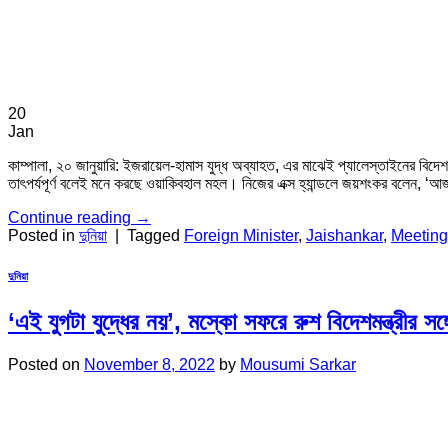
20
Jan
কাম্পালা, ২০ জানুয়ারি: ইজরায়েল-হামাস যুদ্ধ অব্যাহত, এর মাঝেই প্যালেস্তাইনের বিদেশ
তাৎপর্যপূর্ণ বলেই মনে করছে ওয়াকিবহাল মহল। নিজের এক্স হ্যান্ডলে জয়শংকর বলেন, ‘আজ
Continue reading
→
Posted in
দুনিয়া
|
Tagged
Foreign Minister
,
Jaishankar
,
Meeting
দুনিয়া
‘এই যুগটা যুদ্ধের নয়’, মস্কো সফরে রুশ বিদেশমন্ত্রীর স
Posted on
November 8, 2022
by
Mousumi Sarkar