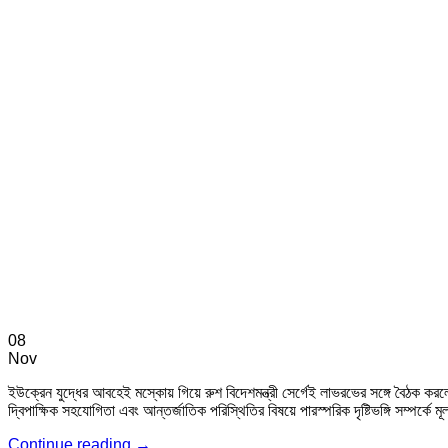
08
Nov
ইউক্রেন যুদ্ধের আবহেই মস্কোয় গিয়ে রুশ বিদেশমন্ত্রী সের্গেই লাভরভের সঙ্গে বৈঠক কর
দ্বিপাক্ষিক সহযোগিতা এবং আন্তর্জাতিক পরিস্থিতির বিষয়ে পারস্পরিক দৃষ্টিভঙ্গি সম্পর
Continue reading
→