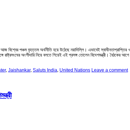
 বিশ্বের পঞ্চম বৃহত্তম অর্থনীতি হয়ে উঠেছে নয়াদিল্লি। এভাবেই স্বাধীনতাপ্রাপ্তির ৭
্ট্রসংঘের অংশীদারি নিয়ে বলতে গিয়েই এই প্রসঙ্গ তোলেন বিদেশমন্ত্রী। বৈঠকের আগে রাষ
ter
,
Jaishankar
,
Saluts India
,
United Nations
Leave a comment
্ত্রী