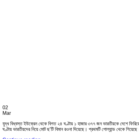
02
Mar
যুদ্ধ বিধ্বস্ত ইউক্রেন থেকে বিগত ২৪ ঘণ্টায় ১ হাজার ৩৭৭ জন ভারতীয়কে দেশে ফির
ঘণ্টায় ভারতীয়দের নিয়ে মোট ছ’টি বিমান রওনা দিয়েছে। প্রথমটি পোল্যান্ড থেকে গি