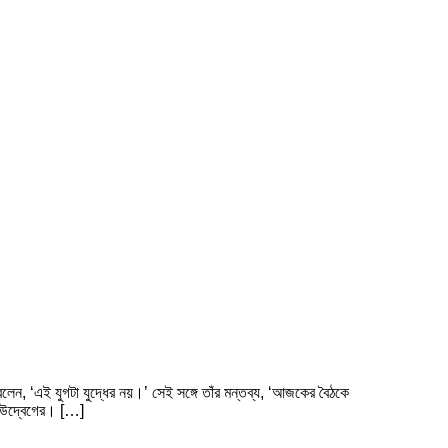
লেন, ‘এই যুগটা যুদ্ধের নয়।’ সেই সঙ্গে তাঁর মন্তব্য, ‘আজকের বৈঠকে
্ত উদ্বেগের। […]