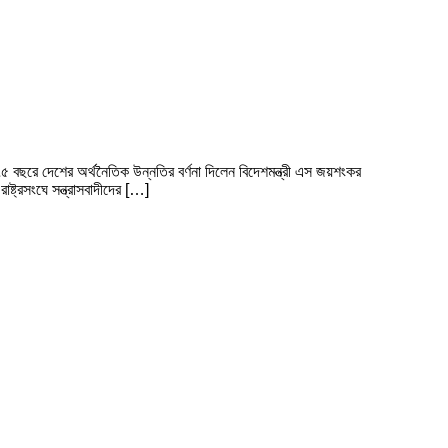
৫ বছরে দেশের অর্থনৈতিক উন্নতির বর্ণনা দিলেন বিদেশমন্ত্রী এস জয়শংকর
্ট্রসংঘে সন্ত্রাসবাদীদের […]