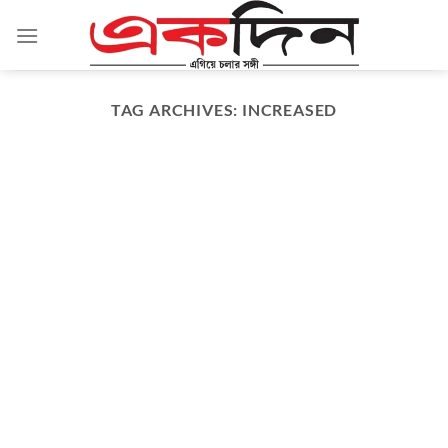
Skip
to
content
TAG ARCHIVES:
INCREASED