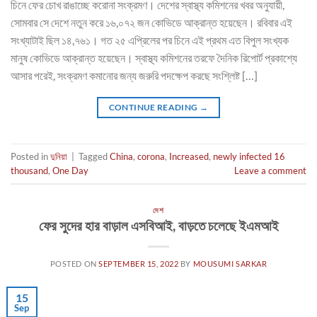
চিনে ফের চোখ রাঙাচ্ছে করোনা সংক্রমণ। দেশের স্বাস্থ্য কমিশনের খবর অনুযায়ী,
সোমবার সে দেশে নতুন করে ১৬,০৭২ জন কোভিডে আক্রান্ত হয়েছেন। রবিবার এই
সংখ্যাটাই ছিল ১৪,৭৬১। গত ২৫ এপ্রিলের পর চিনে এই প্রথম এত বিপুল সংখ্যক
মানুষ কোভিডে আক্রান্ত হয়েছেন। স্বাস্থ্য কমিশনের তরফে দৈনিক রিপোর্ট প্রকাশ্যে
আসার পরেই, সংক্রমণ কমানোর জন্য জরুরি পদক্ষেপ করছে সংশ্লিষ্ট […]
CONTINUE READING
→
Posted in
দুনিয়া
|
Tagged
China
,
corona
,
Increased
,
newly infected 16
thousand
,
One Day
Leave a comment
দেশ
ফের সুদের হার বাড়াল এসবিআই, বাড়তে চলেছে ইএমআই
POSTED ON
SEPTEMBER 15, 2022
BY
MOUSUMI SARKAR
15
Sep