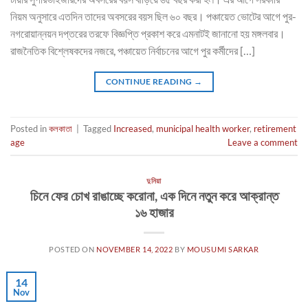
নিয়ম অনুসারে এতদিন তাদের অবসরের বয়স ছিল ৬০ বছর। পঞ্চায়েত ভোটের আগে পুর-
নগরোয়ান্নয়ন দপ্তরের তরফে বিজ্ঞপ্তি প্রকাশ করে এমনাটই জানানো হয় মঙ্গলবার।
রাজনৈতিক বিশ্লেষকদের নজরে, পঞ্চায়েত নির্বাচনের আগে পুর কর্মীদের […]
CONTINUE READING
→
Posted in
কলকাতা
|
Tagged
Increased
,
municipal health worker
,
retirement
age
Leave a comment
দুনিয়া
চিনে ফের চোখ রাঙাচ্ছে করোনা, এক দিনে নতুন করে আক্রান্ত
১৬ হাজার
POSTED ON
NOVEMBER 14, 2022
BY
MOUSUMI SARKAR
14
Nov