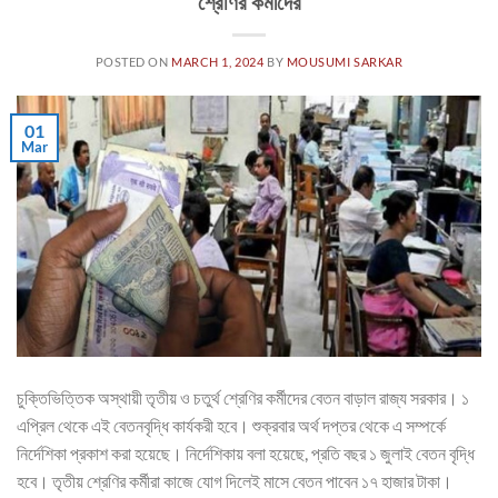
শ্রেণির কর্মীদের
POSTED ON
MARCH 1, 2024
BY
MOUSUMI SARKAR
01
Mar
চুক্তিভিত্তিক অস্থায়ী তৃতীয় ও চতুর্থ শ্রেণির কর্মীদের বেতন বাড়াল রাজ্য সরকার। ১
এপ্রিল থেকে এই বেতনবৃদ্ধি কার্যকরী হবে। শুক্রবার অর্থ দপ্তর থেকে এ সম্পর্কে
নির্দেশিকা প্রকাশ করা হয়েছে। নির্দেশিকায় বলা হয়েছে, প্রতি বছর ১ জুলাই বেতন বৃদ্ধি
হবে। তৃতীয় শ্রেণির কর্মীরা কাজে যোগ দিলেই মাসে বেতন পাবেন ১৭ হাজার টাকা।