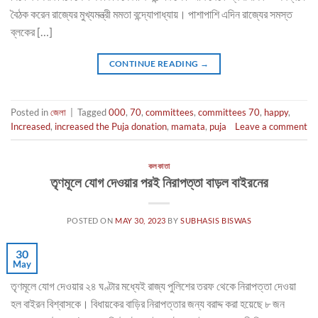
বৈঠক করেন রাজ্যের মুখ্যমন্ত্রী মমতা বন্দ্যোপাধ্যায়। পাশাপাশি এদিন রাজ্যের সমস্ত
ব্লকের […]
CONTINUE READING
→
Posted in
জেলা
|
Tagged
000
,
70
,
committees
,
committees 70
,
happy
,
Increased
,
increased the Puja donation
,
mamata
,
puja
Leave a comment
কলকাতা
তৃণমূলে যোগ দেওয়ার পরই নিরাপত্তা বাড়ল বাইরনের
POSTED ON
MAY 30, 2023
BY
SUBHASIS BISWAS
30
May
তৃণমূলে যোগ দেওয়ার ২৪ ঘণ্টার মধ্যেই রাজ্য পুলিশের তরফ থেকে নিরাপত্তা দেওয়া
হল বাইরন বিশ্বাসকে। বিধায়কের বাড়ির নিরাপত্তার জন্য বরাদ্দ করা হয়েছে ৮ জন