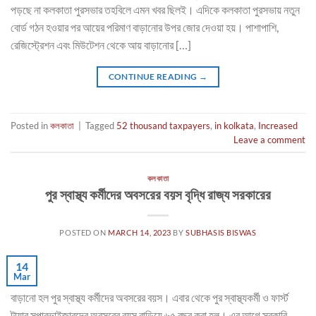
পড়ছে না কলকাতা পুরসভার তহবিলে এমন খবর ছিলই। এদিকে কলকাতা পুরসভায় নতুন
বোর্ড গঠন হওয়ার পর আয়ের পরিমাণ বাড়ানোর উপর জোর দেওয়া হয়। পাশাপাশি,
রেজিস্ট্রেশন এবং মিউটেশন থেকে আয় বাড়ানোর […]
CONTINUE READING
→
Posted in
কলকাতা
|
Tagged
52 thousand taxpayers
,
in kolkata
,
Increased
Leave a comment
কলকাতা
পুর স্বাস্থ্য কর্মীদের অবসরের বয়স বৃদ্ধি রাজ্য সরকারের
POSTED ON
MARCH 14, 2023
BY
SUBHASIS BISWAS
14
Mar
বাড়ানো হল পুর স্বাস্থ্য কর্মীদের অবসরের বয়স। এবার থেকে পুর স্বাস্থ্যকর্মী ও ফার্স্ট
টায়ার সুপারভাইজারদের অবসরের বয়স বাড়িয়ে ৬৫ বছর করা হল। এর আগে সরকারি