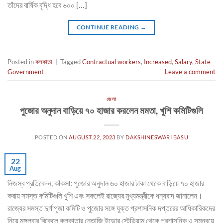
তাঁদের বার্ষিক বৃদ্ধি হবে ৬০০ […]
CONTINUE READING
→
Posted in
কলকাতা
|
Tagged
Contractual workers
,
Increased
,
Salary
,
State
Government
Leave a comment
জেলা
পুজোর অনুদান বাড়িয়ে ৭০ হাজার করলেন মমতা, খুশি কমিটিগুলি
POSTED ON
AUGUST 22, 2023
BY
DAKSHINESWARI BASU
22
Aug
নিজস্ব প্রতিবেদন, কাঁকসা: পুজোর অনুদান ৬০ হাজার টাকা থেকে বাড়িয়ে ৭০ হাজার
করায় সমস্ত কমিটিগুলি খুশি এবং সকলেই রাজ্যের মুখ্যমন্ত্রীকে ধন্যবাদ জানালেন।
রাজ্যের সমস্ত দুর্গাপূজা কমিটি ও পুজোর সঙ্গে যুক্ত প্রশাসনিক দপ্তরের আধিকারিকদের
নিয়ে মঙ্গলবার বিকেলে কলকাতার নেতাজি ইন্ডোর স্টেডিয়াম থেকে প্রশাসনিক ও সমন্বয়ে