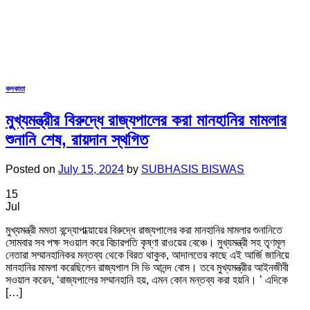
কলকাতা
মুখ্যমন্ত্রীর বিরুদ্ধে রাজ্যপালের করা মানহানির মামলার
শুনানি শেষ, রায়দান স্থগিত
Posted on
July 15, 2024
by
SUBHASIS BISWAS
15
Jul
মুখ্যমন্ত্রী মমতা বন্দ্যোপাধ্য়ায়ের বিরুদ্ধে রাজ্যপালের করা মানহানির মামলার শুনানিতে
সোমবার সব পক্ষ সওয়াল করে বিচারপতি কৃষ্ণা রাওয়ের বেঞ্চে। মুখ্যমন্ত্রী সহ তৃণমূল
নেতারা সম্মানহানিকর মন্তব্য থেকে বিরত থাকুক, আদালতের কাছে এই আর্জি জানিয়ে
মানহানির মামলা করেছিলেন রাজ্যপাল সি ভি আনন্দ বোস। তবে মুখ্যমন্ত্রীর আইনজীবী
সওয়াল করেন, ‘রাজ্যপালের সম্মানহানি হয়, এমন কোন মন্তব্য করা হয়নি। ’ এদিকে
[…]