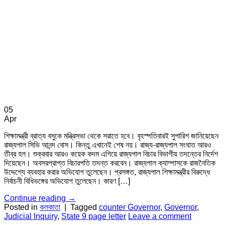
05
Apr
শিক্ষামন্ত্রী ব্রাত্য বসুকে মন্ত্রিসভা থেকে সরাতে হবে। বৃহস্পতিবারই সুপারিশ জানিয়েছেন
রাজ্যপাল সিভি আনন্দ বোস। কিন্তু এখানেই শেষ নয়। রাজ্য-রাজ্যপাল সংঘাত আরও
তীব্র হল। শুক্রবার আরও কয়েক কদম এগিয়ে রাজ্যপাল বিচার বিভাগীয় তদন্তের নির্দেশ
দিয়েছেন। অবসরপ্রাপ্ত বিচারপতি তদন্ত করবেন। রাজ্যপাল ক্যাম্পাসকে রাজনৈতিক
উদ্দেশ্যে ব্যবহার করার অভিযোগ তুলেছেন। প্রসঙ্গত, রাজ্যপাল শিক্ষামন্ত্রীর বিরুদ্ধে
নির্বাচনী বিধিভঙ্গের অভিযোগ তুলেছেন। কারণ […]
Continue reading
→
Posted in
কলকাতা
|
Tagged
counter Governor
,
Governor
,
Judicial Inquiry
,
State 9 page letter
Leave a comment