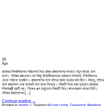
20
Apr
রাজ্যের বিশ্ববিদ্যালয় পরিচালনা নিয়ে রাজ্য-রাজ্যপালের সংঘাতে নতুন মাত্রা যোগ
হলো। শনিবার রাজভবনে বেশ কিছু বিশ্ববিদ্যালয়ের প্রাক্তন উপাচার্য, শিক্ষাবিদদের
ডেকে পাঠানো হয়েছিল। রাজ্যপালের সঙ্গে তাঁদের বৈঠক হওয়ার কথা ছিল। কিন্তু, তাঁদের
সঙ্গে রাজ্যপাল দেখা করেননি বলে জানা গিয়েছে। বিষয়টি নিয়ে সরব হয়েছেন রাজ্যের
শিক্ষামন্ত্রী ব্রতী বসু। নিজের এক্স হ্যান্ডেলে বিষয়টি নিয়ে ক্ষোভপ্রকাশ করেন তিনি।
শনিবার রাজ্যপালের […]
Continue reading
→
Posted in
কলকাতা
|
Tagged
did not come
,
Governor
,
Meeting