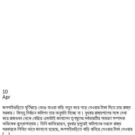
10
Apr
জলপাইগুড়িতে ঘূর্ণিঝড়ে ভেঙে যাওয়া বাড়ি নতুন করে গড়ে দেওয়ার টাকা দিতে চায় রাজ্য
সরকার। কিন্তু নির্বাচন কমিশন তার অনুমতি দিচ্ছে না। বুধবার রাজ্যপালের সঙ্গে দেখা
করে রাজভবন থেকে বেরিয়ে এমনটাই জানালেন তৃণমূলের সর্বভারতীয় সাধারণ সম্পাদক
অভিষেক বন্দ্যোপাধ্যায়। তিনি জানিয়েছেন, বুধবার দুপুরেই কমিশনের তরফে রাজ্য
সরকারকে লিখিত ভাবে জানানো হয়েছে, জলপাইগুড়িতে বাড়ি বানিয়ে দেওয়ার টাকা দেওয়ার
[…]