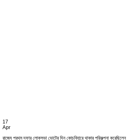
17
Apr
রাজ্যে প্রথম দফার লোকসভা ভোটের দিন কোচবিহারে থাকার পরিকল্পনা করেছিলেন