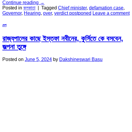
Continue reading
→
Posted in
কলকাতা
|
Tagged
Chief minister
,
defamation case
,
Governor
,
Hearing
,
over
,
verdict postponed
Leave a comment
দেশ
রাজ্যপালের কাছে ইস্তফা নবীনের, কুর্সিতে কে বসবেন,
জল্পনা তুঙ্গে
Posted on
June 5, 2024
by
Dakshineswari Basu