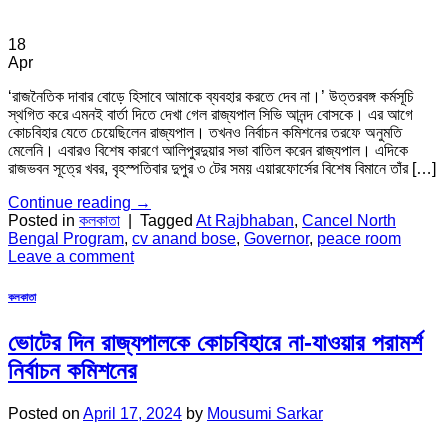
18
Apr
‘রাজনৈতিক দাবার বোড়ে হিসাবে আমাকে ব্যবহার করতে দেব না।’ উত্তরবঙ্গ কর্মসূচি
স্থগিত করে এমনই বার্তা দিতে দেখা গেল রাজ্যপাল সিভি আনন্দ বোসকে। এর আগে
কোচবিহার যেতে চেয়েছিলেন রাজ্যপাল। তখনও নির্বাচন কমিশনের তরফে অনুমতি
মেলেনি। এবারও বিশেষ কারণে আলিপুরদুয়ার সভা বাতিল করেন রাজ্যপাল। এদিকে
রাজভবন সূত্রে খবর, বৃহস্পতিবার দুপুর ৩ টের সময় এয়ারফোর্সের বিশেষ বিমানে তাঁর […]
Continue reading
→
Posted in
কলকাতা
|
Tagged
At Rajbhaban
,
Cancel North
Bengal Program
,
cv anand bose
,
Governor
,
peace room
Leave a comment
কলকাতা
ভোটের দিন রাজ্যপালকে কোচবিহারে না-যাওয়ার পরামর্শ
নির্বাচন কমিশনের
Posted on
April 17, 2024
by
Mousumi Sarkar