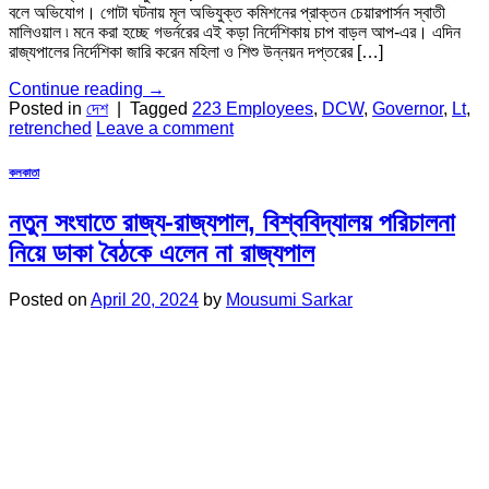
বলে অভিযোগ। গোটা ঘটনায় মূল অভিযুক্ত কমিশনের প্রাক্তন চেয়ারপার্সন স্বাতী
মালিওয়াল ৷ মনে করা হচ্ছে গভর্নরের এই কড়া নির্দেশিকায় চাপ বাড়ল আপ-এর। এদিন
রাজ্যপালের নির্দেশিকা জারি করেন মহিলা ও শিশু উন্নয়ন দপ্তরের […]
Continue reading
→
Posted in
দেশ
|
Tagged
223 Employees
,
DCW
,
Governor
,
Lt
,
retrenched
Leave a comment
কলকাতা
নতুন সংঘাতে রাজ্য-রাজ্যপাল, বিশ্ববিদ্যালয় পরিচালনা
নিয়ে ডাকা বৈঠকে এলেন না রাজ্যপাল
Posted on
April 20, 2024
by
Mousumi Sarkar