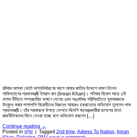
রবিবার আস্থা ভোটে ভাগ্যনির্ধারণের আগে আবার জাতির উদ্দেশে ভাষণ দিলেন
পাকিস্তানের প্রধানমন্ত্রী ইমরান খান (Imran Khan)। শনিবার বিকেল সাড়ে ৫টা
নাগাদ টিভিতে সম্প্রচারিত ভাষণে দেশের এমন সঙ্কটময় পরিস্থিতিতে যুবসমাজকে
উদ্বুদ্ধ করার পাশাপাশি বিরোধীদের বিরুদ্ধে আবারও চক্রান্তের অভিযোগ তুললেন পাক
প্রধানমন্ত্রী। তাঁর সরকারকে উপড়ে ফেলতে বিদেশি ষড়যন্ত্রকারীরা ছাগলের মতো
রাজনীতিকদের কিনে নেওয়া হচ্ছে বলে অভিযোগ করলেন […]
Continue reading
→
Posted in
দুনিয়া
|
Tagged
2nd time
,
Adress To Nation
,
Imran