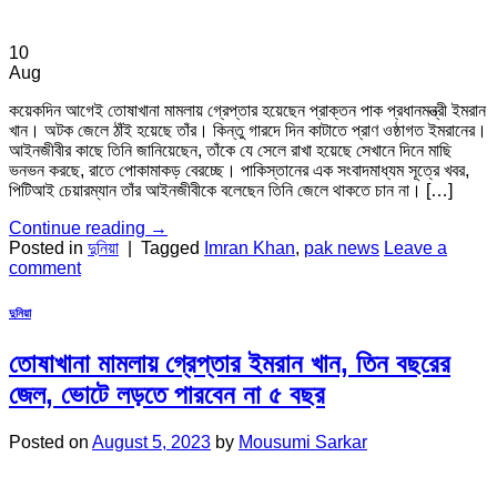
10
Aug
কয়েকদিন আগেই তোষাখানা মামলায় গ্রেপ্তার হয়েছেন প্রাক্তন পাক প্রধানমন্ত্রী ইমরান
খান। অটক জেলে ঠাঁই হয়েছে তাঁর। কিন্তু গারদে দিন কাটাতে প্রাণ ওষ্ঠাগত ইমরানের।
আইনজীবীর কাছে তিনি জানিয়েছেন, তাঁকে যে সেলে রাখা হয়েছে সেখানে দিনে মাছি
ভনভন করছে, রাতে পোকামাকড় বেরচ্ছে। পাকিস্তানের এক সংবাদমাধ্যম সূত্রে খবর,
পিটিআই চেয়ারম্যান তাঁর আইনজীবীকে বলেছেন তিনি জেলে থাকতে চান না। […]
Continue reading
→
Posted in
দুনিয়া
|
Tagged
Imran Khan
,
pak news
Leave a
comment
দুনিয়া
তোষাখানা মামলায় গ্রেপ্তার ইমরান খান, তিন বছরের
জেল, ভোটে লড়তে পারবেন না ৫ বছর
Posted on
August 5, 2023
by
Mousumi Sarkar