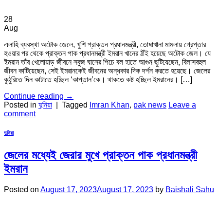
28
Aug
এলাহি ব্যবস্থা অটোক জেলে, খুশি প্রাক্তন প্রধানমন্ত্রী, তোষাখানা মামলায় গ্রেপ্তার
হওয়ার পর থেকে প্রাক্তন পাক প্রধানমন্ত্রী ইমরান খানের ঠাঁই হয়েছে অটোক জেল। যে
ইমরান তাঁর খেলোয়াড় জীবনে সবুজ ঘাসের পিচে বল হাতে আগুন ছুটিয়েছেন, বিলাসবহুল
জীবন কাটিয়েছেন, সেই ইমরানকেই জীবনের অন্ধকার দিক দর্শন করতে হয়েছে। জেলের
কুঠুরিতে দিন কাটাতে হচ্ছিল ‘কাপ্তান’কে। থাকতে কষ্ট হচ্ছিল ইমরানের। […]
Continue reading
→
Posted in
দুনিয়া
|
Tagged
Imran Khan
,
pak news
Leave a
comment
দুনিয়া
জেলের মধ্যেই জেরার মুখে প্রাক্তন পাক প্রধানমন্ত্রী
ইমরান
Posted on
August 17, 2023
August 17, 2023
by
Baishali Sahu