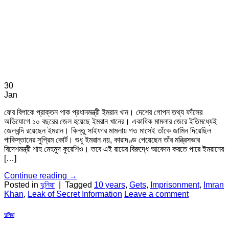
30
Jan
ফের বিপাকে প্রাক্তন পাক প্রধানমন্ত্রী ইমরান খান। দেশের গোপন তথ্য ফাঁসের
অভিযোগে ১০ বছরের জেল হয়েছে ইমরান খানের। একাধিক মামলার জেরে ইতিমধ্যেই
জেলবন্দি রয়েছেন ইমরান। কিন্তু সাইফার মামলায় গত মাসেই তাঁকে জামিন দিয়েছিল
পাকিস্তানের সুপ্রিম কোর্ট। শুধু ইমরান নয়, কারাদণ্ড পেয়েছেন তাঁর মন্ত্রিসভার
বিদেশমন্ত্রী শাহ মেহমুদ কুরেশিও। তবে এই রায়ের বিরুদ্ধে আবেদন করতে পারে ইমরানের
[…]
Continue reading
→
Posted in
দুনিয়া
|
Tagged
10 years
,
Gets
,
Imprisonment
,
Imran
Khan
,
Leak of Secret Information
Leave a comment
দুনিয়া