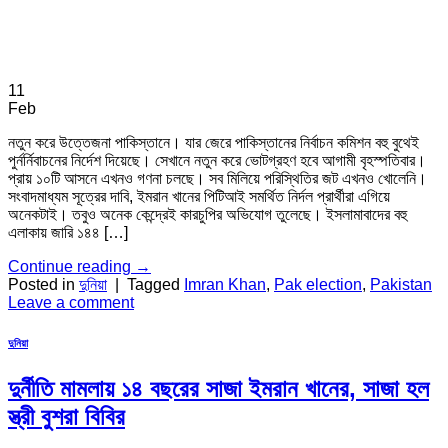
11
Feb
নতুন করে উত্তেজনা পাকিস্তানে। যার জেরে পাকিস্তানের নির্বাচন কমিশন বহু বুথেই
পুর্নর্নিবাচনের নির্দেশ দিয়েছে। সেখানে নতুন করে ভোটগ্রহণ হবে আগামী বৃহস্পতিবার।
প্রায় ১০টি আসনে এখনও গণনা চলছে। সব মিলিয়ে পরিস্থিতির জট এখনও খোলেনি।
সংবাদমাধ্যম সূত্রের দাবি, ইমরান খানের পিটিআই সমর্থিত নির্দল প্রার্থীরা এগিয়ে
অনেকটাই। তবুও অনেক কেন্দ্রেই কারচুপির অভিযোগ তুলেছে। ইসলামাবাদের বহু
এলাকায় জারি ১৪৪ […]
Continue reading
→
Posted in
দুনিয়া
|
Tagged
Imran Khan
,
Pak election
,
Pakistan
Leave a comment
দুনিয়া
দুর্নীতি মামলায় ১৪ বছরের সাজা ইমরান খানের, সাজা হল
স্ত্রী বুশরা বিবির