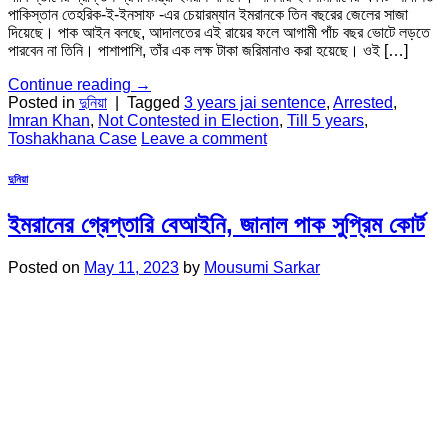
পাকিস্তান তেহরিক-ই-ইনসাফ -এর চেয়ারম্যান ইমরানকে তিন বছরের জেলের সাজা
দিয়েছে। পাক আইন বলছে, আদালতের এই রায়ের ফলে আগামী পাঁচ বছর ভোটে লড়তে
পারবেন না তিনি। পাশাপাশি, তাঁর এক লক্ষ টাকা জরিমানাও করা হয়েছে। ওই […]
Continue reading
→
Posted in
দুনিয়া
|
Tagged
3 years jai sentence
,
Arrested
,
Imran Khan
,
Not Contested in Election
,
Till 5 years
,
Toshakhana Case
Leave a comment
দুনিয়া
ইমরানের গ্রেপ্তারি বেআইনি, জানাল পাক সুপ্রিম কোর্ট
Posted on
May 11, 2023
by
Mousumi Sarkar