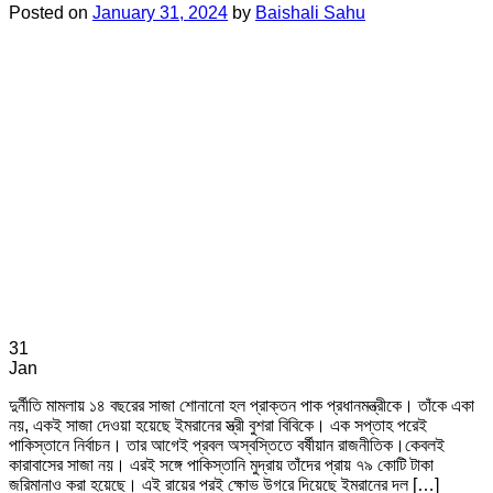
Posted on
January 31, 2024
by
Baishali Sahu
31
Jan
দুর্নীতি মামলায় ১৪ বছরের সাজা শোনানো হল প্রাক্তন পাক প্রধানমন্ত্রীকে। তাঁকে একা
নয়, একই সাজা দেওয়া হয়েছে ইমরানের স্ত্রী বুশরা বিবিকে। এক সপ্তাহ পরেই
পাকিস্তানে নির্বাচন। তার আগেই প্রবল অস্বস্তিতে বর্ষীয়ান রাজনীতিক।কেবলই
কারাবাসের সাজা নয়। এরই সঙ্গে পাকিস্তানি মুদ্রায় তাঁদের প্রায় ৭৯ কোটি টাকা
জরিমানাও করা হয়েছে। এই রায়ের পরই ক্ষোভ উগরে দিয়েছে ইমরানের দল […]