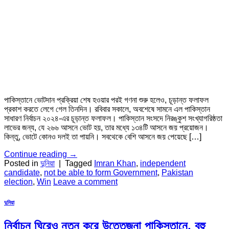
পাকিস্তানে ভোটদান প্রক্রিয়া শেষ হওয়ার পরই গণনা শুরু হলেও, চূড়ান্ত ফলাফল
প্রকাশ করতে লেগে গেল তিনদিন। রবিবার সকালে, অবশেষে সামনে এল পাকিস্তান
সাধারণ নির্বাচন ২০২৪-এর চূড়ান্ত ফলাফল। পাকিস্তান সংসদে নিরঙ্কুশ সংখ্যাগরিষ্ঠতা
লাভের জন্য, যে ২৬৬ আসনে ভোট হয়, তার মধ্যে ১৩৪টি আসনে জয় প্রয়োজন।
কিন্তু, ভোটে কোনও দলই তা পায়নি। সবথেকে বেশি আসনে জয় পেয়েছে […]
Continue reading
→
Posted in
দুনিয়া
|
Tagged
Imran Khan
,
independent
candidate
,
not be able to form Government
,
Pakistan
election
,
Win
Leave a comment
দুনিয়া
নির্বাচন ঘিরেও নতুন করে উত্তেজনা পাকিস্তানে, বহু