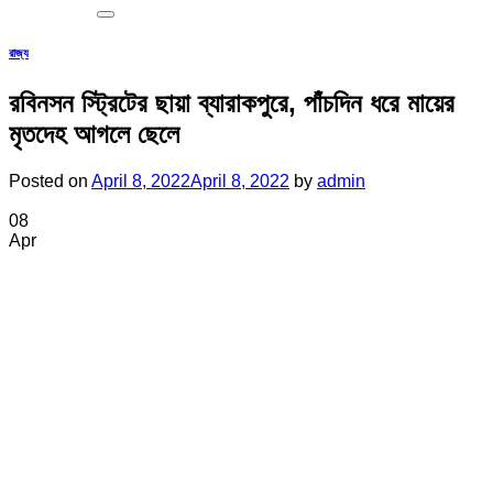
রাজ্য
রবিনসন স্ট্রিটের ছায়া ব্যারাকপুরে, পাঁচদিন ধরে মায়ের
মৃতদেহ আগলে ছেলে
Posted on
April 8, 2022
April 8, 2022
by
admin
08
Apr