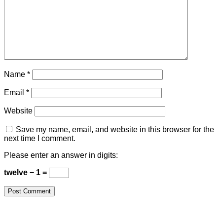
Name
*
Email
*
Website
Save my name, email, and website in this browser for the
next time I comment.
Please enter an answer in digits:
twelve − 1 =