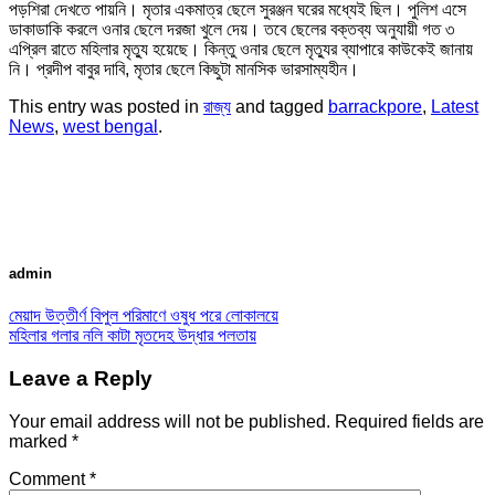
পড়শিরা দেখতে পায়নি। মৃতার একমাত্র ছেলে সুরঞ্জন ঘরের মধ্যেই ছিল। পুলিশ এসে
ডাকাডাকি করলে ওনার ছেলে দরজা খুলে দেয়। তবে ছেলের বক্তব্য অনুযায়ী গত ৩
এপ্রিল রাতে মহিলার মৃত্যু হয়েছে। কিন্তু ওনার ছেলে মৃত্যুর ব্যাপারে কাউকেই জানায়
নি। প্রদীপ বাবুর দাবি, মৃতার ছেলে কিছুটা মানসিক ভারসাম্যহীন।
This entry was posted in
রাজ্য
and tagged
barrackpore
,
Latest
News
,
west bengal
.
admin
মেয়াদ উত্তীর্ণ বিপুল পরিমাণে ওষুধ পরে লোকালয়ে
মহিলার গলার নলি কাটা মৃতদেহ উদ্ধার পলতায়
Leave a Reply
Your email address will not be published.
Required fields are
marked
*
Comment
*