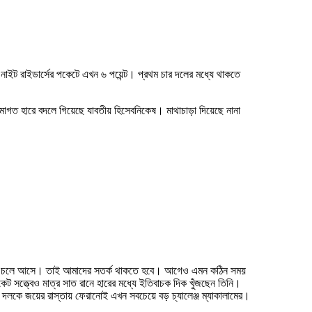
 নাইট রাইডার্সের পকেটে এখন ৬ পয়েন্ট। প্রথম চার দলের মধ্যে থাকতে
্রমাগত হারে বদলে গিয়েছে যাবতীয় হিসেবনিকেষ। মাথাচাড়া দিয়েছে নানা
্রবণতা চলে আসে। তাই আমাদের সতর্ক থাকতে হবে। আগেও এমন কঠিন সময়
ইকেট সত্ত্বেও মাত্র সাত রানে হারের মধ্যে ইতিবাচক দিক খুঁজছেন তিনি।
দলকে জয়ের রাস্তায় ফেরানোই এখন সবচেয়ে বড় চ্যালেঞ্জ ম্যাকালামের।