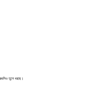
খবরগুলিও তুলে ধরছে।