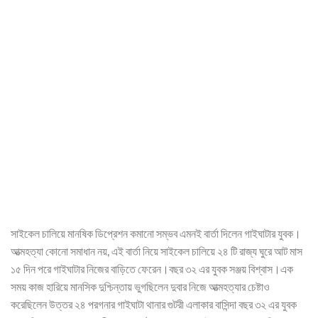
সাইকেল চালিয়ে মানষিক ডিপ্রেশন কমানো সম্ভব এমনই বার্তা দিলেন গাইঘাটার যুবক।
আত্মহত্যা কোনো সমাধান নয়, এই বার্তা নিয়ে সাইকেল চালিয়ে ২৪ টি রাজ্য ঘুরে আট মাস
১৫ দিন পরে গাইঘাটার নিজের বাড়িতে ফেরেন।বছর ৩২ এর যুবক সঞ্জয় বিশ্বাস।এক
সময় কাজ হারিয়ে মানসিক দুশ্চিন্তায় ভুগছিলেন দুবার নিজে আত্মহত্যার চেষ্টাও
করেছিলেন উত্তর ২৪ পরগনার গাইঘাটা থানার গুটরী এলাকার বাসিন্দা বছর ৩২ এর যুবক