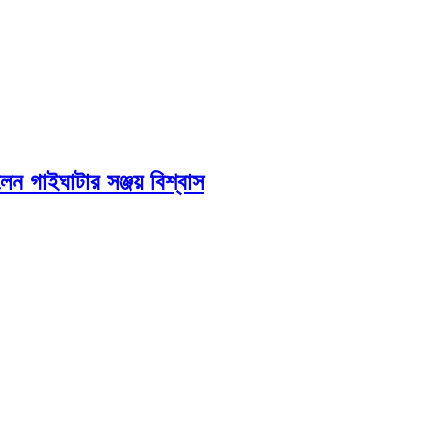
েন গাইঘাটার সঞ্জয় বিশ্বাস