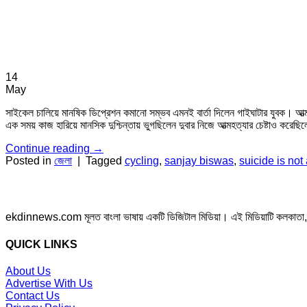
14
May
সাইকেল চালিয়ে মানষিক ডিপ্রেশন কমানো সম্ভব এমনই বার্তা দিলেন গাইঘাটার যুবক। আত্ম
এক সময় কাজ হারিয়ে মানসিক দুশ্চিন্তায় ভুগছিলেন দুবার নিজে আত্মহত্যার চেষ্টাও করে
Continue reading
→
Posted in
জেলা
|
Tagged
cycling
,
sanjay biswas
,
suicide is not 
ekdinnews.com মূলত বাংলা ভাষায় একটি ডিজিটাল মিডিয়া। এই মিডিয়াটি কলকাতা, পশ্চি
QUICK LINKS
About Us
Advertise With Us
Contact Us