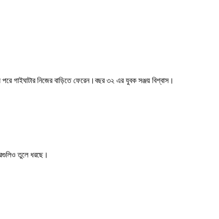
ন পরে গাইঘাটার নিজের বাড়িতে ফেরেন।বছর ৩২ এর যুবক সঞ্জয় বিশ্বাস।
খবরগুলিও তুলে ধরছে।