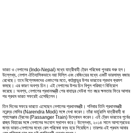
ভারত ও নেপালের (Indo-Nepal) মধ্যে যাত্রীবাহী ট্রেন পরিষেবা পুনরায় শুরু হল।
উল্লেখ্য, নেপাল ঐতিহাসিকভাবে নয়া দিল্লি এবং বেজিংয়ের মধ্যে একটি ভারসাম্য বজায়
রেখেছে। তবে বিশ্লেষকদের একাংশের মতে, কাঠমান্ডুর উপর ভারতের প্রভাব ক্রমশ
কমছে। এর কারণ অবশ্য চিন। এই নেপালের উপর চিন বিপুল পরিমাণে বিনিয়োগ
করেছে। অবশ্য, নেপালের প্রধানমন্ত্রী শের বাহাদুর দেউবা গত বছর ক্ষমতায় ফিরে আসার
পর প্রথম ভারত সফরেই এসেছিলেন।
তিন দিনের সফরে ভারতে এসেছেন নেপালের প্রধানমন্ত্রী। শনিবার তিনি প্রধানমন্ত্রী
নরেন্দ্র মোদির (Narendra Modi) সঙ্গে দেখা করেন। তাঁরা ভার্চুয়ালি যাত্রীবাহী বা
প্যাসেঞ্জার ট্রেনের (Passanger Train) উদ্বোধন করেন। এই ট্রেন ভারতের পূর্বের
রাজ্য বিহারের সঙ্গে নেপালের সংযোগ স্থাপন করে। উল্লেখ্য, ২০১৪ সালে আপগ্রেডের
জন্য ভারত-নেপালের মধ্যে রেল পরিষেবা বন্ধ হয়ে গিয়েছিল। তারপর এই প্রথম আবার