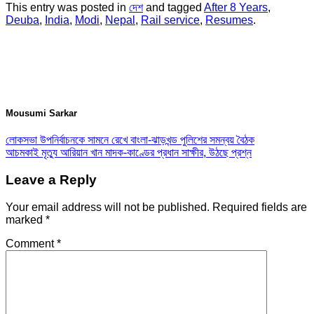
This entry was posted in
দেশ
and tagged
After 8 Years
,
Deuba
,
India
,
Modi
,
Nepal
,
Rail service
,
Resumes
.
Mousumi Sarkar
লোকসভা উপনির্বাচনকে সামনে রেখে বাংলা-ঝাড়খন্ড পুলিশের সমন্বয় বৈঠক
আচমকাই মৃত্যু আরিয়ান খান মাদক-কাণ্ডের প্রধান সাক্ষীর, উঠছে প্রশ্ন
Leave a Reply
Your email address will not be published.
Required fields are
marked
*
Comment
*