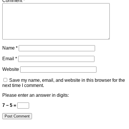
Comment
*
Name
*
Email
*
Website
Save my name, email, and website in this browser for the
next time I comment.
Please enter an answer in digits:
7 − 5 =