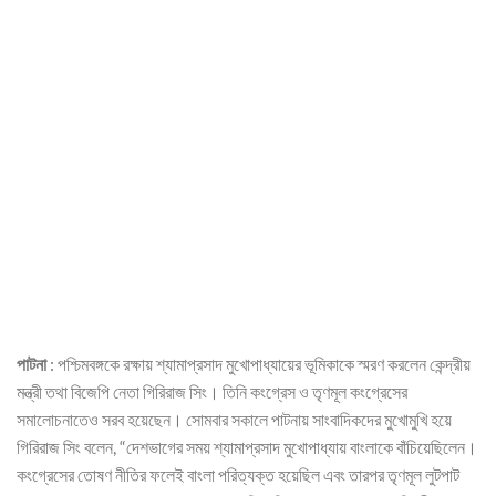
পাটনা
: পশ্চিমবঙ্গকে রক্ষায় শ্যামাপ্রসাদ মুখোপাধ্যায়ের ভূমিকাকে স্মরণ করলেন কেন্দ্রীয়
মন্ত্রী তথা বিজেপি নেতা গিরিরাজ সিং। তিনি কংগ্রেস ও তৃণমূল কংগ্রেসের
সমালোচনাতেও সরব হয়েছেন। সোমবার সকালে পাটনায় সাংবাদিকদের মুখোমুখি হয়ে
গিরিরাজ সিং বলেন, “দেশভাগের সময় শ্যামাপ্রসাদ মুখোপাধ্যায় বাংলাকে বাঁচিয়েছিলেন।
কংগ্রেসের তোষণ নীতির ফলেই বাংলা পরিত্যক্ত হয়েছিল এবং তারপর তৃণমূল লুটপাট