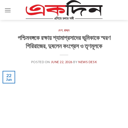
Skip
to
content
দেশ
,
রাজ্য
পশ্চিমবঙ্গকে রক্ষায় শ্যামাপ্রসাদের ভূমিকাকে স্মরণ
গিরিরাজের, দুষলেন কংগ্রেস ও তৃণমূলকে
POSTED ON
JUNE 22, 2026
BY
NEWS DESK
22
Jun