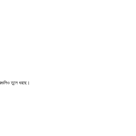
খবরগুলিও তুলে ধরছে।