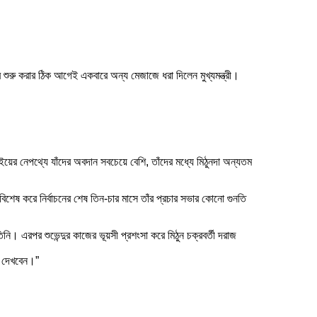
ফর শুরু করার ঠিক আগেই একবারে অন্য মেজাজে ধরা দিলেন মুখ্যমন্ত্রী।
।
ড়াইয়ের নেপথ্যে যাঁদের অবদান সবচেয়ে বেশি, তাঁদের মধ্যে মিঠুনদা অন্যতম
 বিশেষ করে নির্বাচনের শেষ তিন-চার মাসে তাঁর প্রচার সভার কোনো গুনতি
িনি। এরপর শুভেন্দুর কাজের ভূয়সী প্রশংসা করে মিঠুন চক্রবর্তী দরাজ
লে দেখবেন।”