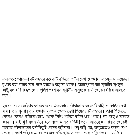
কলকাতা: আচমকা বউবাজারে কয়েকটি বাড়িতে ফাটল দেখা দেওয়ায় আতঙ্ক ছড়িয়েছে।
বুধবার রাত বাড়ার সঙ্গে সঙ্গে ফাটলও বাড়তে থাকে। ঘটনাস্থলে যান স্থানীয় তৃণমূল
কাউন্সিলার বিশ্বরূপ দে। পুলিশ প্রশাসন স্থানীয় মানুষকে বাড়ি থেকে বেরিয়ে আসতে
বলে।
২০১৯ সালে মেট্রোর কাজের জন্য একইভাবে বউবাজারে কয়েকটি বাড়িতে ফাটল দেখা
যায়। তার পুনরাবৃত্তি হওয়ায় ব্যাপক ক্ষোভ দেখা গিয়েছে বউবাজারে। জানা গিয়েছে,
কোনও কোনও বাড়িতে মেঝে থেকে সিলিং পর্যন্ত ফাটল ধরে গেছে। তা বেড়েও চলেছে
ক্রমশ। এই বুঝি হুড়মুড়িয়ে ধসে পড়ে আস্ত বাড়িটা! ভয়ে, আতঙ্কে মাঝরাত থেকেই
ঘরছাড়া বউবাজারের দুর্গাপিতুরি লেনের বাসিন্দারা। শুধু বাড়ি নয়, রাস্তাতেও ফাটল দেখা
গেছে। ব্যাগ গুছিয়ে একের পর এক বাড়ি ছাড়তে দেখা গেছে বাসিন্দাদের। মেট্রোর