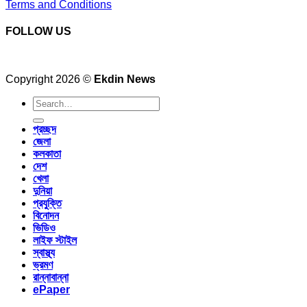
Terms and Conditions
FOLLOW US
Copyright 2026 ©
Ekdin News
প্রচ্ছদ
জেলা
কলকাতা
দেশ
খেলা
দুনিয়া
প্রযুক্তি
বিনোদন
ভিডিও
লাইফ স্টাইল
স্বাস্থ্য
ভ্রমণ
রান্নাবান্না
ePaper