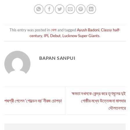
This entry was posted in
খেলা
and tagged
Ayush Badoni
,
Classy half-
century
,
IPL Debut
,
Lucknow Super Giants
.
BAPAN SANPUI
ক্ষমতা দখলকে কেন্দ্র করে তৃণমূলের দুই
পদ্মশ্রী পেলেন ‘গোল্ডেন বয়’ নীরজ চোপড়া
গোষ্ঠীর মধ্যে উত্তেজনা মালদার
দৌলতনগরে