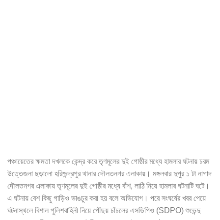
পঞ্চায়েতের ক্ষমতা দখলকে কেন্দ্র করে তৃণমূলের দুই গোষ্ঠীর মধ্যে হামলার ঘটনায় চরম
উত্তেজনা ছড়ালো হরিশ্চন্দ্রপুর থানার দৌলতনগর এলাকায়। মঙ্গলবার দুপুর ১ টা নাগাদ
দৌলতনগর এলাকায় তৃণমূলের দুই গোষ্ঠীর মধ্যে বাঁশ, লাঠি নিয়ে হামলার ঘটনাটি ঘটে।
এ ঘটনায় বেশ কিছু গাড়িও ভাঙচুর করা হয় বলে অভিযোগ। পরে সংঘর্ষের খবর পেয়ে
ঘটনাস্থলে বিশাল পুলিশবাহিনী নিয়ে পৌঁছয় চাঁচলের এসডিপিও (SDPO) শুভেন্দু