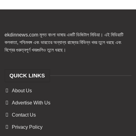
ekdinnews.com মূলত বাংলা ভাষায় একটি ডিজিটাল মিডিয়া। এই মিডিয়াটি
কলকাতা, পশ্চিমবঙ্গ এবং ভারতের অন্যান্য রাজ্যের বিভিন্ন খবর তুলে ধরছে এবং
বিশ্বের গুরুত্বপূর্ণ খবরগুলিও তুলে ধরছে।
QUICK LINKS
About Us
Advertise With Us
Contact Us
Privacy Policy