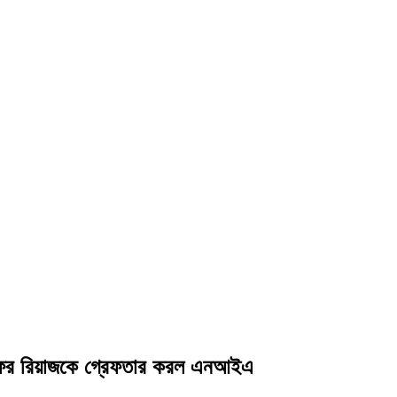
জাফর রিয়াজকে গ্রেফতার করল এনআইএ