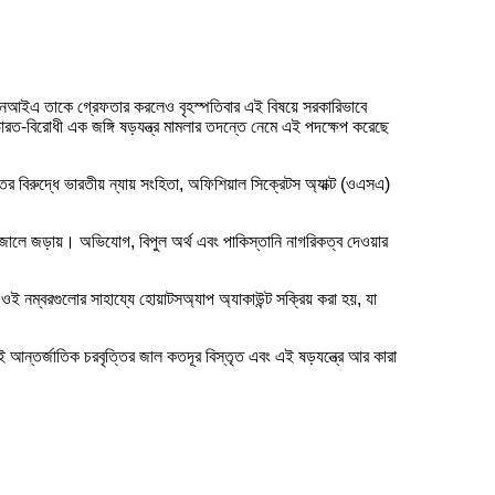
 এনআইএ তাকে গ্রেফতার করলেও বৃহস্পতিবার এই বিষয়ে সরকারিভাবে
 ভারত-বিরোধী এক জঙ্গি ষড়যন্ত্র মামলার তদন্তে নেমে এই পদক্ষেপ করেছে
 বিরুদ্ধে ভারতীয় ন্যায় সংহিতা, অফিশিয়াল সিক্রেটস অ্যাক্ট (ওএসএ)
 জালে জড়ায়। অভিযোগ, বিপুল অর্থ এবং পাকিস্তানি নাগরিকত্ব দেওয়ার
 ওই নম্বরগুলোর সাহায্যে হোয়াটসঅ্যাপ অ্যাকাউন্ট সক্রিয় করা হয়, যা
ন্তর্জাতিক চরবৃত্তির জাল কতদূর বিস্তৃত এবং এই ষড়যন্ত্রে আর কারা