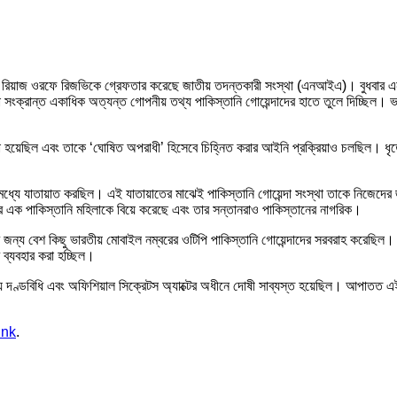
জাফর রিয়াজ ওরফে রিজভিকে গ্রেফতার করেছে জাতীয় তদন্তকারী সংস্থা (এনআইএ)। বুধবার
ত্তা সংক্রান্ত একাধিক অত্যন্ত গোপনীয় তথ্য পাকিস্তানি গোয়েন্দাদের হাতে তুলে দিচ্ছিল।
 হয়েছিল এবং তাকে ‘ঘোষিত অপরাধী’ হিসেবে চিহ্নিত করার আইনি প্রক্রিয়াও চলছিল। ধৃতের
ধ্যে যাতায়াত করছিল। এই যাতায়াতের মাঝেই পাকিস্তানি গোয়েন্দা সংস্থা তাকে নিজেদের
 এক পাকিস্তানি মহিলাকে বিয়ে করেছে এবং তার সন্তানরাও পাকিস্তানের নাগরিক।
রার জন্য বেশ কিছু ভারতীয় মোবাইল নম্বরের ওটিপি পাকিস্তানি গোয়েন্দাদের সরবরাহ করেছিল।
 ব্যবহার করা হচ্ছিল।
দণ্ডবিধি এবং অফিশিয়াল সিক্রেটস অ্যাক্টের অধীনে দোষী সাব্যস্ত হয়েছিল। আপাতত এই আ
ink
.