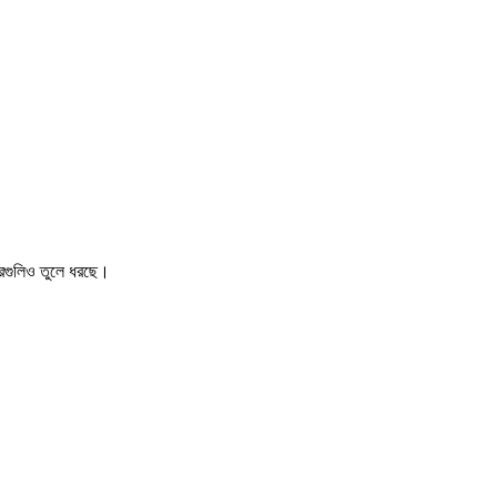
খবরগুলিও তুলে ধরছে।