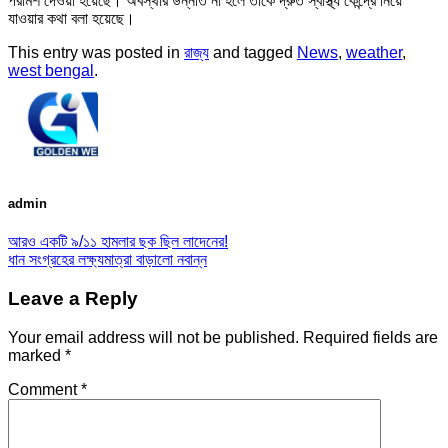
পরামর্শ দেওয়া হয়েছে। অবস্থার উন্নতি না হলে তাকে দ্রুত স্বাস্থ্য কেন্দ্রে নিয়ে
যাওয়ার কথা বলা হয়েছে।
This entry was posted in
রাজ্য
and tagged
News
,
weather
,
west bengal
.
admin
আরও একটি ৯/১১ হামলার ছক ছিল লাদেনের!
ধান সংগ্রহের লক্ষ্যমাত্রা বাড়ালো নবান্ন
Leave a Reply
Your email address will not be published.
Required fields are
marked
*
Comment
*