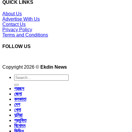
QUICK LINKS
About Us
Advertise With Us
Contact Us
Privacy Policy
Terms and Conditions
FOLLOW US
Copyright 2026 ©
Ekdin News
প্রচ্ছদ
জেলা
কলকাতা
দেশ
খেলা
দুনিয়া
প্রযুক্তি
বিনোদন
ভিডিও