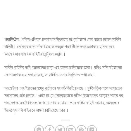
ওয়াশিংটন
: পশ্চিম এশিয়ায় চলমান অস্থিরতার মধ্যে ইরানে ফের হামলা চালাল মার্কিন
বাহিনী। সোমবার রাতে দক্ষিণ ইরানে হরমুজ প্রণালী সংলগ্ন এলাকায় হামলা করে
আমেরিকার সামরিক বাহিনীর সেন্ট্রাল কমান্ড।
মার্কিন বাহিনীর দাবি, আত্মরক্ষার জন্য এই হামলা চালিয়েছে তারা। যদিও দক্ষিণ ইরানের
কোন এলাকায় হামলা হয়েছে, তা মার্কিন সেনার বিবৃতিতে স্পষ্ট নয়।
আমেরিকা এবং ইরানের মধ্যে বর্তমানে সংঘর্ষ-বিরতি চলছে। কূটনৈতিক পথে সংঘাতের
সমাধানের চেষ্টা চলছে। এরই মধ্যে সোমবার রাতে দক্ষিণ ইরানে বন্দর আব্বাস শহরে পর
পর বেশ কয়েকটি বিস্ফোরণের শব্দ পাওয়া যায়। পরে মার্কিন বাহিনী জানায়, আত্মরক্ষার
উদ্দেশ্যে দক্ষিণ ইরানে হামলা চালিয়েছে তারা।