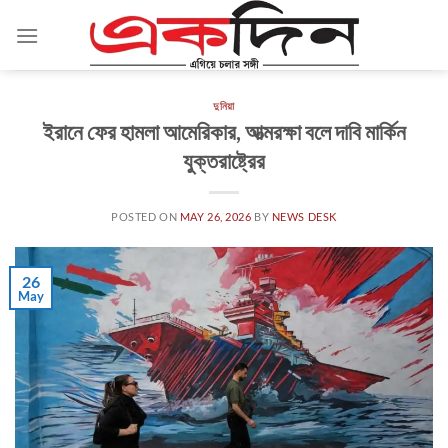
Skip
to
content
দুনিয়া
ইরানে ফের হামলা আমেরিকার, আত্মরক্ষা বলে দাবি মার্কিন
যুক্তরাষ্ট্রের
POSTED ON
MAY 26, 2026
BY
NEWS DESK
26
May