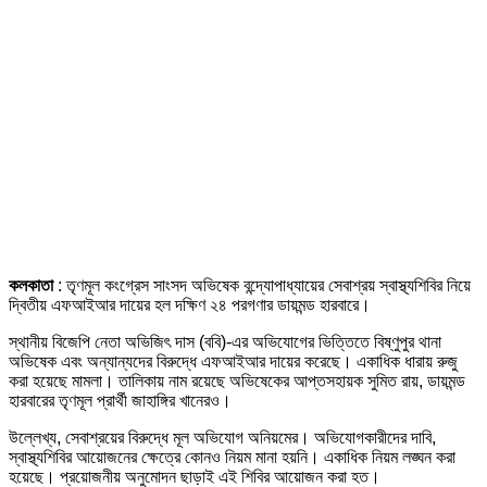
কলকাতা
: তৃণমূল কংগ্রেস সাংসদ অভিষেক বন্দ্যোপাধ্যায়ের সেবাশ্রয় স্বাস্থ্যশিবির নিয়ে
দ্বিতীয় এফআইআর দায়ের হল দক্ষিণ ২৪ পরগণার ডায়মন্ড হারবারে।
স্থানীয় বিজেপি নেতা অভিজিৎ দাস (ববি)-এর অভিযোগের ভিত্তিতে বিষ্ণুপুর থানা
অভিষেক এবং অন্যান্যদের বিরুদ্ধে এফআইআর দায়ের করেছে। একাধিক ধারায় রুজু
করা হয়েছে মামলা। তালিকায় নাম রয়েছে অভিষেকের আপ্তসহায়ক সুমিত রায়, ডায়মন্ড
হারবারের তৃণমূল প্রার্থী জাহাঙ্গির খানেরও।
উল্লেখ্য, সেবাশ্রয়ের বিরুদ্ধে মূল অভিযোগ অনিয়মের। অভিযোগকারীদের দাবি,
স্বাস্থ্যশিবির আয়োজনের ক্ষেত্রে কোনও নিয়ম মানা হয়নি। একাধিক নিয়ম লঙ্ঘন করা
হয়েছে। প্রয়োজনীয় অনুমোদন ছাড়াই এই শিবির আয়োজন করা হত।