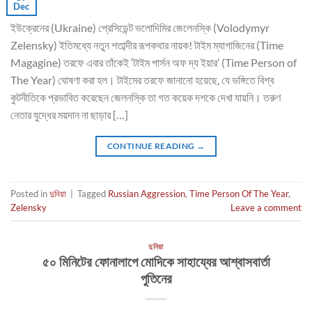
Dec
ইউক্রেনের (Ukraine) প্রেসিডেন্ট ভলোদিমির জেলেনস্কি (Volodymyr
Zelensky) ইতিমধ্যে নতুন শতাব্দীর রূপকথার নায়ক! টাইম ম্যাগাজিনের (Time
Magagine) তরফে এবার তাঁকেই ‘টাইম পার্সন অফ দ্য ইয়ার’ (Time Person of
The Year) ঘোষণা করা হল। টাইমের তরফে জানানো হয়েছে, যে ভঙ্গিতে বিশ্ব
কুটনীতিকে প্রভাবিত করেছেন জেলনস্কি তা গত কয়েক দশকে দেখা যায়নি। তরুণ
নেতার যুদ্ধের ময়দান না ছাড়ার […]
CONTINUE READING
→
Posted in
দুনিয়া
|
Tagged
Russian Aggression
,
Time Person Of The Year
,
Zelensky
Leave a comment
দুনিয়া
৫০ মিনিটের ফোনালাপে মোদিকে সাহায্যের আশ্বাসবার্তা
পুতিনের