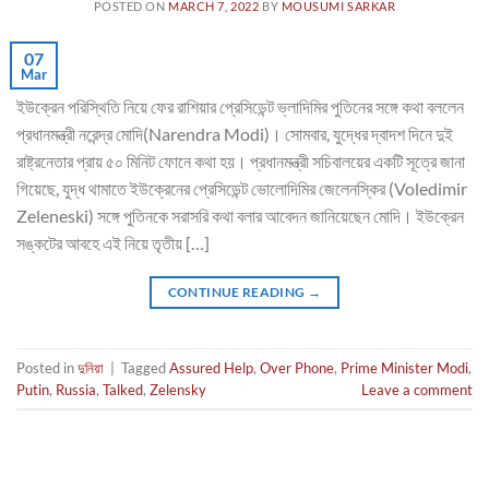
POSTED ON
MARCH 7, 2022
BY
MOUSUMI SARKAR
07
Mar
ইউক্রেন পরিস্থিতি নিয়ে ফের রাশিয়ার প্রেসিডেন্ট ভ্লাদিমির পুতিনের সঙ্গে কথা বললেন
প্রধানমন্ত্রী নরেন্দ্র মোদি(Narendra Modi)। সোমবার, যুদ্ধের দ্বাদশ দিনে দুই
রাষ্ট্রনেতার প্রায় ৫০ মিনিট ফোনে কথা হয়। প্রধানমন্ত্রী সচিবালয়ের একটি সূত্রে জানা
গিয়েছে, যুদ্ধ থামাতে ইউক্রেনের প্রেসিডেন্ট ভোলোদিমির জেলেনস্কির (Voledimir
Zeleneski) সঙ্গে পুতিনকে সরাসরি কথা বলার আবেদন জানিয়েছেন মোদি। ইউক্রেন
সঙ্কটের আবহে এই নিয়ে তৃতীয় […]
CONTINUE READING
→
Posted in
দুনিয়া
|
Tagged
Assured Help
,
Over Phone
,
Prime Minister Modi
,
Putin
,
Russia
,
Talked
,
Zelensky
Leave a comment