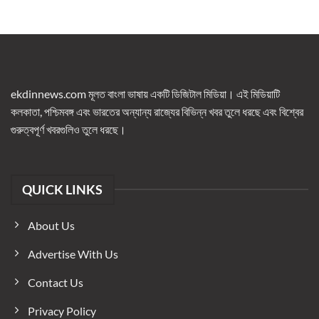
ekdinnews.com মূলত বাংলা ভাষায় একটি ডিজিটাল মিডিয়া। এই মিডিয়াটি
কলকাতা, পশ্চিমবঙ্গ এবং ভারতের অন্যান্য রাজ্যের বিভিন্ন খবর তুলে ধরছে এবং বিশ্বের
গুরুত্বপূর্ণ খবরগুলিও তুলে ধরছে।
QUICK LINKS
About Us
Advertise With Us
Contact Us
Privacy Policy