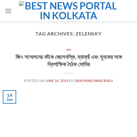
Skip
to
content
TAG ARCHIVES:
ZELENSKY
দেশ
জি৭ সম্মেলনের ফাঁকে জেলেনস্কি, ম্যাক্রঁ এবং সুনকের সঙ্গে
দ্বিপাক্ষিক বৈঠক মোদির
POSTED ON
JUNE 14, 2024
BY
DAKSHINESWARI BASU
14
Jun