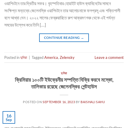
ওয়াশিংটনে তার দ্বিতীয় সফর। বৃহস্পতিবার হোয়াইট হাউস ক্যাবিনেটের সামনে
সংক্ষিপ্ত মন্তব্যে জেলেনস্কি ওয়াশিংটনে তার আলোচনাকে ফলপ্রসূ এবং শক্তিশালী
বলে আখ্যা দেন। ২০২২ সালের ফেব্রুয়ারিতে রুশ আক্রমণ শুরু থেকে এই পর্যন্ত
সময়ের উল্লেখ করে তিনি […]
CONTINUE READING
→
Posted in
দুনিয়া
|
Tagged
America
,
Zelensky
Leave a comment
দুনিয়া
ক্রিমিয়ার ১০০টি ইউক্রেনীয় সম্পত্তি বিক্রি করবে মস্কো,
তালিকায় রয়েছে জেলেনস্কির পেন্টহাউস
POSTED ON
SEPTEMBER 16, 2023
BY
BAISHALI SAHU
16
Sep