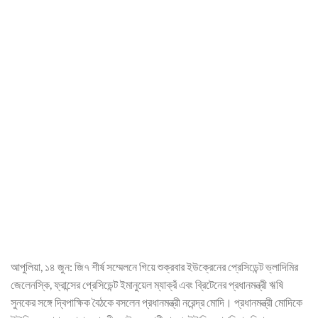
আপুলিয়া, ১৪ জুন: জি৭ শীর্ষ সম্মেলনে গিয়ে শুক্রবার ইউক্রেনের প্রেসিডেন্ট ভ্লাদিমির
জেলেনস্কি, ফ্রান্সের প্রেসিডেন্ট ইমানুয়েল ম্যাক্রঁ এবং ব্রিটেনের প্রধানমন্ত্রী ঋষি
সুনকের সঙ্গে দ্বিপাক্ষিক বৈঠকে বসলেন প্রধানমন্ত্রী নরেন্দ্র মোদি। প্রধানমন্ত্রী মোদিকে