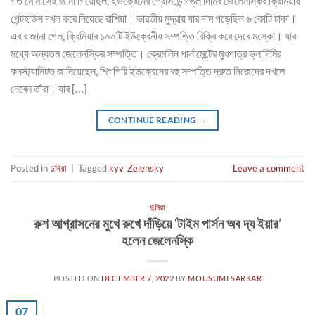
গত মে মাসেই জানা গিয়েছিল, ইউক্রেনের প্রেসিডেন্ট ভ্লাদিমির জেলেনস্কির ক্রিমিয়ার
পেন্টহাউস দখল করে নিয়েছে রাশিয়া। ভারতীয় মুদ্রায় যার দাম পড়েছিল ৬ কোটি টাকা।
এবার জানা গেল, ক্রিমিয়ার ১০০টি ইউক্রেনীয় সম্পত্তি বিক্রি করে দেবে মস্কো। যার
মধ্যে অন্যতম জেলেনস্কির সম্পত্তি। ক্রেমলিন পার্লামেন্টের মুখপাত্র ভ্লাদিমির
কনস্ট্যানিটভ জানিয়েছেন, শিগগিরি ইউক্রেনের বহু সম্পত্তি দ্রুত নিজেদের দখলে
নেবেন তাঁরা। যার […]
CONTINUE READING
→
Posted in
দুনিয়া
|
Tagged
kyv
,
Zelensky
Leave a comment
দুনিয়া
রুশ আগ্রাসনের মুখে রুখে দাঁড়িয়ে ‘টাইম পার্সন অব দ্য ইয়ার’
হলেন জেলেনস্কি
POSTED ON
DECEMBER 7, 2022
BY
MOUSUMI SARKAR
07