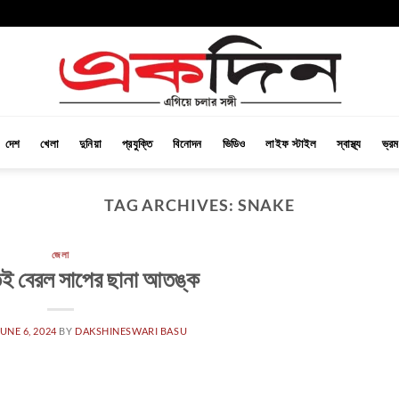
দেশ
খেলা
দুনিয়া
প্রযুক্তি
বিনোদন
ভিডিও
লাইফ স্টাইল
স্বাস্থ্য
ভ্র
TAG ARCHIVES:
SNAKE
জেলা
ই বেরল সাপের ছানা আতঙ্ক
UNE 6, 2024
BY
DAKSHINESWARI BASU