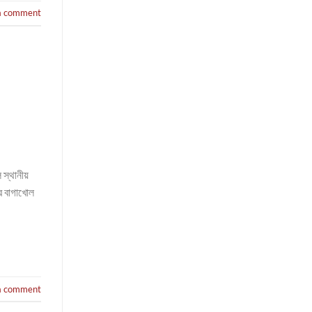
a comment
 স্থানীয়
র বাগাখোল
a comment