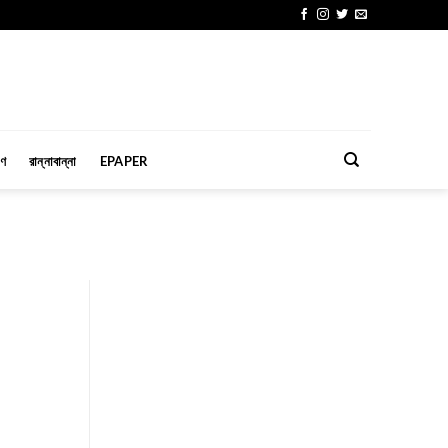
মণ
রান্নাবান্না
EPAPER