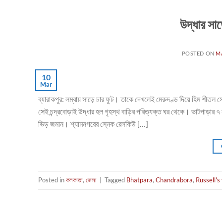
উদ্ধার সাড়
POSTED ON
M
10
Mar
ব্যারাকপুর: লম্বায় সাড়ে চার ফুট। তাকে দেখলেই মেরুদণ্ড দিয়ে হিম শীত
সেই চন্দ্রবোড়াই উদ্ধার হল গৃহস্থ বাড়ির পরিত্যক্ত ঘর থেকে। ভাটপাড়ার ৭ ন
ভিড় জমান। শ্যামনগরের স্নেক রেসকিউ […]
Posted in
কলকাতা
,
জেলা
|
Tagged
Bhatpara
,
Chandrabora
,
Russell's