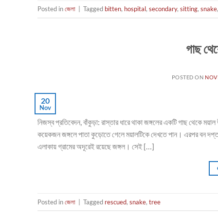
Posted in
জেলা
|
Tagged
bitten
,
hospital
,
secondary
,
sitting
,
snake
গাছ থেক
POSTED ON
NOVE
20
Nov
নিজস্ব প্রতিবেদন, বাঁকুড়া: রাস্তার ধারে থাকা জঙ্গলের একটি গাছ থেকে ময়
কয়েকজন জঙ্গলে পাতা কুড়োতে গেলে ময়ালটিকে দেখতে পান। এরপর বন দপ্তরে খ
এলাকায় গ্রামের অদূরেই রয়েছে জঙ্গল। সেই […]
Posted in
জেলা
|
Tagged
rescued
,
snake
,
tree