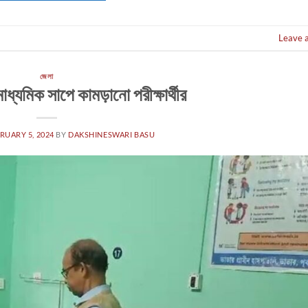
Leave 
জেলা
ধ্যমিক সাপে কামড়ানো পরীক্ষার্থীর
RUARY 5, 2024
BY
DAKSHINESWARI BASU