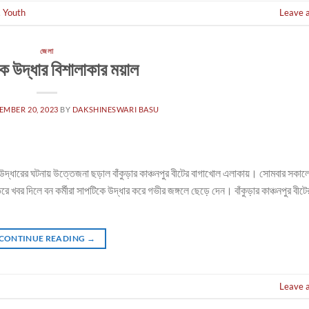
,
Youth
Leave 
জেলা
ে উদ্ধার বিশালাকার ময়াল
MBER 20, 2023
BY
DAKSHINESWARI BASU
াল উদ্ধারের ঘটনায় উত্তেজনা ছড়াল বাঁকুড়ার কাঞ্চনপুর বীটের বাগাখোল এলাকায়। সোমবার সকালে
বর দিলে বন কর্মীরা সাপটিকে উদ্ধার করে গভীর জঙ্গলে ছেড়ে দেন। বাঁকুড়ার কাঞ্চনপুর বীটে
CONTINUE READING
→
Leave 