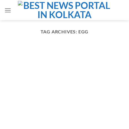
Skip
to
content
TAG ARCHIVES:
EGG