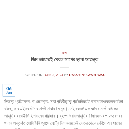
জেলা
ডিম ভাঙতেই বেরল সাপের ছানা আতঙ্ক
POSTED ON
JUNE 6, 2024
BY
DAKSHINESWARI BASU
06
Jun
নিজস্ব প্রতিবেদন, পাণ্ডবেশ্বর: সারা পৃথিবীজুড়ে প্রতিনিয়তই নানান আশ্চর্যজনক ঘটনা
ঘটছে, আর এইসব ঘটনার সাক্ষী সাধারণ মানুষ। সেই রকমই এক ঘটনার সাক্ষী রইলেন
জামুড়িয়ার খোট্টাডিহি গ্রামের বাসিন্দারা। বৃহস্পতিবার জামুড়িয়া বিধানসভার পাণ্ডবেশ্বর
থানার অন্তর্গত খোট্টাডিহি গ্রামে পোল্ট্রি ডিম ভাঙতেই ভেতর থেকে বেরিয়ে এল সাপের