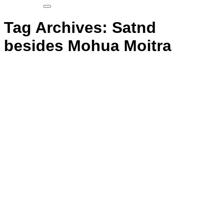
Tag Archives:
Satnd
besides Mohua Moitra