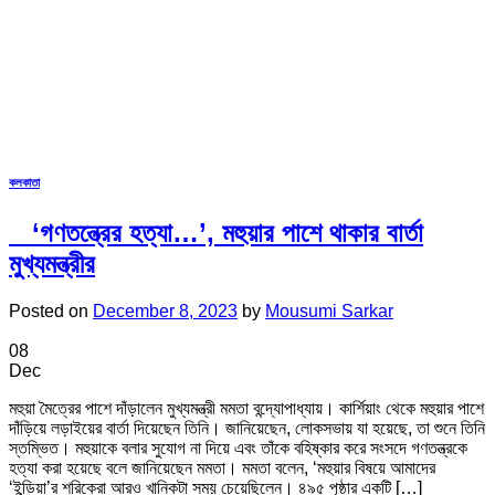
কলকাতা
‘গণতন্ত্রের হত্যা…’, মহুয়ার পাশে থাকার বার্তা
মুখ্যমন্ত্রীর
Posted on
December 8, 2023
by
Mousumi Sarkar
08
Dec
মহুয়া মৈত্রের পাশে দাঁড়ালেন মুখ্যমন্ত্রী মমতা বন্দ্যোপাধ্যায়। কার্শিয়াং থেকে মহুয়ার পাশে
দাঁড়িয়ে লড়াইয়ের বার্তা দিয়েছেন তিনি। জানিয়েছেন, লোকসভায় যা হয়েছে, তা শুনে তিনি
স্তম্ভিত। মহুয়াকে বলার সুযোগ না দিয়ে এবং তাঁকে বহিষ্কার করে সংসদে গণতন্ত্রকে
হত্যা করা হয়েছে বলে জানিয়েছেন মমতা। মমতা বলেন, ‘মহুয়ার বিষয়ে আমাদের
‘ইন্ডিয়া’র শরিকেরা আরও খানিকটা সময় চেয়েছিলেন। ৪৯৫ পৃষ্ঠার একটি […]