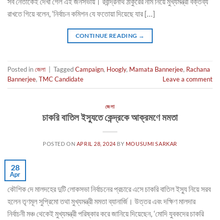
সব নেতাকেই দেখা গেল এই জনসভায়। রবীন্দ্রনাথ ঠাকুরের নাম নিয়ে মুখ্যমন্ত্রী বক্তব্য
রাখতে গিয়ে বলেন, ‘নির্বাচন কমিশন যে ফতোয়া দিয়েছে যার […]
CONTINUE READING
→
Posted in
জেলা
|
Tagged
Campaign
,
Hoogly
,
Mamata Bannerjee
,
Rachana
Bannerjee
,
TMC Candidate
Leave a comment
জেলা
চাকরি বাতিল ইস্যুতে কেন্দ্রকে আক্রমণে মমতা
POSTED ON
APRIL 28, 2024
BY
MOUSUMI SARKAR
28
Apr
কৌশিক দে মালদহের দুটি লোকসভা নির্বাচনের প্রচারে এসে চাকরি বাতিল ইস্যু নিয়ে সরব
হলেন তৃণমূল সুপ্রিমো তথা মুখ্যমন্ত্রী মমতা ব্যানার্জি। উত্তর এবং দক্ষিণ মালদার
নির্বাচনী মঞ্চ থেকেই মুখ্যমন্ত্রী পরিষ্কার করে জানিয়ে দিয়েছেন, ‘মোদি যুবকদের চাকরি