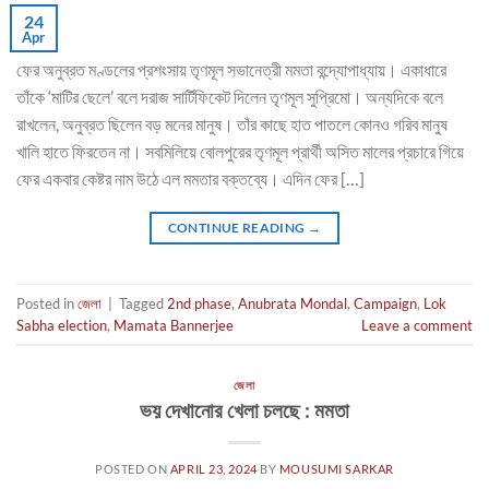
24
Apr
ফের অনুব্রত মণ্ডলের প্রশংসায় তৃণমূল সভানেত্রী মমতা বন্দ্যোপাধ্যায়। একাধারে
তাঁকে ‘মাটির ছেলে’ বলে দরাজ সার্টিফিকেট দিলেন তৃণমূল সুপ্রিমো। অন্যদিকে বলে
রাখলেন, অনুব্রত ছিলেন বড় মনের মানুষ। তাঁর কাছে হাত পাতলে কোনও গরিব মানুষ
খালি হাতে ফিরতেন না। সবমিলিয়ে বোলপুরের তৃণমূল প্রার্থী অসিত মালের প্রচারে গিয়ে
ফের একবার কেষ্টর নাম উঠে এল মমতার বক্তব্যে। এদিন ফের […]
CONTINUE READING
→
Posted in
জেলা
|
Tagged
2nd phase
,
Anubrata Mondal
,
Campaign
,
Lok
Sabha election
,
Mamata Bannerjee
Leave a comment
জেলা
ভয় দেখানোর খেলা চলছে : মমতা
POSTED ON
APRIL 23, 2024
BY
MOUSUMI SARKAR