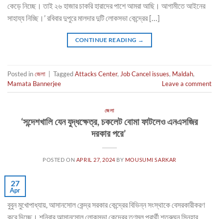
কেড়ে নিচ্ছে। তাই ২৬ হাজার চাকরি হারাদের পাশে আমরা আছি। আগামীতে আইনের
সাহায্য নিচ্ছি।’ রবিবার দুপুরে মালদার দুটি লোকসভা কেন্দ্রের […]
CONTINUE READING
→
Posted in
জেলা
|
Tagged
Attacks Center
,
Job Cancel issues
,
Maldah
,
Mamata Bannerjee
Leave a comment
জেলা
‘সন্দেশখালি যেন যুদ্ধক্ষেত্র, চকলেট বোমা ফাটলেও এনএসজির
দরকার পরে’
POSTED ON
APRIL 27, 2024
BY
MOUSUMI SARKAR
27
Apr
বুবুন মুখোপাধ্যায়, আসানসোল কেন্দ্র সরকার কেন্দ্রের বিভিন্ন সংস্থাকে বেসরকারীকরণ
করে দিচ্ছে। শনিবার আসানসোল লোকসভা কেন্দ্রের তৃণমূল প্রার্থী শত্রুঘ্ন সিনহার