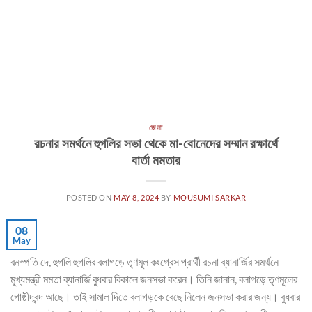
জেলা
রচনার সমর্থনে হুগলির সভা থেকে মা-বোনেদের সম্মান রক্ষার্থে
বার্তা মমতার
POSTED ON
MAY 8, 2024
BY
MOUSUMI SARKAR
08
May
বনস্পতি দে, হুগলি হুগলির বলাগড়ে তৃণমূল কংগ্রেস প্রার্থী রচনা ব্যানার্জির সমর্থনে
মুখ্যমন্ত্রী মমতা ব্যানার্জি বুধবার বিকালে জনসভা করেন। তিনি জানান, বলাগড়ে তৃণমূলের
গোষ্ঠীদ্বন্দ আছে। তাই সামাল দিতে বলাগড়কে বেছে নিলেন জনসভা করার জন্য। বুধবার