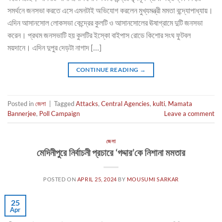
সমর্থনে জনসভা করতে এসে এমনটাই অভিযোগ করলেন মুখ্যমন্ত্রী মমতা বন্দ্যোপাধ্যায়।
এদিন আসানসোল লোকসভা কেন্দ্রের কুলটি ও আসানসোলের ঊষাগ্রামে দুটি জনসভা
করেন। প্রথম জনসভাটি হয় কুলটির ইস্কো বাইপাস রোডে কিশোর সংঘ ফুটবল
ময়দানে। এদিন দুপুর দেড়টা নাগাদ […]
CONTINUE READING
→
Posted in
জেলা
|
Tagged
Attacks
,
Central Agencies
,
kulti
,
Mamata
Bannerjee
,
Poll Campaign
Leave a comment
জেলা
মেদিনীপুরে নির্বাচনী প্রচারে ‘গদ্দার’কে নিশানা মমতার
POSTED ON
APRIL 25, 2024
BY
MOUSUMI SARKAR
25
Apr