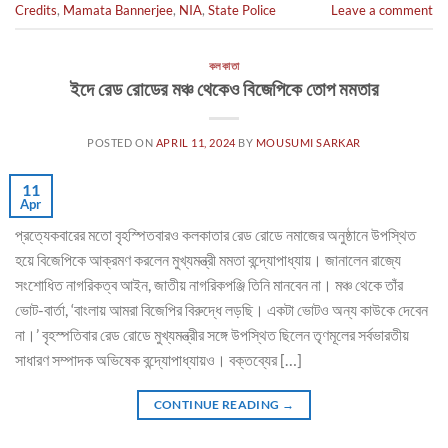
Credits
,
Mamata Bannerjee
,
NIA
,
State Police
Leave a comment
কলকাতা
ইদে রেড রোডের মঞ্চ থেকেও বিজেপিকে তোপ মমতার
POSTED ON
APRIL 11, 2024
BY
MOUSUMI SARKAR
11
Apr
প্রত্যেকবারের মতো বৃহস্পিতবারও কলকাতার রেড রোডে নমাজের অনুষ্ঠানে উপস্থিত
হয়ে বিজেপিকে আক্রমণ করলেন মুখ্যমন্ত্রী মমতা বন্দ্যোপাধ্যায়। জানালেন রাজ্যে
সংশোধিত নাগরিকত্ব আইন, জাতীয় নাগরিকপঞ্জি তিনি মানবেন না। মঞ্চ থেকে তাঁর
ভোট-বার্তা, ‘বাংলায় আমরা বিজেপির বিরুদ্ধে লড়ছি। একটা ভোটও অন্য কাউকে দেবেন
না।’ বৃহস্পতিবার রেড রোডে মুখ্যমন্ত্রীর সঙ্গে উপস্থিত ছিলেন তৃণমূলের সর্বভারতীয়
সাধারণ সম্পাদক অভিষেক বন্দ্যোপাধ্যায়ও। বক্তব্যের […]
CONTINUE READING
→