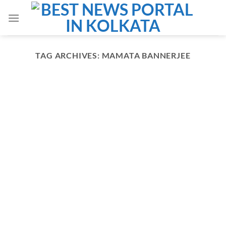
Skip
to
content
TAG ARCHIVES:
MAMATA BANNERJEE