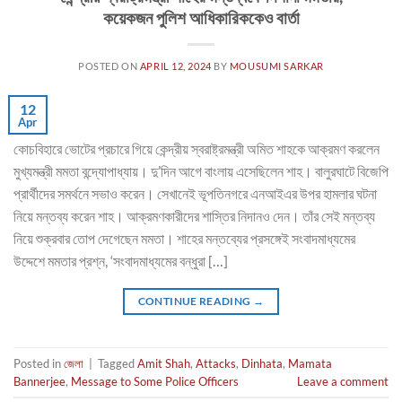
কয়েকজন পুলিশ আধিকারিককেও বার্তা
POSTED ON
APRIL 12, 2024
BY
MOUSUMI SARKAR
12
Apr
কোচবিহারে ভোটের প্রচারে গিয়ে কেন্দ্রীয় স্বরাষ্ট্রমন্ত্রী অমিত শাহকে আক্রমণ করলেন
মুখ্যমন্ত্রী মমতা বন্দ্যোপাধ্যায়। দু’দিন আগে বাংলায় এসেছিলেন শাহ। বালুরঘাটে বিজেপি
প্রার্থীদের সমর্থনে সভাও করেন। সেখানেই ভূপতিনগরে এনআইএর উপর হামলার ঘটনা
নিয়ে মন্তব্য করেন শাহ। আক্রমণকারীদের শাস্তির নিদানও দেন। তাঁর সেই মন্তব্য
নিয়ে শুক্রবার তোপ দেগেছেন মমতা। শাহের মন্তব্যের প্রসঙ্গেই সংবাদমাধ্যমের
উদ্দেশে মমতার প্রশ্ন, ‘সংবাদমাধ্যমের বন্ধুরা […]
CONTINUE READING
→
Posted in
জেলা
|
Tagged
Amit Shah
,
Attacks
,
Dinhata
,
Mamata
Bannerjee
,
Message to Some Police Officers
Leave a comment