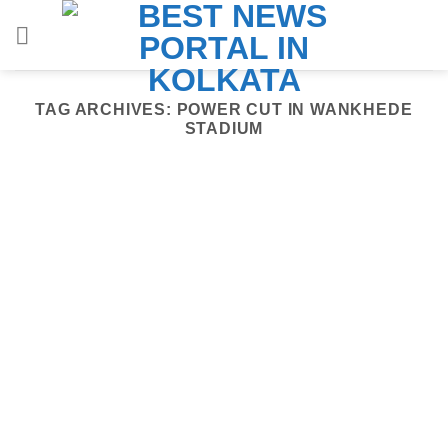
Skip
to
content
TAG ARCHIVES:
POWER CUT IN WANKHEDE
STADIUM