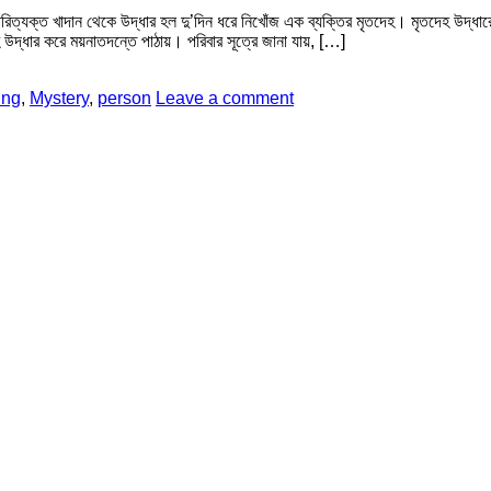
র পরিত্যক্ত খাদান থেকে উদ্ধার হল দু’দিন ধরে নিখোঁজ এক ব্যক্তির মৃতদেহ। মৃতদেহ উদ্ধ
হ উদ্ধার করে ময়নাতদন্তে পাঠায়। পরিবার সূত্রে জানা যায়, […]
ing
,
Mystery
,
person
Leave a comment