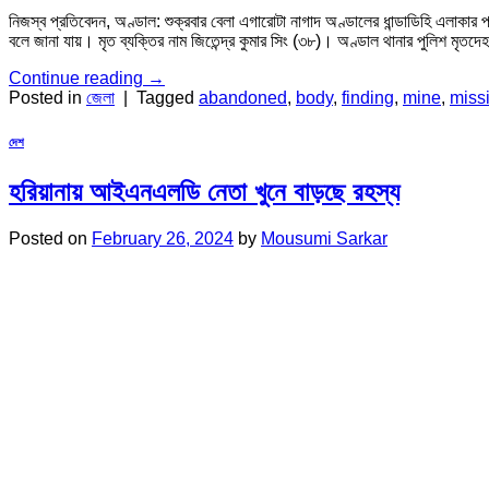
নিজস্ব প্রতিবেদন, অণ্ডাল: শুক্রবার বেলা এগারোটা নাগাদ অণ্ডালের ধান্ডাডিহি এলাকা
বলে জানা যায়। মৃত ব্যক্তির নাম জিতেন্দ্র কুমার সিং (৩৮)। অণ্ডাল থানার পুলিশ মৃতদে
Continue reading
→
Posted in
জেলা
|
Tagged
abandoned
,
body
,
finding
,
mine
,
miss
দেশ
হরিয়ানায় আইএনএলডি নেতা খুনে বাড়ছে রহস্য
Posted on
February 26, 2024
by
Mousumi Sarkar