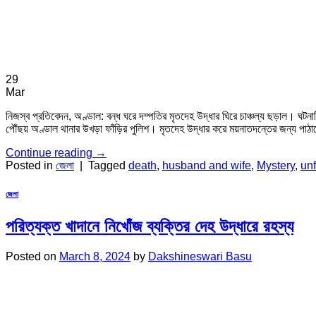
29
Mar
নিজস্ব প্রতিবেদন, অণ্ডাল: বন্ধ ঘরে দম্পতির মৃতদেহ উদ্ধার ঘিরে চাঞ্চল্য ছড়াল। ঘটনাট
পৌঁছয় অণ্ডাল থানার উখড়া ফাঁড়ির পুলিশ। মৃতদেহ উদ্ধার করে ময়নাতদন্তের জন্য পাঠ
Continue reading
→
Posted in
জেলা
|
Tagged
death
,
husband and wife
,
Mystery
,
un
জেলা
পরিত্যক্ত খাদানে নিখোঁজ ব্যক্তির দেহ উদ্ধারে রহস্য
Posted on
March 8, 2024
by
Dakshineswari Basu