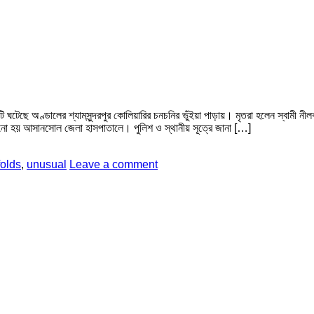
ি ঘটেছে অণ্ডালের শ্যামসুন্দরপুর কোলিয়ারির চনচনির ভুঁইয়া পাড়ায়। মৃতরা হলেন স্বামী নীল
ানো হয় আসানসোল জেলা হাসপাতালে। পুলিশ ও স্থানীয় সূত্রে জানা […]
folds
,
unusual
Leave a comment