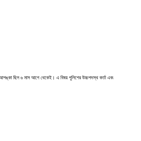
ের আশঙ্কা ছিল ৬ মাস আগে থেকেই। এ বিষয় পুলিশের উচ্চপদস্থ কর্তা এবং