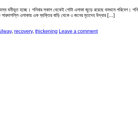
রহস্য ঘনীভূত হচ্ছে। শনিবার সকাল থেকেই গোটা এলাকা জুড়ে রয়েছে থমথমে পরিবেশ। শনিবার
াড়ে সারদাপল্লি এলাকায় এক ব্যক্তির বাড়ি থেকে ৩ জনের মৃতদেহ উদ্ধার […]
ilway
,
recovery
,
thickening
Leave a comment