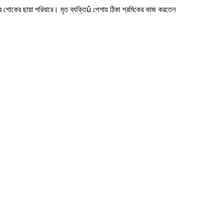
ারে শোকের ছায়া পরিবারে। মৃত ব্যক্তিû পেশায় ঠিকা শ্রমিকের কাজ করতেন