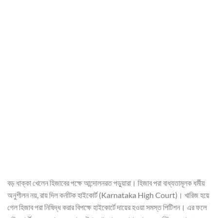
বড় ধাক্কা খেলেন হিজাবের পক্ষে আন্দোলনরত পড়ুয়ারা। হিজাব পরা বাধ্যতামূলক ধর্মীয়
অনুশীলন নয়, রায় দিল কর্নাটক হাইকোর্ট (Karnataka High Court)। খারিজ হয়ে
গেল হিজাব পরা নিষিদ্ধ করার বিপক্ষে হাইকোর্টে দায়ের হওয়া সমস্ত পিটিশন। এর ফলে