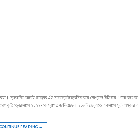
জ্য গুজরাত। স্বাভাবিক ভাবেই রাজ্যের এই সাফল্যে উচ্ছ্বসিত হয়ে সোশ্যাল মিডিয়ায় পোস্ট করে 
ধারণ কৃতিত্বের সাথে ২০২৪-কে স্বাগত জানিয়েছে। ১০৮টি ভেন্যুতে একসাথে সূর্য নমস্কার ক
CONTINUE READING
→