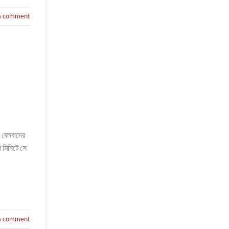
a comment
র বেলবাদের
 মিনিটে সে
a comment