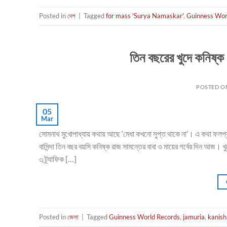
Posted in
দেশ
|
Tagged
for mass 'Surya Namaskar'
,
Guinness Wor
তিন বছরের খুদে কনিষ্ক 
POSTED 
05
Mar
সোমনাথ মুখোপাধ্যায় কথায় আছে ‘মেধা কখনো সুপ্ত থাকে না’। এ কথা ফলপ্রসূ
বাসিন্দা তিন বছর বয়সি কনিষ্ক রাজ সামন্তের বাবা ও মায়ের গর্বের দিন আজ।
৩ ট্র্যাফিক […]
Posted in
জেলা
|
Tagged
Guinness World Records
,
jamuria
,
kanish