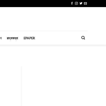
মণ
রান্নাবান্না
EPAPER