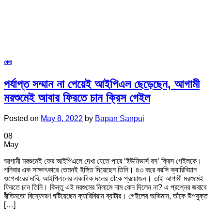
খেলা
পর্যাপ্ত সম্মান না পেয়েই আইপিএল ছেড়েছেন, আগামী
মরশুমেই আবার ফিরতে চান ক্রিস গেইল
Posted on
May 8, 2022
by
Bapan Sanpui
08
May
আগামী মরশুমেই ফের আইপিএলে দেখা যেতে পারে ‘ইউনিভার্স বস’ ক্রিস গেইলকে।
শনিবার এক সাক্ষাৎকারে তেমনই ইঙ্গিত দিয়েছেন তিনি। ৪৩ বছর বয়সি ক্যারিবিয়ান
ওপেনারের দাবি, আইপিএলের একাধিক দলের তাঁকে প্রয়োজন। তাই আগামী মরশুমেই
ফিরতে চান তিনি। কিন্তু এই মরশুমের নিলামে নাম কেন দিলেন না? এ প্রশ্নের জবাবে
রীতিমতো বিস্ফোরণ ঘটিয়েছেন ক্যারিবিয়ান ব্যাটার। গেইলের অভিমান, তাঁকে উপযুক্ত
[…]